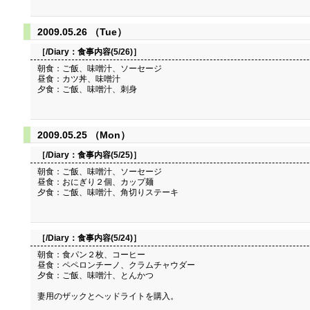
2009.05.26 （Tue）
［/Diary：
食事内容(5/26)
］
朝食：ご飯、味噌汁、ソーセージ
昼食：カツ丼、味噌汁
夕食：ご飯、味噌汁、刺身
2009.05.25 （Mon）
［/Diary：
食事内容(5/25)
］
朝食：ご飯、味噌汁、ソーセージ
昼食：おにぎり２個、カップ麺
夕食：ご飯、味噌汁、角切りステーキ
［/Diary：
食事内容(5/24)
］
朝食：食パン２枚、コーヒー
昼食：ペペロンチーノ、クラムチャウダー
夕食：ご飯、味噌汁、とんかつ
妻用のザックとヘッドライトを購入。