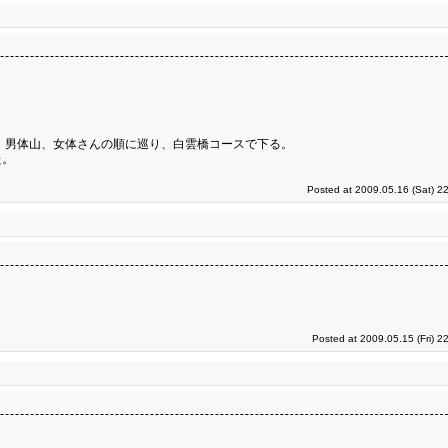
 男体山、女体さんの順に巡り、白雲橋コースで下る。
た。
Posted at 2009.05.16 (Sat) 2
Posted at 2009.05.15 (Fri) 2