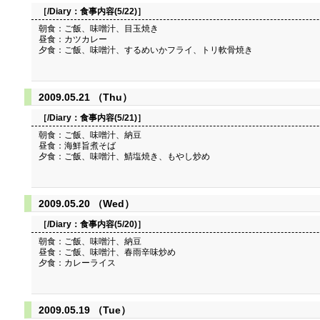
［/Diary：
食事内容(5/22)
］
朝食：ご飯、味噌汁、目玉焼き
昼食：カツカレー
夕食：ご飯、味噌汁、するめいかフライ、トリ軟骨焼き
2009.05.21 （Thu）
［/Diary：
食事内容(5/21)
］
朝食：ご飯、味噌汁、納豆
昼食：海鮮旨煮そば
夕食：ご飯、味噌汁、鯖塩焼き、もやし炒め
2009.05.20 （Wed）
［/Diary：
食事内容(5/20)
］
朝食：ご飯、味噌汁、納豆
昼食：ご飯、味噌汁、春雨辛味炒め
夕食：カレーライス
2009.05.19 （Tue）