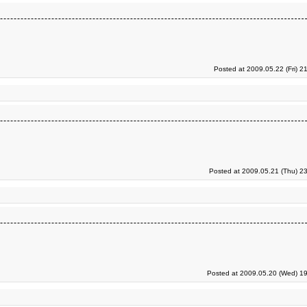
Posted at 2009.05.22 (Fri) 2
Posted at 2009.05.21 (Thu) 2
Posted at 2009.05.20 (Wed) 19