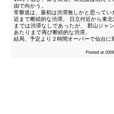
由で向かう。
常磐道は、最初は渋滞無しかと思ってい
近まで断続的な渋滞。 日立付近から東
までは渋滞なしであったが、 郡山ジャ
あたりまで再び断続的な渋滞。
結局、予定より２時間オーバーで仙台に
Posted at 2009