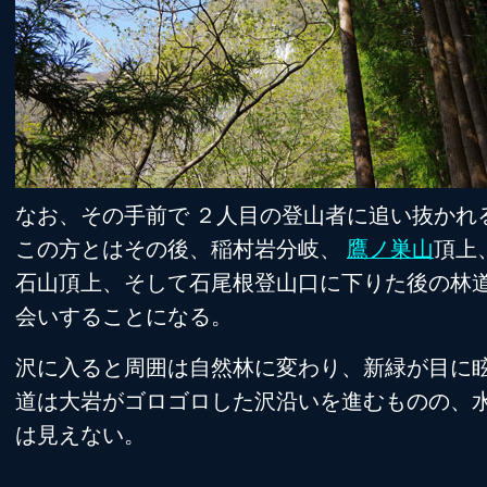
なお、その手前で ２人目の登山者に追い抜かれ
この方とはその後、稲村岩分岐、
鷹ノ巣山
頂上
石山頂上、そして石尾根登山口に下りた後の林
会いすることになる。
沢に入ると周囲は自然林に変わり、新緑が目に
道は大岩がゴロゴロした沢沿いを進むものの、
は見えない。