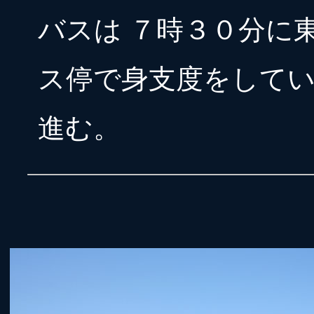
バスは ７時３０分に
ス停で身支度をして
進む。