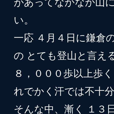
があってなかなか山
い。
一応 ４月４日に鎌倉
の とても登山と言え
８，０００歩以上歩
れでかく汗では不十
そんな中、漸く １３