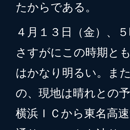
たからである。
４月１３日（金）、５
さすがにこの時期と
はかなり明るい。ま
の、現地は晴れとの
横浜ＩＣから東名高