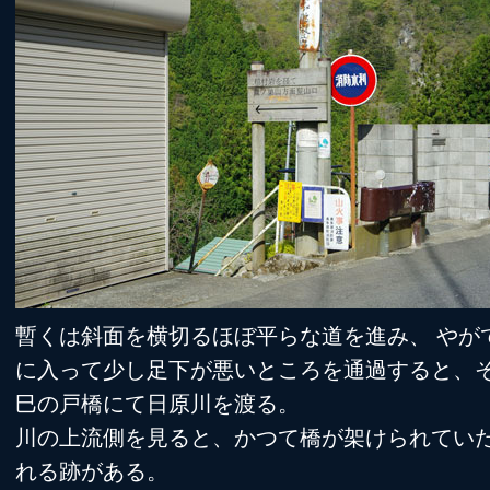
暫くは斜面を横切るほぼ平らな道を進み、 やが
に入って少し足下が悪いところを通過すると、
巳の戸橋にて日原川を渡る。
川の上流側を見ると、かつて橋が架けられてい
れる跡がある。