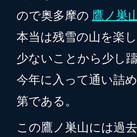
ので奥多摩の
鷹ノ巣
本当は残雪の山を楽
少ないことから少し
今年に入って通い詰
第である。
この鷹ノ巣山には過去