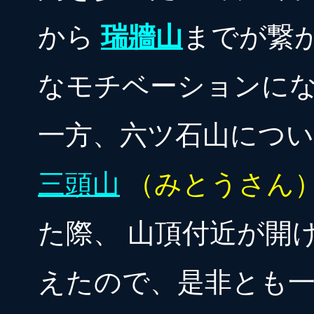
から
瑞牆山
までが繋
なモチベーションに
一方、六ツ石山につ
三頭山
（みとうさん
た際、 山頂付近が開
えたので、是非とも