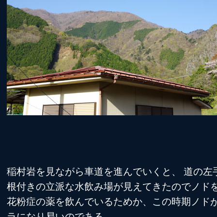
稲村岩を見ながら車道を進んでいくと、 道の左
根付きの立派な水飲み場が見えてきたのでノド
花粉症の薬を飲んでいるためか、この時期ノド
ラになり易いのである。