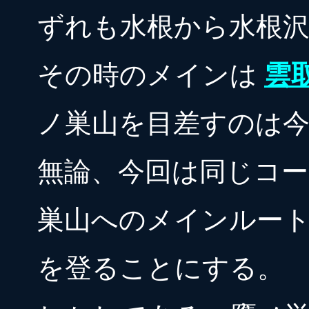
ずれも水根から水根
その時のメインは
雲
ノ巣山を目差すのは
無論、今回は同じコ
巣山へのメインルー
を登ることにする。