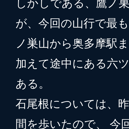
しかしである、鷹ノ
が、今回の山行で最
ノ巣山から奥多摩駅
加えて途中にある六
ある。
石尾根については、
間を歩いたので、 今