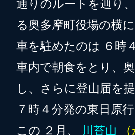
通りのルートを辿り
る奥多摩町役場の横に
車を駐めたのは ６時
車内で朝食をとり、
し、さらに登山届を
７時４分発の東日原行
この ２月、
川苔山
（