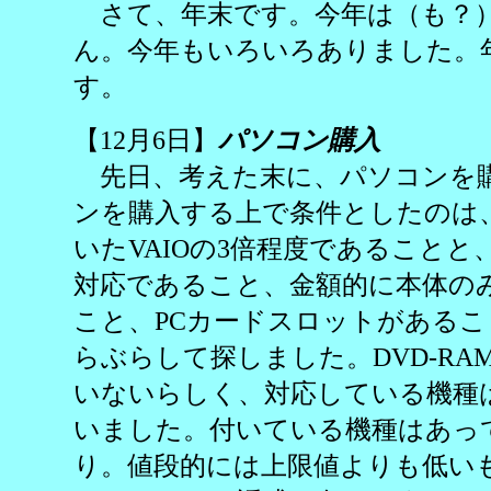
さて、年末です。今年は（も？
ん。今年もいろいろありました。
す。
【12月6日】
パソコン購入
先日、考えた末に、パソコンを
ンを購入する上で条件としたのは
いたVAIOの3倍程度であることと、
対応であること、金額的に本体のみ
こと、PCカードスロットがある
らぶらして探しました。DVD-R
いないらしく、対応している機種
いました。付いている機種はあっ
り。値段的には上限値よりも低い