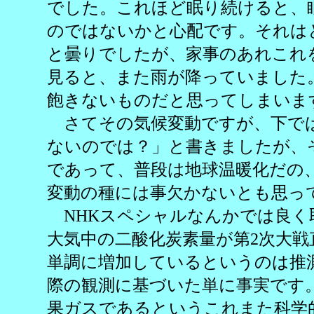
でした。これほど眠り続けると、
のではないかと心配です。それは
と曇りでしたが、家事のあれこれ
見ると、また雨が降っていました
飽きないものだと思ってしまいま
さてその気候変動ですが、下で
ないのでは？」と書きましたが、
であって、普段は地球温暖化だの
変動の種には事欠かないとも思っ
NHKスペシャルなんかでは良く
大気中の二酸化炭素量が第2次大戦
単調に増加しているというのは推
際の観測に基づいた単に事実です
果ガスであるというこれまた科学