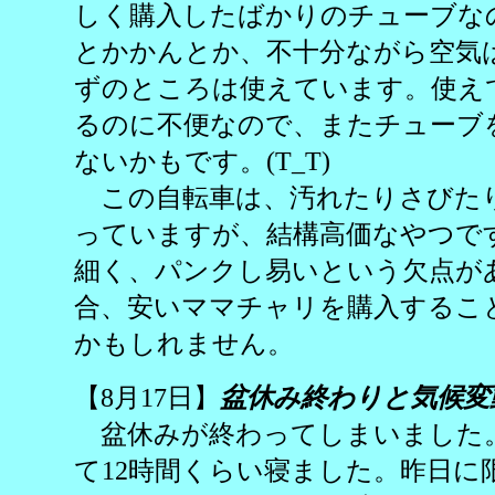
しく購入したばかりのチューブな
とかかんとか、不十分ながら空気
ずのところは使えています。使え
るのに不便なので、またチューブ
ないかもです。(T_T)
この自転車は、汚れたりさびた
っていますが、結構高価なやつで
細く、パンクし易いという欠点が
合、安いママチャリを購入するこ
かもしれません。
【8月17日】
盆休み終わりと気候変動
盆休みが終わってしまいました
て12時間くらい寝ました。昨日に