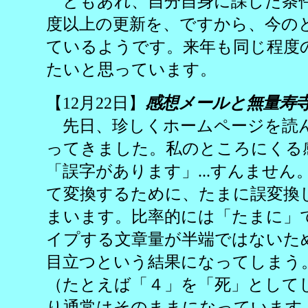
ともあれ、自分自身に課した条
度以上の更新を、ですから、今の
ているようです。来年も同じ程度
たいと思っています。
【12月22日】
感想メールと無量寿
先日、珍しくホームページを読
ってきました。私のところにくる感
「誤字があります」...すんませ
て変換するために、たまに誤変換
まいます。比率的には「たまに」
イプする文章量が半端ではないた
目立つという結果になってしまう
（たとえば「４」を「死」として
り通常はそのままになっています