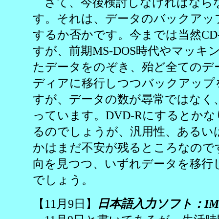
さて、今後検討しなければなら
す。それは、データのバックアップ
するか否かです。今までは当然CD
すが、前期MS-DOS時代やマッ
たデータをのぞき、殆ど全てのデ
ディアに移行しつつバックアップ
すが、データの数が尋常ではなく、
っています。DVD-Rにするとか
るのでしょうが、汎用性、あるい
かはまだ不安が残るところなので
向を見つつ、いずれデータを移行
でしょう。
【11月9日】
日本語入力ソフト：IM