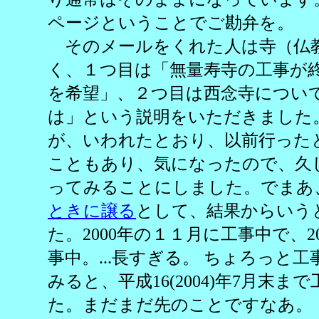
ページということでご勘弁を。
そのメールをくれた人は寺（仏
く、１つ目は「
無量寿寺の工事が
を希望」、２つ目は西念寺につい
は」という説明をいただきました
が、いわれたとおり、以前行った
こともあり、気になったので、久
ってみることにしました。でまあ
ときに譲る
として、結果からいう
た。2000年の１１月に工事中で、2
事中。...長すぎる。 ちょろっと
みると、平成16(2004)年7月末
た。まだまだ先のことですなあ。