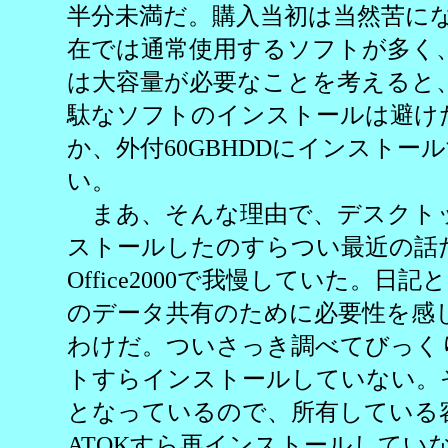
半分未満だ。購入当初は当然苦に
在では通常使用するソフトが多く
は大容量が必要なことを考えると
駄なソフトのインストールは避け
か、外付60GBHDDにインストー
い。
まあ、そんな理由で、デスクトップに
ストールしたのすらつい最近の話
Office2000で我慢していた。日記と
のデータ共有のために必要性を感
わけだ。ついさっき調べてびっく
トすらインストールしていない。
となっているので、所有している
ATOKすら再インストールしてい