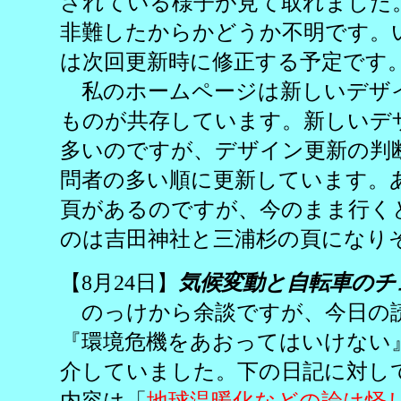
されている様子が見て取れました
非難したからかどうか不明です。
は次回更新時に修正する予定です
私のホームページは新しいデザ
ものが共存しています。新しいデ
多いのですが、デザイン更新の判
問者の多い順に更新しています。あ
頁があるのですが、今のまま行く
のは吉田神社と三浦杉の頁になり
【8月24日】
気候変動と自転車のチ
のっけから余談ですが、今日の
『環境危機をあおってはいけない
介していました。下の日記に対し
内容は「
地球温暖化などの論は怪