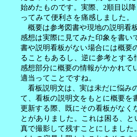
始めたものです。実際、2順目以
ってみて便利さを痛感しました。
概要は参考図書や現地の説明看板
感想は実際に見てみた印象を書い
書や説明看板がない場合には概要
ることもあるし、逆に参考とする
感想部分に概要の情報がかかれて
適当ってことですね。
看板説明文は、実は未だに悩み
て、看板の説明文をもとに概要を
更新する際、既にその看板がなく
とがありました。これは困る、と
真で撮影して残すことにしました