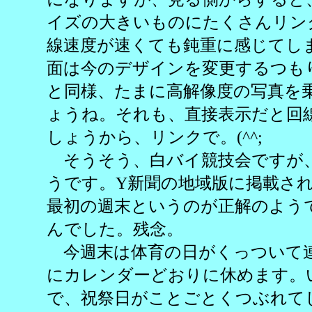
イズの大きいものにたくさんリン
線速度が速くても鈍重に感じてし
面は今のデザインを変更するつも
と同様、たまに高解像度の写真を
ょうね。それも、直接表示だと回
しょうから、リンクで。(^^;
そうそう、白バイ競技会ですが
うです。Y新聞の地域版に掲載され
最初の週末というのが正解のよう
んでした。残念。
今週末は体育の日がくっついて
にカレンダーどおりに休めます。
で、祝祭日がことごとくつぶれて