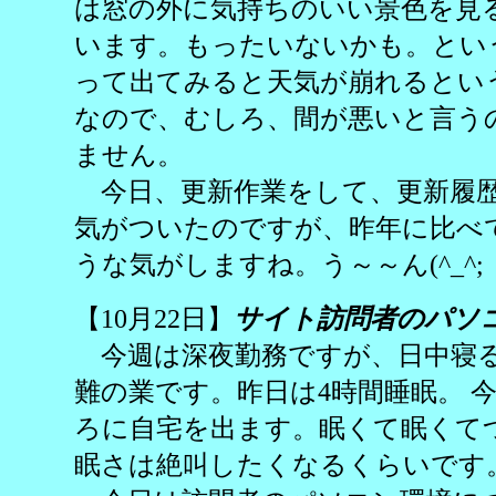
は窓の外に気持ちのいい景色を見
います。もったいないかも。とい
って出てみると天気が崩れるとい
なので、むしろ、間が悪いと言う
ません。
今日、更新作業をして、更新履歴
気がついたのですが、昨年に比べ
うな気がしますね。う～～ん(^_^;
【10月22日】
サイト訪問者のパソ
今週は深夜勤務ですが、日中寝
難の業です。昨日は4時間睡眠。 今
ろに自宅を出ます。眠くて眠くて
眠さは絶叫したくなるくらいです