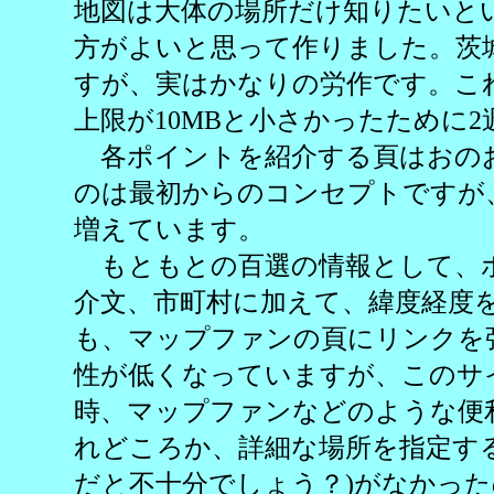
地図は大体の場所だけ知りたいと
方がよいと思って作りました。茨
すが、実はかなりの労作です。こ
上限が10MBと小さかったために
各ポイントを紹介する頁はおの
のは最初からのコンセプトですが
増えています。
もともとの百選の情報として、
介文、市町村に加えて、緯度経度
も、マップファンの頁にリンクを
性が低くなっていますが、このサ
時、マップファンなどのような便
れどころか、詳細な場所を指定する
だと不十分でしょう？)がなかっ