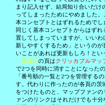
まり記入せず、結局知り合いだけ
ってしまったためにやめました。
本コンセプトとはずれるためでし
同じく基本コンセプトからはずれ
置してしまっていますが、いいわ
新しやすくするため」というのが
いことがあれば更新もしろ！とい
地域別
の頁は
クリッカブルマッ
で2つを同時に消すことになった
「番号順の一覧と2つを管理する
す。代わりに作ったのが各頁の茨
をつけたものと、マップファンの
ァンのリンクはそれだけでも十分