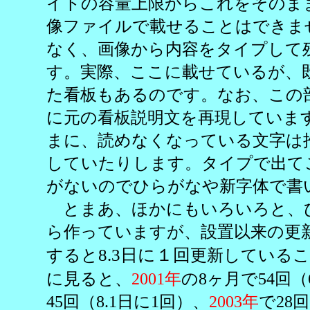
イトの容量上限からこれをそのま
像ファイルで載せることはできま
なく、画像から内容をタイプして
す。実際、ここに載せているが、
た看板もあるのです。なお、この
に元の看板説明文を再現していま
まに、読めなくなっている文字は
していたりします。タイプで出て
がないのでひらがなや新字体で書
とまあ、ほかにもいろいろと、
ら作っていますが、設置以来の更新
8.3日に１回
すると
更新しているこ
に見ると、
2001年
の8ヶ月で54回（
45回（8.1日に1回）、
2003年
で28