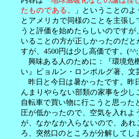
たものである。
」ということのよ
とアメリカで同様のことを主張し
うと評価を始めたらしいのですが
いることの方が正しかったのだと
すが、4500円は少し高価です。(^^;
興味ある人のために：『環境危
い』ビョルン・ロンボルグ著、文
昨日と今日は暑かったです。昨
んまりやらない部類の家事を少し
自転車で買い物に行こうと思った
圧が低かったので、空気を入れよ
が、なかなか入らないので、あれ
ろ、突然口のところが分解してしま