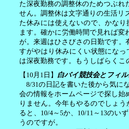
た深夜勤務の調整休のためつぶれ
せん。調整休は文字通りの生活リ
た休みには使えないので、かなり
ます。確かに労働時間で見れば変
が。来週はひさびさの日勤です。
すがやはり休みにくい状態になっ
は深夜勤務です。もうしばらくこ
【10月1日】
白バイ競技会とフィル
8/31の日記を書いた後から気に
会の情報をホームページで探し始
りません。今年もやるのでしょう
ると、10/4～5か、10/11～13
うのですが。