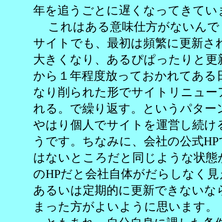
年を追うごとに遅くなってきてい
これはある意味仕方がないんで
サイトでも、最初は頻繁に更新さ
大きくなり、あるぴぱったりと更
から１年程度放っておかれてある
なり削られた形でサイトリニュー
れる。で繰り返す。というパター
やはり個人でサイトを運営し続け
うです。ちなみに、会社の公式H
はないところだと同じような状態
のHPだと会社自体がだらしなく
あるいは定期的に更新できないな
まった方がよいように思います。