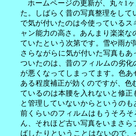
ホームページの更新が、丸々1ヶ
た。しばらく昔の写真整理をして
で気が付いたのは今使っているス
ャン能力の高さ。あんまり楽楽な
ていたという次第です。雪や雨が
さらながらに気が付いた写真もあ
ついたのは、昔のフィルムの劣化
が悪くなってしまってます。色あ
ある程度補正が効くのですが、色
ているのは本腰を入れないと修正
と管理していないからというのもあ
前くらいのフィルムはもうそろそ
ん、それほど古い写真をいまさら
ばしたりということはないので、