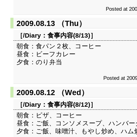
Posted at 200
2009.08.13 （Thu）
［/Diary：
食事内容(8/13)
］
朝食：食パン２枚、コーヒー
昼食：ビーフカレー
夕食：のり弁当
Posted at 2009
2009.08.12 （Wed）
［/Diary：
食事内容(8/12)
］
朝食：ピザ、コーヒー
昼食：ご飯、コンソメスープ、ハンバー
夕食：ご飯、味噌汁、もやし炒め、ハム