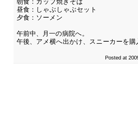
朝食：カップ焼きそば
昼食：しゃぶしゃぶセット
夕食：ソーメン
午前中、月一の病院へ。
午後、アメ横へ出かけ、スニーカーを購
Posted at 200