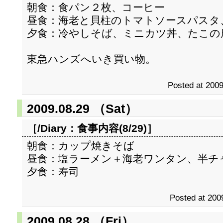
朝食：食パン２枚、コーヒー
昼食：海老と貝柱のトマトソースパスタ
夕食：冷やしそば、ミニカツ丼、たこの
東急ハンズへいき買い物。
Posted at 2009
2009.08.29 （Sat）
［/Diary：
食事内容(8/29)
］
朝食：カップ焼きそば
昼食：塩ラーメン＋海老ワンタン、半チ
夕食：寿司
Posted at 200
2009.08.28 （Fri）