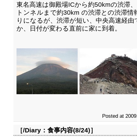
東名高速は御殿場ICから約50kmの渋滞
トンネルまで約30km の渋滞との渋滞
りになるが、渋滞が短い、中央高速経由
か、日付が変わる直前に家に到着。
Posted at 2009
［/Diary：
食事内容(8/24)
］