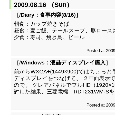
2009.08.16 （Sun）
［/Diary：
食事内容(8/16)
］
朝食：カップ焼きそば
昼食：麦ご飯、テールスープ、豚ロース
夕食：寿司、焼き鳥、ビール
Posted at 2009
［/Windows：
液晶ディスプレイ購入
］
前からWXGA+(1449×900)ではちょっと手
ディスプレイをつなげて、 ２画面表示
ので、 グレアパネルでフルHD（1920×
討した結果、三菱電機 RDT231WM-S
Posted at 2009