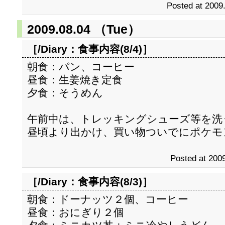
Posted at 2009
2009.08.04 （Tue）
［/Diary：
食事内容(8/4)
］
朝食：パン、コーヒー
昼食：生姜焼き定食
夕食：そうめん
午前中は、トレッキングシューズ等を洗
昼頃より出かけ、買い物ついでにポケモ
Posted at 2009
［/Diary：
食事内容(8/3)
］
朝食：ドーナッツ２個、コーヒー
昼食：おにぎり２個