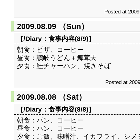
Posted at 2009
2009.08.09 （Sun）
［/Diary：
食事内容(8/9)
］
朝食：ピザ、コーヒー
昼食：讃岐うどん＋舞茸天
夕食：鮭チャーハン、焼きそば
Posted at 2009
2009.08.08 （Sat）
［/Diary：
食事内容(8/8)
］
朝食：パン、コーヒー
昼食：パン、コーヒー
夕食：ご飯、味噌汁、イカフライ、シメ