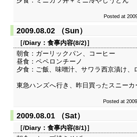
夕食：ミニカツ丼＋ミニ冷やしうどん
Posted at 2009
2009.08.02 （Sun）
［/Diary：
食事内容(8/2)
］
朝食：ガーリックパン、コーヒー
昼食：ペペロンチーノ
夕食：ご飯、味噌汁、サワラ西京漬け、
東急ハンズへ行き、昨日買ったスニーカ
Posted at 2009
2009.08.01 （Sat）
［/Diary：
食事内容(8/1)
］