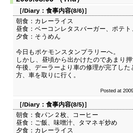
［/Diary：
食事内容(8/6)
］
朝食：カレーライス
昼食：ベーコンレタスバーガー、ポテト
夕食：そうめん
今日もポケモンスタンプラリーへ。
しかし、昼頃から出かけたのであまり押
午後、デーラーより車の修理が完了した
方、車を取りに行く。
Posted at 2009
［/Diary：
食事内容(8/5)
］
朝食：食パン２枚、コーヒー
昼食：ご飯、味噌汁、タマネギ炒め
夕食：カレーライス