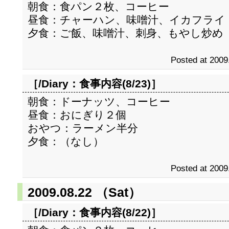
朝食：食パン２枚、コーヒー
昼食：チャーハン、味噌汁、イカフライ
夕食：ご飯、味噌汁、刺身、もやし炒め
Posted at 2009
［/Diary：
食事内容(8/23)
］
朝食：ドーナッツ、コーヒー
昼食：おにぎり２個
おやつ：ラーメン半分
夕食：（なし）
Posted at 2009
2009.08.22 （Sat）
［/Diary：
食事内容(8/22)
］