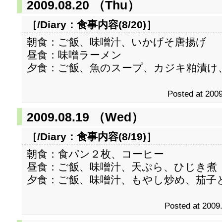
2009.08.20 （Thu）
［/Diary：
食事内容(8/20)
］
朝食：ご飯、味噌汁、いかげそ唐揚げ
昼食：味噌ラーメン
夕食：ご飯、魚のスープ、カジキ粕漬け
Posted at 2009
2009.08.19 （Wed）
［/Diary：
食事内容(8/19)
］
朝食：食パン２枚、コーヒー
昼食：ご飯、味噌汁、天ぷら、ひじき煮
夕食：ご飯、味噌汁、もやし炒め、茄子
Posted at 2009