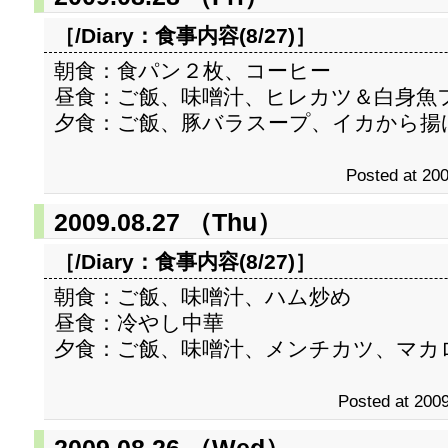
［/Diary：
食事内容(8/27)
］
朝食：食パン２枚、コーヒー
昼食：ご飯、味噌汁、ヒレカツ＆白身魚
夕食：ご飯、豚バラスープ、イカから揚
Posted at 200
2009.08.27 （Thu）
［/Diary：
食事内容(8/27)
］
朝食：ご飯、味噌汁、ハム炒め
昼食：冷やし中華
夕食：ご飯、味噌汁、メンチカツ、マカ
Posted at 2009