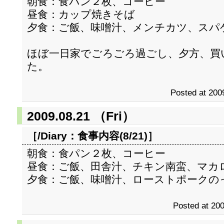
朝食：食パン２枚、コーヒー
昼食：カップ焼きそば
夕食：ご飯、味噌汁、メンチカツ、スパ
ほぼ一日家でごろごろ過ごし、夕方、買
た。
Posted at 200
2009.08.21 （Fri）
［/Diary：
食事内容(8/21)
］
朝食：食パン２枚、コーヒー
昼食：ご飯、田舎汁、チキン南蛮、マカ
夕食：ご飯、味噌汁、ローストポークの
Posted at 200