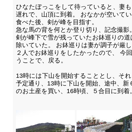
ひなたぼっこをして待っていると、妻も
遅れで、山頂に到着。 おなかが空いて
食べた後、剣が峰を目指す。
急な馬の背を何とか登り切り、記念撮影
剣が峰下で雪が残っていたお鉢巡りの道
除いていた。 お鉢巡りは妻が調子が厳
２人でお鉢巡りをしたかったので、 今
うことで、戻る。
13時には下山を開始することとし、そ
予定通り、13時に下山を開始、途中、
のお土産を買い、16時頃、５合目に到着