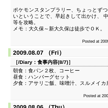
ポケモンスタンプラリー、ちょっとず
いということで、早起きして出かけ、 
等を攻略。
メモ：大久保～新大久保は徒歩でＯＫ。
Posted at 200
2009.08.07 （Fri）
［/Diary：
食事内容(8/7)
］
朝食：食パン２枚、コーヒー
昼食：ハンバーグセット
夕食：アサリご飯、味噌汁、スルメイカ
Posted at 200
2009.08.06 （Thu）