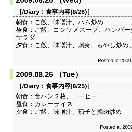
2009.08.26 （Wed）
［/Diary：
食事内容(8/26)
］
朝食：ご飯、味噌汁、ハム炒め
昼食：ご飯、コンソメスープ、ハンバー
サラダ
夕食：ご飯、味噌汁、刺身、もやし炒め
Posted at 2009
2009.08.25 （Tue）
［/Diary：
食事内容(8/25)
］
朝食：食パン２枚、コーヒー
昼食：カレーライス
夕食：ご飯、味噌汁、茄子と挽肉炒め
Posted at 2009