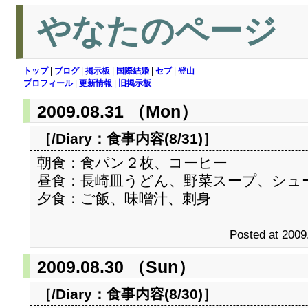
やなたのページ
トップ
|
ブログ
|
掲示板
|
国際結婚
|
セブ
|
登山
プロフィール
|
更新情報
|
旧掲示板
2009.08.31 （Mon）
［/Diary：
食事内容(8/31)
］
朝食：食パン２枚、コーヒー
昼食：長崎皿うどん、野菜スープ、シュ
夕食：ご飯、味噌汁、刺身
Posted at 2009
2009.08.30 （Sun）
［/Diary：
食事内容(8/30)
］