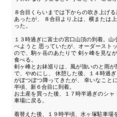
８合目くらいまでは下からの吹き上げる
あったが、 ８合目より上は、横または
った。
１３時過ぎに富士の宮口山頂の到着。山
べようと 思っていたが、オーダースト
ので、駒ヶ岳のあたりで 剣ヶ峰を見な
食べる。
剣ヶ峰とお鉢巡りは、風が強いのと雨が
で、やめにし、 休憩した後、１４時過
がぽつぽつ降ってきたが、 幸いなこと
半頃、新６合目に到着。
お土産を買った後、１７時半過ぎのシャ
車場に戻る。
着替えた後、１９時半頃、水ヶ塚駐車場