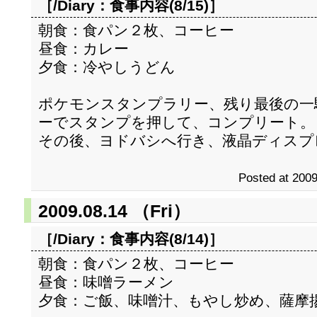
［/Diary：
食事内容(8/15)
］
朝食：食パン２枚、コーヒー
昼食：カレー
夕食：冷やしうどん
ポケモンスタンプラリー、残り最後の一
ーでスタンプを押して、コンプリート。
その後、ヨドバシへ行き、液晶ディスプ
Posted at 2009
2009.08.14 （Fri）
［/Diary：
食事内容(8/14)
］
朝食：食パン２枚、コーヒー
昼食：味噌ラーメン
夕食：ご飯、味噌汁、もやし炒め、薩摩