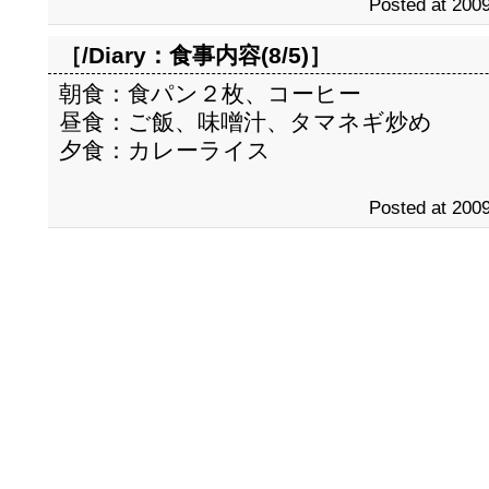
Posted at 2009
［/Diary：
食事内容(8/5)
］
朝食：食パン２枚、コーヒー
昼食：ご飯、味噌汁、タマネギ炒め
夕食：カレーライス
Posted at 2009