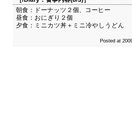
朝食：ドーナッツ２個、コーヒー
昼食：おにぎり２個
夕食：ミニカツ丼＋ミニ冷やしうどん
Posted at 2009