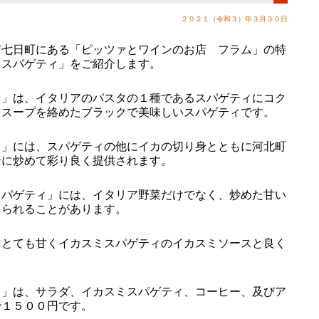
２０２１（令和３）年３月３０日
七日町にある「ピッツァとワインのお店 フラム」の特
ミスパゲティ」をご紹介します。
」は、イタリアのパスタの１種であるスパゲティにコク
ミスープを絡めたブラックで美味しいスパゲティです。
」には、スパゲティの他にイカの切り身とともに河北町
緒に炒めて彩り良く提供されます。
パゲティ」には、イタリア野菜だけでなく、炒めた甘い
えられることがあります。
とても甘くイカスミスパゲティのイカスミソースと良く
」は、サラダ、イカスミスパゲティ、コーヒー、及びア
で１５００円です。