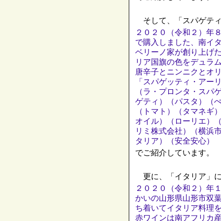
そして、「スパゲティ
２０２０（令和２）年
で購入しました、南イ
ベリーノ家が創り上げ
リア国旗の色をデュラ
唐辛子とニンニクとオ
「スパゲッティ・アー
（ラ・プロンタ・スパ
ゲティ）（パスタ）（
（トマト）（タマネギ
オイル）（ローリエ）
リミ株式会社）（横浜
タリア）（安全安心）
でご紹介しています。
更に、「イタリア」に
２０２０（令和２）年１
かいの山形県山形市双
ち着いてイタリア料理
赤ワインは南アフリカ