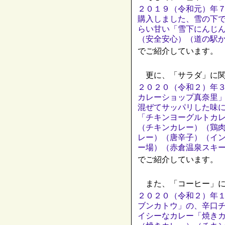
２０１９（令和元）年
購入しました、雪の下
らい甘い「雪下にんじ
（安全安心）（道の駅
でご紹介しています。
更に、「サラダ」に関
２０２０（令和２）年
カレーショップ真奈里
混ぜてサッパリした味
「チキンヨーグルトカ
（チキンカレー）（鶏
レー）（唐辛子）（イ
ー場）（赤倉温泉スキ
でご紹介しています。
また、「コーヒー」に
２０２０（令和２）年
ブンカトウ」の、辛口
イシーなカレー「焼き