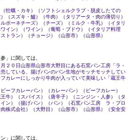
）（牡蠣・カキ）（ソフトシェルクラブ・脱皮したての
鱸）（スズキ・鱸）（牛肉）（タリアータ・肉の薄切り）
カルポーネチーズ）（チーズ）（ミルク・牛乳）（イタリ
赤ワイン）（ワイン）（葡萄・ブドウ）（イタリア料理
レストラン）（チョージ）（山形市）（山形県）
参」に関しては、
２月２０日山形県山形市大野目にある石窯パン工房「ラ・
販売している、揚げパンのパン生地がモッチモッチしてい
ーフカレーにしっかり牛肉が入っていて美味しい「蔵王牛
（ビーフカレーパン）（カレーパン）（ビーフカレー）
蔵王牛）（スパイス）（唐辛子）（ニンジン・人参）（タ
ワイン）（揚げパン）（パン）（石窯パン工房 ラ・プロ
食肉株式会社）（大野目）（山形市）（山形県）（安全安
ン」に関しては、