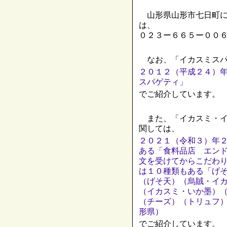
山形県山形市七日町に
は、
０２３ー６６５ー００
なお、「イカスミスパ
２０１２（平成２４）
スパゲティ」
でご紹介しています。
また、「イカスミ・イ
関しては、
２０２１（令和３）年２
ある「食料品店 エン
文を受けてからこだわ
は１０種類もある「げ
（げそ天）（烏賊・イ
（イカスミ・いか墨）
（チーズ）（トリュフ
形県）
でご紹介しています。