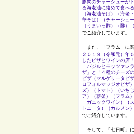
豚肉のチャーシューが
る海老油に絡めて食べ
（海老油そば）（海老
華そば）（チャーシュ
（うまいっ酢）（酢）
でご紹介しています。
また、「フラム」に関
２０１９（令和元）年
したピザとワインの店
「バジルとモッツァレ
ザ」と「４種のチーズ
ピザ（マルゲリータピ
ロフォルマッジオピザ
ズ）（トマト）（いち
ア）（薪釜）（フラム
ーガニックワイン）（
トニータ）（カルメン
でご紹介しています。
そして、「七日町」に