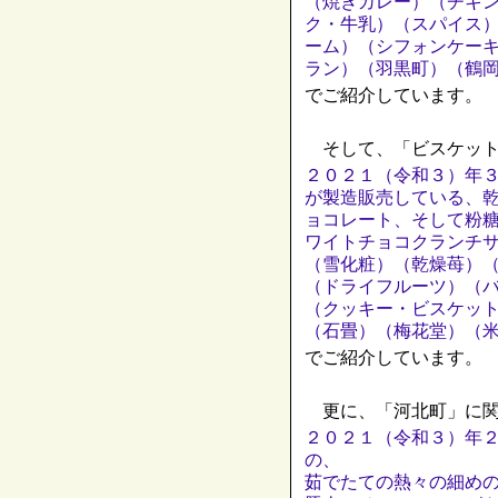
（焼きカレー）（チキ
ク・牛乳）（スパイス
ーム）（シフォンケー
ラン）（羽黒町）（鶴
でご紹介しています。
そして、「ビスケット
２０２１（令和３）年
が製造販売している、
ョコレート、そして粉
ワイトチョコクランチ
（雪化粧）（乾燥苺）
（ドライフルーツ）（
（クッキー・ビスケッ
（石畳）（梅花堂）（
でご紹介しています。
更に、「河北町」に関
２０２１（令和３）年
の、
茹でたての熱々の細め