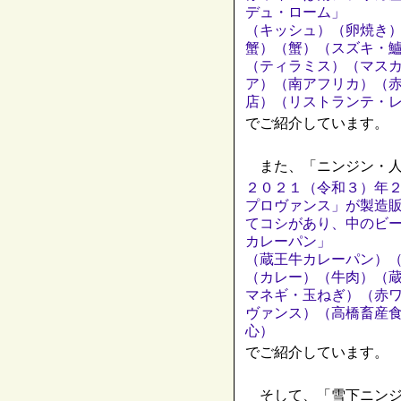
デュ・ローム」
（キッシュ）（卵焼き
蟹）（蟹）（スズキ・
（ティラミス）（マス
ア）（南アフリカ）（
店）（リストランテ・
でご紹介しています。
また、「ニンジン・人
２０２１（令和３）年
プロヴァンス」が製造
てコシがあり、中のビ
カレーパン」
（蔵王牛カレーパン）
（カレー）（牛肉）（
マネギ・玉ねぎ）（赤
ヴァンス）（高橋畜産
心）
でご紹介しています。
そして、「雪下ニンジ