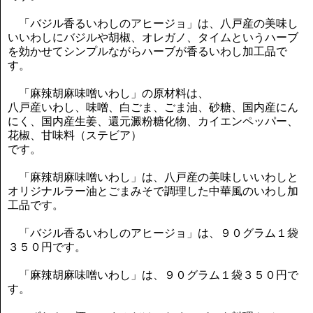
「バジル香るいわしのアヒージョ」は、八戸産の美味し
いいわしにバジルや胡椒、オレガノ、タイムというハーブ
を効かせてシンプルながらハーブが香るいわし加工品で
す。
「麻辣胡麻味噌いわし」の原材料は、
八戸産いわし、味噌、白ごま、ごま油、砂糖、国内産にん
にく、国内産生姜、還元澱粉糖化物、カイエンペッパー、
花椒、甘味料（ステビア）
です。
「麻辣胡麻味噌いわし」は、八戸産の美味しいいわしと
オリジナルラー油とごまみそで調理した中華風のいわし加
工品です。
「バジル香るいわしのアヒージョ」は、９０グラム１袋
３５０円です。
「麻辣胡麻味噌いわし」は、９０グラム１袋３５０円で
す。