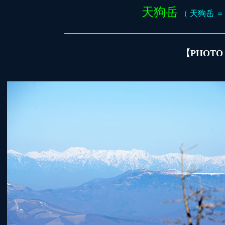
天狗岳
（ 天狗岳 ＝ 西
【PHOTO