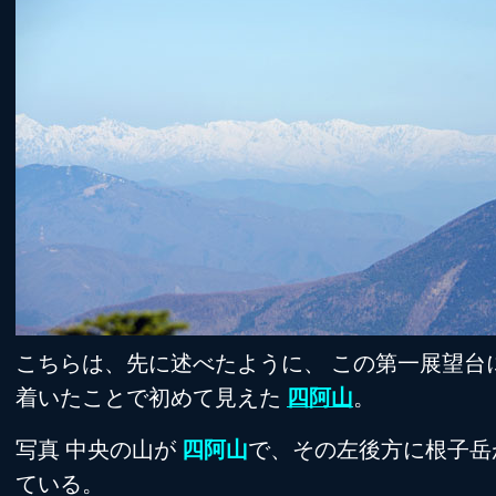
こちらは、先に述べたように、 この第一展望台
着いたことで初めて見えた
四阿山
。
写真 中央の山が
四阿山
で、その左後方に根子岳
ている。