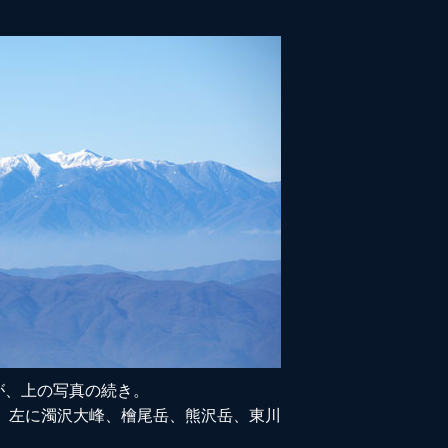
が、上の写真の続き。
、左に濁沢大峰、檜尾岳、熊沢岳、東川