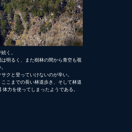
が続く。
囲は明るく、また樹林の間から青空も覗
い。
クサクと登っていけないのが辛い。
、ここまでの長い林道歩き、そして林道
 体力を使ってしまったようである。