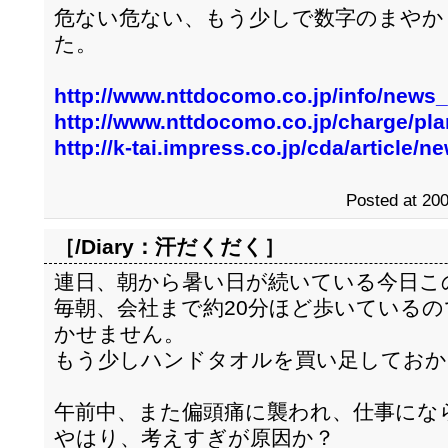
危ない危ない、もう少しで数字のまやか
た。
http://www.nttdocomo.co.jp/info/news
http://www.nttdocomo.co.jp/charge/pla
http://k-tai.impress.co.jp/cda/article
Posted at 200
［/Diary：
汗だくだく
］
連日、朝から暑い日が続いている今日こ
毎朝、会社まで約20分ほど歩いている
かせません。
もう少しハンドタオルを買い足しておか
午前中、また偏頭痛に襲われ、仕事にな
やはり、考えすぎが原因か？