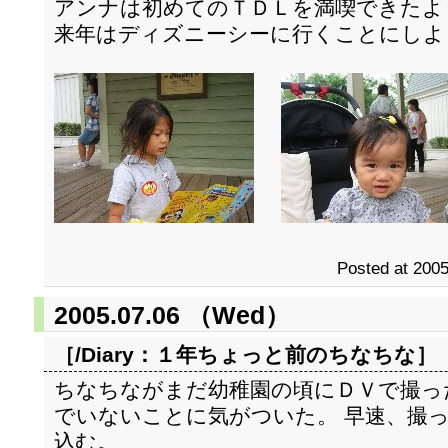
アンナは初めてのＴＤＬを満喫できたよ
来年はディズニーシーに行くことにしよ
Posted at 2005
2005.07.06 （Wed）
［/Diary：
１年ちょっと前のちなちな
］
ちなちながまだ幼稚園の頃にＤＶで撮っ
でいないことに気がついた。 早速、撮っ
込む。