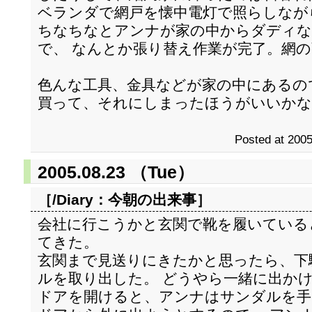
ベランダで網戸を懐中電灯で照らしなが
ちなちなとアンナが家の中からダディな
で、 なんとか張り替え作業が完了。網
色んな工具、金具などが家の中にあるの
買って、それにしまったほうがいいかな
Posted at 2005
2005.08.23 （Tue）
［/Diary：
今朝の出来事
］
会社に行こうかと玄関で靴を履いている
てきた。
玄関まで見送りにきたかと思ったら、下
ルを取り出した。 どうやら一緒に出か
ドアを開けると、アンナはサンダルを手