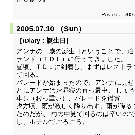
Posted at 2005
2005.07.10 （Sun）
［/Diary：
誕生日
］
アンナの一歳の誕生日ということで、泊
ランド（ＴＤＬ）に行ってきました。
昼頃、ＴＤＬに到着し、まずはレストラ
て回る。
パレードが始まったので、アンナに見せ
とにアンナはお昼寝の真っ最中。 しょ
車し（おっ重い）、パレードを鑑賞。
夕方頃、雨が激しく降り出す。雨が降る
たのだが、 雨の中見て回るのは辛いの
し、ホテルでごろごろ。