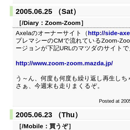
2005.06.25 （Sat）
［/Diary：
Zoom-Zoom
］
Axelaのオーナーサイト（
http://side-axe
プレマシーのCMで流れているZoom-Zo
ージョンが下記URLのマツダのサイトで
http://www.zoom-zoom.mazda.jp/
う～ん、何度も何度も繰り返し再生しちゃ
さぁ、今週末も走りまくるぞ。
Posted at 200
2005.06.23 （Thu）
［/Mobile：
買うぞ
］