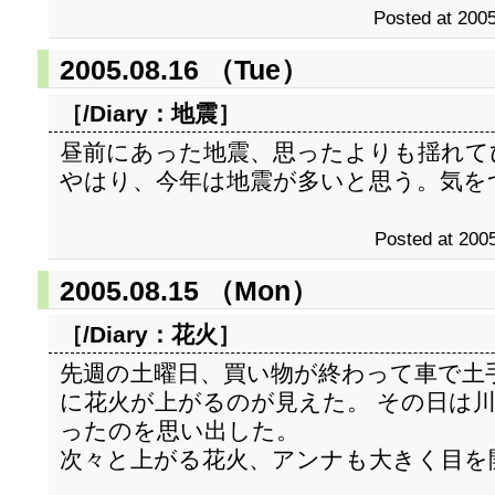
Posted at 2005
2005.08.16 （Tue）
［/Diary：
地震
］
昼前にあった地震、思ったよりも揺れて
やはり、今年は地震が多いと思う。気を
Posted at 2005
2005.08.15 （Mon）
［/Diary：
花火
］
先週の土曜日、買い物が終わって車で土
に花火が上がるのが見えた。 その日は
ったのを思い出した。
次々と上がる花火、アンナも大きく目を