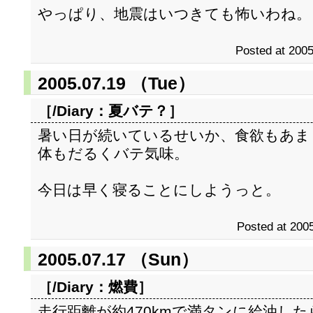
やっぱり、地震はいつきても怖いわね。
Posted at 2005
2005.07.19 （Tue）
［/Diary：
夏バテ？
］
暑い日が続いているせいか、食欲もあま
体もだるくバテ気味。
今日は早く寝ることにしようっと。
Posted at 2005
2005.07.17 （Sun）
［/Diary：
燃費
］
走行距離が約470kmで満タンに給油した