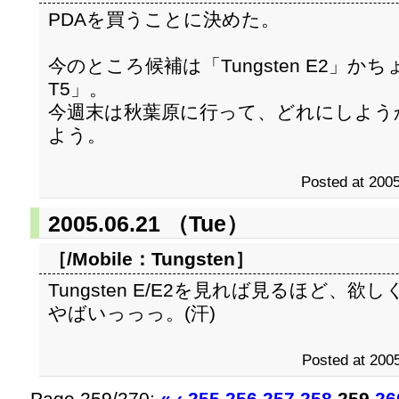
PDAを買うことに決めた。
今のところ候補は「Tungsten E2」かち
T5」。
今週末は秋葉原に行って、どれにしよう
よう。
Posted at 2005
2005.06.21 （Tue）
［/Mobile：
Tungsten
］
Tungsten E/E2を見れば見るほど、
やばいっっっ。(汗)
Posted at 2005
Page 259/270:
«
‹
255
256
257
258
259
26