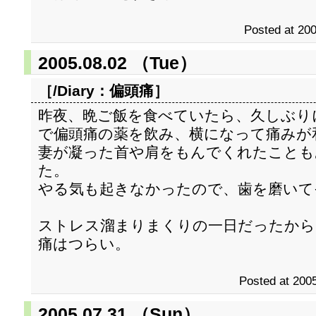
Posted at 200
2005.08.02 （Tue）
［/Diary：
偏頭痛
］
昨夜、晩ご飯を食べていたら、久しぶり
で偏頭痛の薬を飲み、横になって痛みが
妻が凝った首や肩をもんでくれたことも
た。
やる気も起きなかったので、歯を磨いて
ストレス溜まりまくりの一日だったから
痛はつらい。
Posted at 2005
2005.07.31 （Sun）