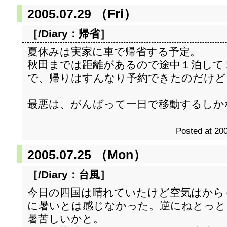
2005.07.29 （Fri）
［/Diary：
帰省
］
夏休みは実家に車で帰省する予定。
秋田までは距離があるので途中１泊して
で、帰りはすんなり予約できたのだけど
最悪は、がんばって一日で移動するしか
Posted at 200
2005.07.25 （Mon）
［/Diary：
台風
］
今日の四国は晴れていたけど空気はから
に暑いとは感じなかった。逆にねとっと
暑苦しいかと。