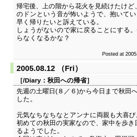
帰宅後、上の階から花火を見続けたけど
のドンという音が怖いようで、抱いてい
早く帰りたいと訴えている。
しょうがないので家に戻ることにする。
らなくなるかな？
Posted at 2005
2005.08.12 （Fri）
［/Diary：
秋田への帰省
］
先週の土曜日(８／６)から今日まで秋田
した。
元気なちなちなとアンナに両親も大喜び
初めての秋田の実家なので、家中を歩き
るようでした。