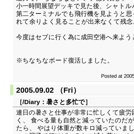
小一時間展望デッキで見た後、シャトル
第二ターミナルでも飛行機を見ようと思
れて余りよく見ることが出来なくて残念
今度はセブに行く為に成田空港へ来よう
※ちなちなボード復活しました。
Posted at 2005
2005.09.02 （Fri）
［/Diary：
暑さと多忙で
］
連日の暑さと仕事が非常に忙しくて疲労
く、 食べる量も自然と減っていたのだ
たら、 やはり体重が数キロ減っていま