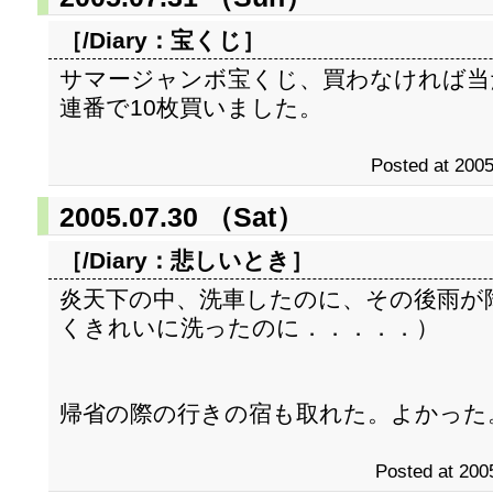
［/Diary：
宝くじ
］
サマージャンボ宝くじ、買わなければ当
連番で10枚買いました。
Posted at 2005
2005.07.30 （Sat）
［/Diary：
悲しいとき
］
炎天下の中、洗車したのに、その後雨が
くきれいに洗ったのに．．．．．）
帰省の際の行きの宿も取れた。よかった
Posted at 200