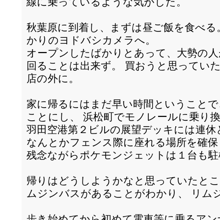
線に乗っているような気がした。
秋葉原に到着し、まずは昼ご飯を食べる
かりのヨドバシカメラへ。
オープンしたばかりとあって、大勢の人
回ることは出来ず。 買おうと思ってい
店の外に。
家に帰るにはまだ早い時間ということで
ことにし、 浜松町でモノレールに乗り
羽田空港第２ビルの展望デッキには連休
なんとかフェンス際に座れる場所を確保
残念ながらポケモンジェットは１台も駐
帰りはどうしようかなと思っていたとこ
ムジンバスがあることがわかり、 リム
歩き始めてから初めて電車等に乗るアン