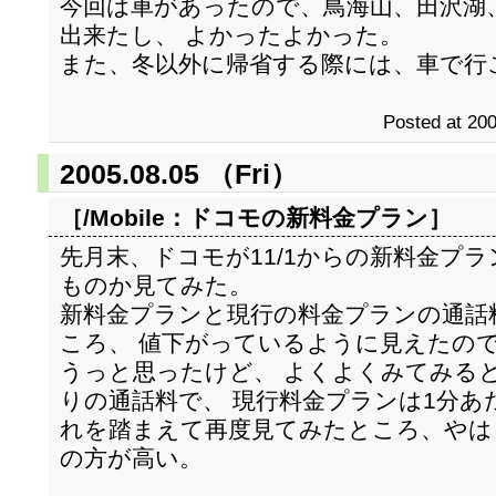
今回は車があったので、鳥海山、田沢湖
出来たし、 よかったよかった。
また、冬以外に帰省する際には、車で行
Posted at 200
2005.08.05 （Fri）
［/Mobile：
ドコモの新料金プラン
］
先月末、ドコモが11/1からの新料金プ
ものか見てみた。
新料金プランと現行の料金プランの通話
ころ、 値下がっているように見えたの
うっと思ったけど、 よくよくみてみると
りの通話料で、 現行料金プランは1分あ
れを踏まえて再度見てみたところ、やは
の方が高い。