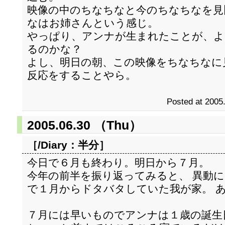
映像の中のちなちなと今のちなちなを見
なはお姉さんという感じ。
やっぱり、アンナが生まれたことが、よ
るのかな？
よし、明日の朝、この映像をちなちなに
反応をすることやら。
Posted at 2005
2005.06.30 （Thu）
［/Diary：
半分
］
今日で６月も終わり。明日から７月。
今年の前半を振り返ってみると、 異動
で１月からドタバタしていた我が家。 
７月には早いものでアンナは１歳の誕生