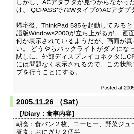
しかし、ACアダプタが見つからなかっ
け、 QCPASSで72WタイプのACアダ
帰宅後、ThinkPad 535を起動して
語版Windows2000が立ち上がるが、
何か表示されているようだが、画面が真
い。 どうやらバックライトがダメにな
試しに、外部ディスプレイコネクタにCR
には問題なく表示されるので、この状態
プを行うことにする。
Posted at 2005
2005.11.26 （Sat）
［/Diary：
食事内容
］
朝食：食パン２枚、コーヒー、野菜ジュ
昼食：おにぎり２個半