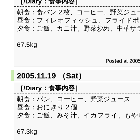
［/Diary：
食事内容
］
朝食：食パン２枚、コーヒー、野菜ジュ
昼食：フィレオフィッシュ、フライドポ
夕食：ご飯、カニ汁、野菜炒め、中華サ
67.5kg
Posted at 2005
2005.11.19 （Sat）
［/Diary：
食事内容
］
朝食：パン、コーヒー、野菜ジュース
昼食：おにぎり２個
夕食：ご飯、みそ汁、イカフライ、もや
67.3kg