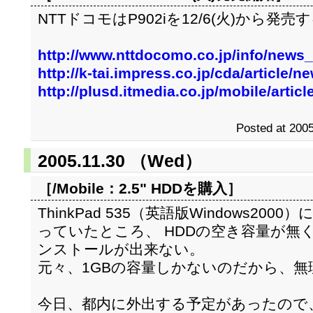
NTTドコモはP902iを12/6(火)から発
http://www.nttdocomo.co.jp/info/news
http://k-tai.impress.co.jp/cda/article
http://plusd.itmedia.co.jp/mobile/arti
Posted at 2005
2005.11.30 （Wed）
［/Mobile：
2.5" HDDを購入
］
ThinkPad 535（英語版Windows2
っていたところ、 HDDの空き容量が無
ンストールが出来ない。
元々、1GBの容量しかないのだから、無
今日、都内に外出する予定があったので