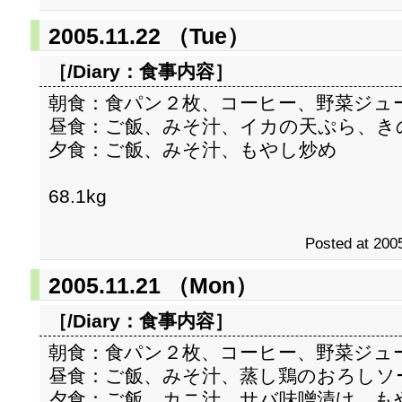
2005.11.22 （Tue）
［/Diary：
食事内容
］
朝食：食パン２枚、コーヒー、野菜ジュ
昼食：ご飯、みそ汁、イカの天ぷら、き
夕食：ご飯、みそ汁、もやし炒め
68.1kg
Posted at 2005
2005.11.21 （Mon）
［/Diary：
食事内容
］
朝食：食パン２枚、コーヒー、野菜ジュ
昼食：ご飯、みそ汁、蒸し鶏のおろしソ
夕食：ご飯、カニ汁、サバ味噌漬け、も