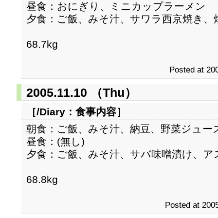
昼食：おにぎり、ミニカップラーメン
夕食：ご飯、みそ汁、サワラ西京焼き、
68.7kg
Posted at 200
2005.11.10 （Thu）
［/Diary：
食事内容
］
朝食：ご飯、みそ汁、納豆、野菜ジュー
昼食：(無し)
夕食：ご飯、みそ汁、サバ味噌漬け、ア
68.8kg
Posted at 2005