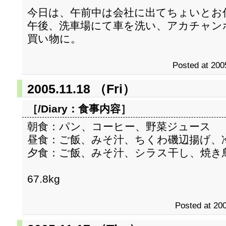
今日は、午前中は会社に出てちょいとお
午後、洗車場にて車を洗い、アカチャン
買い物に。
Posted at 200
2005.11.18 （Fri）
［/Diary：
食事内容
］
朝食：パン、コーヒー、野菜ジュース
昼食：ご飯、みそ汁、ちくわ磯辺揚げ、
夕食：ご飯、みそ汁、シラス干し、焼き
67.8kg
Posted at 200