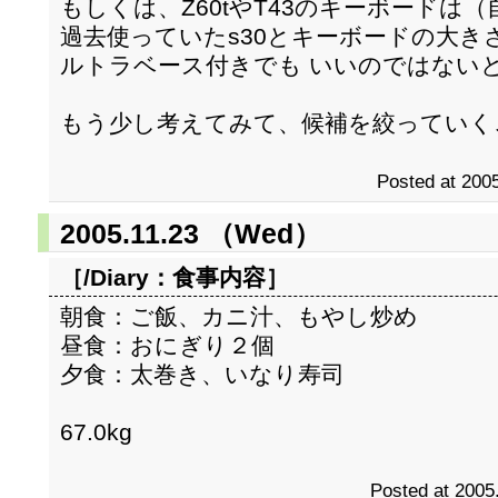
もしくは、Z60tやT43のキーボードは
過去使っていたs30とキーボードの大きさ
ルトラベース付きでも いいのではない
もう少し考えてみて、候補を絞っていく
Posted at 2005
2005.11.23 （Wed）
［/Diary：
食事内容
］
朝食：ご飯、カニ汁、もやし炒め
昼食：おにぎり２個
夕食：太巻き、いなり寿司
67.0kg
Posted at 2005