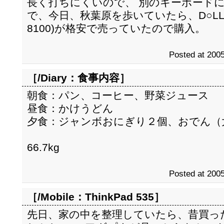
長く打ちにくいので、 別のキーボード
で、今日、秋葉原を歩いていたら、D○LLの
8100)が格安で売っていたので購入。
Posted at 2005
［/Diary：
食事内容
］
朝食：パン、コーヒー、野菜ジュース
昼食：かけうどん
夕食：ジャンボおにぎり２個、おでん（
66.7kg
Posted at 2005
［/Mobile：
ThinkPad 535
］
先日、家の中を整理していたら、昔買ったTh