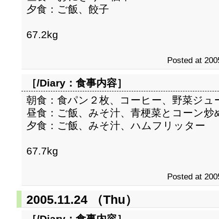
夕食：ご飯、餃子
67.2kg
Posted at 200
［/Diary：
食事内容
］
朝食：食パン２枚、コーヒー、野菜ジュ
昼食：ご飯、みそ汁、青梗菜とコーン炒
夕食：ご飯、みそ汁、ハムフリッター
67.7kg
Posted at 200
2005.11.24 （Thu）
［/Diary：
食事内容
］