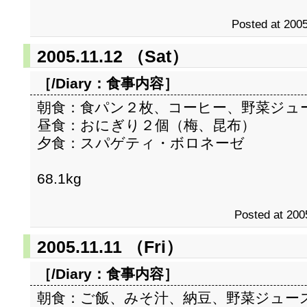
Posted at 2005
2005.11.12 （Sat）
［/Diary：
食事内容
］
朝食：食パン２枚、コーヒー、野菜ジュ
昼食：おにぎり２個（梅、昆布）
夕食：スパゲティ・ボロネーゼ
68.1kg
Posted at 200
2005.11.11 （Fri）
［/Diary：
食事内容
］
朝食：ご飯、みそ汁、納豆、野菜ジュー