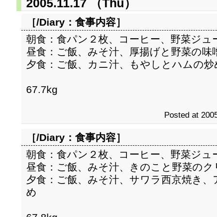
2005.11.17 （Thu）
［/Diary：
食事内容
］
朝食：食パン２枚、コーヒー、野菜ジュ
昼食：ご飯、みそ汁、厚揚げと野菜の味
夕食：ご飯、カニ汁、もやしとハムの炒
67.7kg
Posted at 2005
［/Diary：
食事内容
］
朝食：食パン２枚、コーヒー、野菜ジュ
昼食：ご飯、みそ汁、きのこと野菜のク
夕食：ご飯、みそ汁、サワラ西京焼き、
め