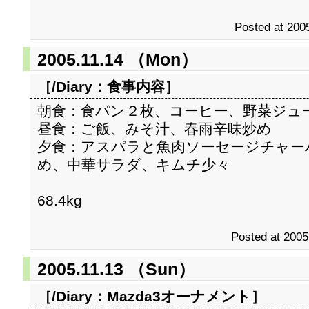
Posted at 2005
2005.11.14 （Mon）
［/Diary：
食事内容
］
朝食：食パン２枚、コーヒー、野菜ジュ
昼食：ご飯、みそ汁、春雨辛味炒め
夕食：アスパラと魚肉ソーセージチャー
め、中華サラダ、キムチ少々
68.4kg
Posted at 2005
2005.11.13 （Sun）
［/Diary：
Mazda3オーナメント
］