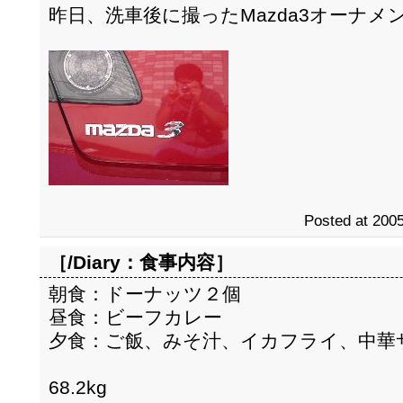
昨日、洗車後に撮ったMazda3オーナメ
Posted at 2005
［/Diary：
食事内容
］
朝食：ドーナッツ２個
昼食：ビーフカレー
夕食：ご飯、みそ汁、イカフライ、中華
68.2kg