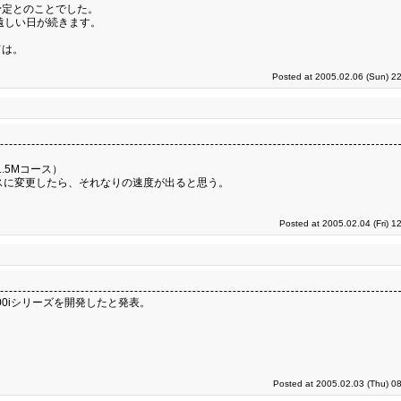
予定とのことでした。
遠しい日が続きます。
ては。
Posted at 2005.02.06 (Sun) 2
.5Mコース）
ースに変更したら、それなりの速度が出ると思う。
Posted at 2005.02.04 (Fri) 1
00iシリーズを開発したと発表。
Posted at 2005.02.03 (Thu) 0