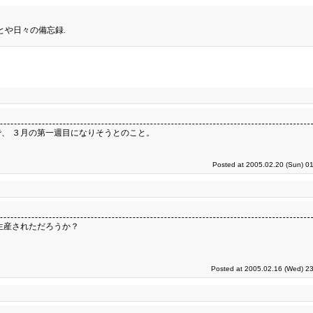
とや日々の備忘録.
、 ３月の第一週目になりそうとのこと。
Posted at 2005.02.20 (Sun) 0
生産されただろうか？
Posted at 2005.02.16 (Wed) 23