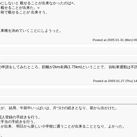
にしないと 載せることが出来なかったのは×。
載せることが出来た。○
裕で載せることが 出来そう。
入車種を決めていくことにしようっと。
Posted at 2005.01.31 (Mon) 00
請をしてみたところ、距離が2km未満(1.75km)ということで、 自転車通勤は不
Posted at 2005.01.27 (Thu) 1
が、 結局、午前中いっぱいは、片づけの続きとなり、昼から出かけた。
国人登録の手続きを行う。
童手当の手続きを行う。
が出来、 明日から新しい小学校に通うことが出来ることとなり、よかった。
す。