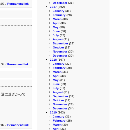
December
(31)
:57 /
Permanent link
2017
(362)
January
(31)
February
(28)
March
(30)
April
(30)
May
(30)
June
(30)
July
(32)
August
(31)
。
September
(28)
October
(32)
November
(30)
December
(30)
2018
(367)
January
(32)
1:34 /
Permanent link
February
(28)
March
(31)
April
(30)
May
(31)
June
(29)
July
(31)
August
(31)
 逆に遠ざかって
September
(31)
October
(31)
November
(28)
December
(34)
2019
(363)
January
(31)
February
(28)
March
(30)
0:02 /
Permanent link
April
(31)