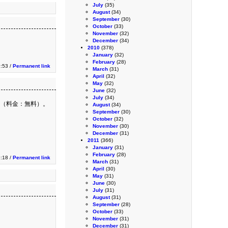
July
(35)
August
(34)
September
(30)
October
(33)
November
(32)
December
(34)
2010
(378)
January
(32)
February
(28)
:53 /
Permanent link
March
(31)
April
(32)
May
(32)
June
(32)
July
(34)
能（料金：無料）。
August
(34)
September
(30)
October
(32)
November
(30)
December
(31)
2011
(366)
January
(31)
February
(28)
:18 /
Permanent link
March
(31)
April
(30)
May
(31)
June
(30)
July
(31)
August
(31)
September
(28)
October
(33)
November
(31)
December
(31)