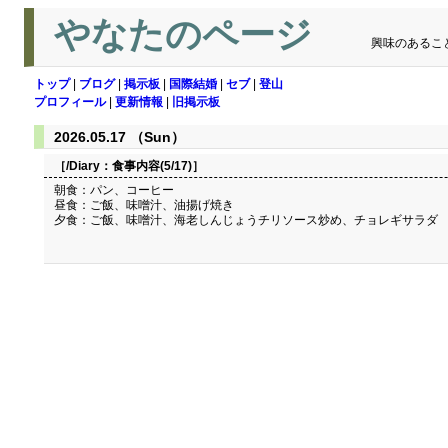
やなたのページ
興味のあるこ
トップ
|
ブログ
|
掲示板
|
国際結婚
|
セブ
|
登山
プロフィール
|
更新情報
|
旧掲示板
2026.05.17 （Sun）
［/Diary：
食事内容(5/17)
］
朝食：パン、コーヒー
昼食：ご飯、味噌汁、油揚げ焼き
夕食：ご飯、味噌汁、海老しんじょうチリソース炒め、チョレギサラダ