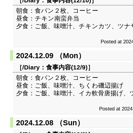
［/Diary：
食事内容(12/10)
］
朝食：食パン２枚、コーヒー
昼食：チキン南蛮弁当
夕食：ご飯、味噌汁、チキンカツ、ツナ
Posted at 2024
2024.12.09 （Mon）
［/Diary：
食事内容(12/9)
］
朝食：食パン２枚、コーヒー
昼食：ご飯、味噌汁、ちくわ磯辺揚げ
夕食：ご飯、味噌汁、イカ軟骨唐揚げ、
Posted at 2024
2024.12.08 （Sun）