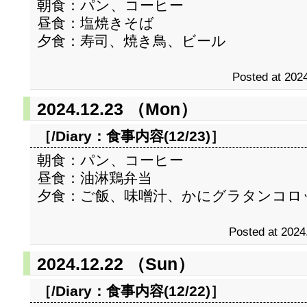
朝食：パン、コーヒー
昼食：塩焼きそば
夕食：寿司、焼き鳥、ビール
Posted at 2024
2024.12.23 （Mon）
［/Diary：
食事内容(12/23)
］
朝食：パン、コーヒー
昼食：油淋鶏弁当
夕食：ご飯、味噌汁、かにグラタンコロ
Posted at 2024
2024.12.22 （Sun）
［/Diary：
食事内容(12/22)
］