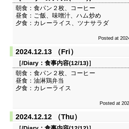
朝食：食パン２枚、コーヒー
昼食：ご飯、味噌汁、ハム炒め
夕食：カレーライス、ツナサラダ
Posted at 202
2024.12.13 （Fri）
［/Diary：
食事内容(12/13)
］
朝食：食パン２枚、コーヒー
昼食：油淋鶏弁当
夕食：カレーライス
Posted at 202
2024.12.12 （Thu）
［/Diary：
食事内容(12/12)
］