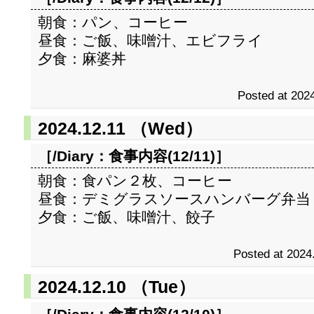
朝食：パン、コーヒー
昼食：ご飯、味噌汁、エビフライ
夕食：麻婆丼
Posted at 2024
2024.12.11 （Wed）
［/Diary：
食事内容(12/11)
］
朝食：食パン２枚、コーヒー
昼食：デミグラスソースハンバーグ弁当
夕食：ご飯、味噌汁、餃子
Posted at 2024
2024.12.10 （Tue）