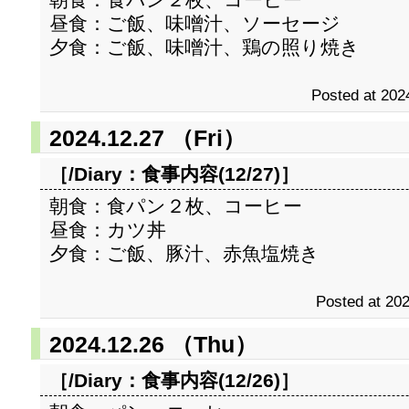
昼食：ご飯、味噌汁、ソーセージ
夕食：ご飯、味噌汁、鶏の照り焼き
Posted at 202
2024.12.27 （Fri）
［/Diary：
食事内容(12/27)
］
朝食：食パン２枚、コーヒー
昼食：カツ丼
夕食：ご飯、豚汁、赤魚塩焼き
Posted at 202
2024.12.26 （Thu）
［/Diary：
食事内容(12/26)
］