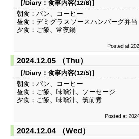
［/Diary：
食事内容(12/6)
］
朝食：パン、コーヒー
昼食：デミグラスソースハンバーグ弁当
夕食：ご飯、常夜鍋
Posted at 202
2024.12.05 （Thu）
［/Diary：
食事内容(12/5)
］
朝食：パン、コーヒー
昼食：ご飯、味噌汁、ソーセージ
夕食：ご飯、味噌汁、筑前煮
Posted at 2024
2024.12.04 （Wed）