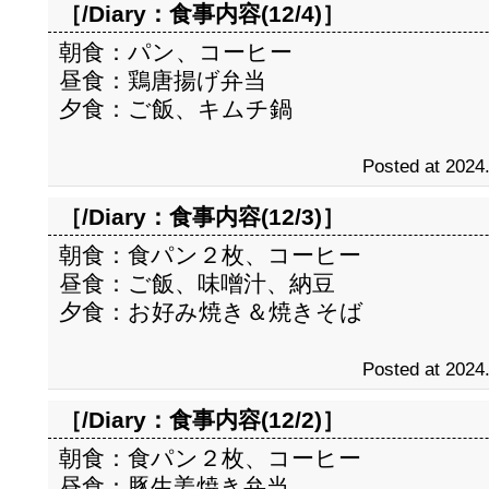
［/Diary：
食事内容(12/4)
］
朝食：パン、コーヒー
昼食：鶏唐揚げ弁当
夕食：ご飯、キムチ鍋
Posted at 2024
［/Diary：
食事内容(12/3)
］
朝食：食パン２枚、コーヒー
昼食：ご飯、味噌汁、納豆
夕食：お好み焼き＆焼きそば
Posted at 2024
［/Diary：
食事内容(12/2)
］
朝食：食パン２枚、コーヒー
昼食：豚生姜焼き弁当