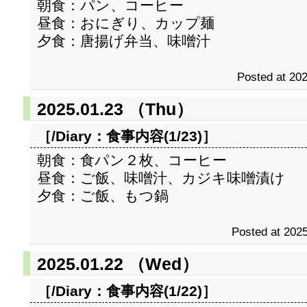
朝食：パン、コーヒー
昼食：おにぎり、カップ麺
夕食：唐揚げ弁当、味噌汁
Posted at 202
2025.01.23 （Thu）
［/Diary：
食事内容(1/23)
］
朝食：食パン２枚、コーヒー
昼食：ご飯、味噌汁、カジキ味噌漬け
夕食：ご飯、もつ鍋
Posted at 2025
2025.01.22 （Wed）
［/Diary：
食事内容(1/22)
］