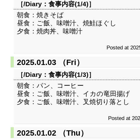
［/Diary：
食事内容(1/4)
］
朝食：焼きそば
昼食：ご飯、味噌汁、焼鮭ほぐし
夕食：焼肉丼、味噌汁
Posted at 202
2025.01.03 （Fri）
［/Diary：
食事内容(1/3)
］
朝食：パン、コーヒー
昼食：ご飯、味噌汁、イカの竜田揚げ
夕食：ご飯、味噌汁、叉焼切り落とし
Posted at 202
2025.01.02 （Thu）