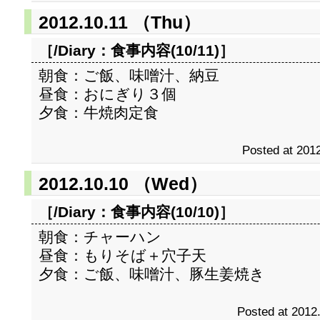
2012.10.11 （Thu）
［/Diary：
食事内容(10/11)
］
朝食：ご飯、味噌汁、納豆
昼食：おにぎり３個
夕食：牛焼肉定食
Posted at 2012
2012.10.10 （Wed）
［/Diary：
食事内容(10/10)
］
朝食：チャーハン
昼食：もりそば＋穴子天
夕食：ご飯、味噌汁、豚生姜焼き
Posted at 2012