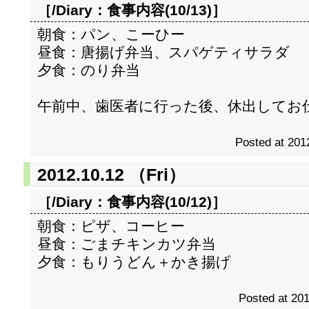
［/Diary：
食事内容(10/13)
］
朝食：パン、こーひー
昼食：唐揚げ弁当、スパゲティサラダ
夕食：のり弁当
午前中、歯医者に行った後、休出してお
Posted at 201
2012.10.12 （Fri）
［/Diary：
食事内容(10/12)
］
朝食：ピザ、コーヒー
昼食：ごまチキンカツ弁当
夕食：もりうどん＋かき揚げ
Posted at 201