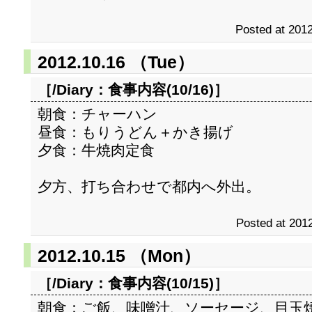
Posted at 2012
2012.10.16 （Tue）
［/Diary：
食事内容(10/16)
］
朝食：チャーハン
昼食：もりうどん＋かき揚げ
夕食：牛焼肉定食
夕方、打ち合わせで都内へ外出。
Posted at 2012
2012.10.15 （Mon）
［/Diary：
食事内容(10/15)
］
朝食：ご飯、味噌汁、ソーセージ、目玉