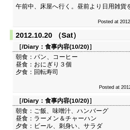
午前中、床屋へ行く。昼前より日用雑貨
Posted at 2012
2012.10.20 （Sat）
［/Diary：
食事内容(10/20)
］
朝食：パン、コーヒー
昼食：おにぎり３個
夕食：回転寿司
Posted at 201
［/Diary：
食事内容(10/20)
］
朝食：ご飯、味噌汁、ハンバーグ
昼食：ラーメン＆チャーハン
夕食：ビール、刺身い、サラダ