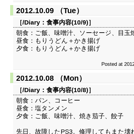
2012.10.09 （Tue）
［/Diary：
食事内容(10/9)
］
朝食：ご飯、味噌汁、ソーセージ、目玉
昼食：もりうどん＋かき揚げ
夕食：もりうどん＋かき揚げ
Posted at 2012
2012.10.08 （Mon）
［/Diary：
食事内容(10/8)
］
朝食：パン、コーヒー
昼食：塩タンメン
夕食：ご飯、味噌汁、焼き茄子、餃子
先日、故障したPS3。修理してもまた