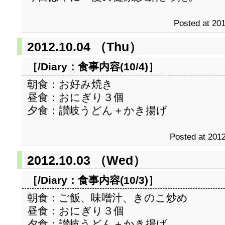
Posted at 201
2012.10.04 （Thu）
［/Diary：
食事内容(10/4)
］
朝食：お好み焼き
昼食：おにぎり３個
夕食：讃岐うどん＋かき揚げ
Posted at 2012
2012.10.03 （Wed）
［/Diary：
食事内容(10/3)
］
朝食：ご飯、味噌汁、きのこ炒め
昼食：おにぎり３個
夕食：讃岐うどん＋かき揚げ