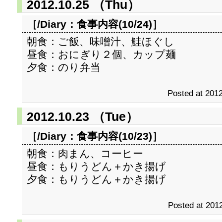
2012.10.25 （Thu）
［/Diary：
食事内容(10/24)
］
朝食：ご飯、味噌汁、鮭ほぐし
昼食：おにぎり２個、カップ麺
夕食：のり弁当
Posted at 2012
2012.10.23 （Tue）
［/Diary：
食事内容(10/23)
］
朝食：肉まん、コーヒー
昼食：もりうどん＋かき揚げ
夕食：もりうどん＋かき揚げ
Posted at 2012