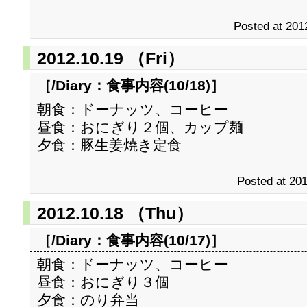
Posted at 201
2012.10.19 （Fri）
［/Diary：
食事内容(10/18)
］
朝食：ドーナッツ、コーヒー
昼食：おにぎり２個、カップ麺
夕食：豚生姜焼き定食
Posted at 201
2012.10.18 （Thu）
［/Diary：
食事内容(10/17)
］
朝食：ドーナッツ、コーヒー
昼食：おにぎり３個
夕食：のり弁当