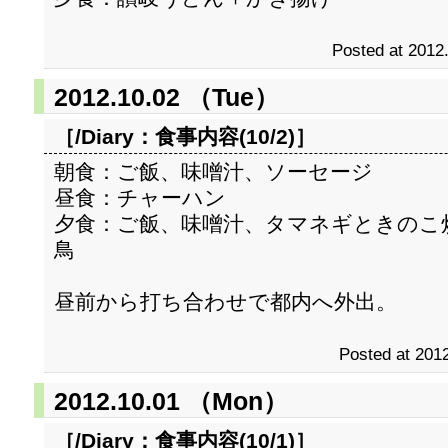
Posted at 2012
2012.10.02 （Tue）
［/Diary：
食事内容(10/2)
］
朝食：ご飯、味噌汁、ソーセージ
昼食：チャーハン
夕食：ご飯、味噌汁、タマネギときのこ
鳥
昼前から打ち合わせで都内へ外出。
Posted at 2012
2012.10.01 （Mon）
［/Diary：
食事内容(10/1)
］