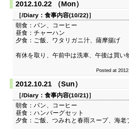
2012.10.22 （Mon）
［/Diary：
食事内容(10/22)
］
朝食：パン、コーヒー
昼食：チャーハン
夕食：ご飯、ワタリガニ汁、薩摩揚げ
有休を取り、午前中は洗車、午後は買い
Posted at 2012
2012.10.21 （Sun）
［/Diary：
食事内容(10/21)
］
朝食：パン、コーヒー
昼食：ハンバーグセット
夕食：ご飯、つみれと春雨スープ、海老