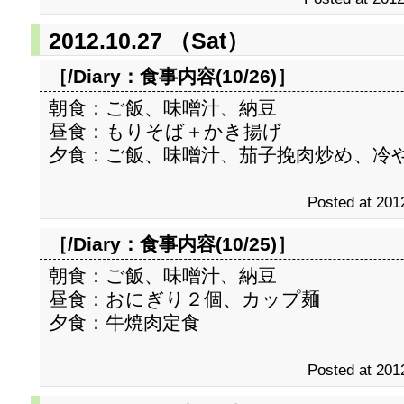
2012.10.27 （Sat）
［/Diary：
食事内容(10/26)
］
朝食：ご飯、味噌汁、納豆
昼食：もりそば＋かき揚げ
夕食：ご飯、味噌汁、茄子挽肉炒め、冷
Posted at 201
［/Diary：
食事内容(10/25)
］
朝食：ご飯、味噌汁、納豆
昼食：おにぎり２個、カップ麺
夕食：牛焼肉定食
Posted at 201