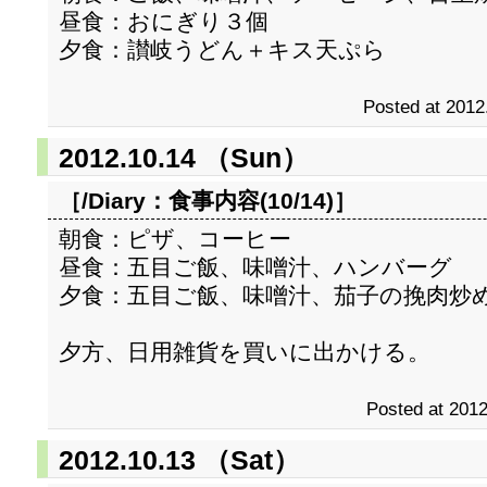
昼食：おにぎり３個
夕食：讃岐うどん＋キス天ぷら
Posted at 2012
2012.10.14 （Sun）
［/Diary：
食事内容(10/14)
］
朝食：ピザ、コーヒー
昼食：五目ご飯、味噌汁、ハンバーグ
夕食：五目ご飯、味噌汁、茄子の挽肉炒
夕方、日用雑貨を買いに出かける。
Posted at 2012
2012.10.13 （Sat）