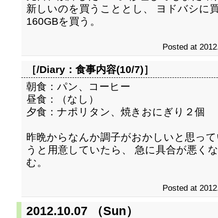
新しいのを買うこととし、 ヨドバシに
160GBを買う。
Posted at 2012
［/Diary：
食事内容(10/7)
］
朝食：パン、コーヒー
昼食：（なし）
夕食：ナポリタン、焼きおにぎり２個
昨晩からなんか調子がおかしいと思って
うと用意していたら、 急に具合が悪く
む。
Posted at 2012
2012.10.07 （Sun）