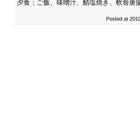
夕食：ご飯、味噌汁、鯖塩焼き、軟骨唐
Posted at 2010