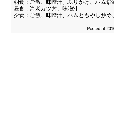
朝食：ご飯、味噌汁、ふりかけ、ハム炒
昼食：海老カツ丼、味噌汁
夕食：ご飯、味噌汁、ハムともやし炒め
Posted at 201