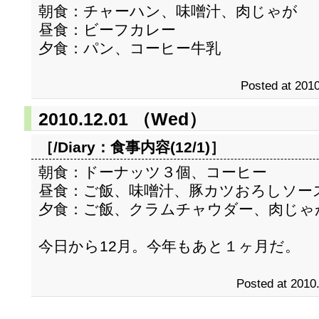
朝食：チャーハン、味噌汁、肉じゃが
昼食：ビーフカレー
夕食：パン、コーヒー牛乳
Posted at 2010
2010.12.01 （Wed）
［/Diary：
食事内容(12/1)
］
朝食：ドーナッツ３個、コーヒー
昼食：ご飯、味噌汁、豚カツおろしソー
夕食：ご飯、クラムチャウダー、肉じゃ
今日から12月。今年もあと１ヶ月だ。
Posted at 2010