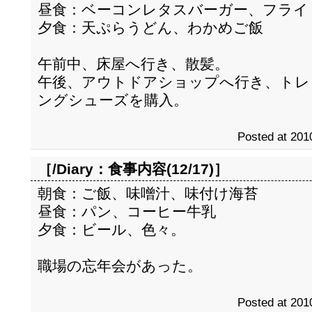
昼食：ベーコンレタスバーガー、フライ
夕食：天ぷらうどん、わかめご飯
午前中、床屋へ行き、散髪。
午後、アウトドアショップへ行き、トレ
ングシューズを購入。
Posted at 201
［/Diary：
食事内容(12/17)
］
朝食：ご飯、味噌汁、味付け海苔
昼食：パン、コーヒー牛乳
夕食：ビール、色々。
職場の忘年会があった。
Posted at 201