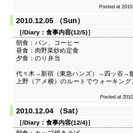
Posted at 2010
2010.12.05 （Sun）
［/Diary：
食事内容(12/5)
］
朝食：パン、コーヒー
昼食：肉野菜炒め定食
夕食：のり弁当
代々木→新宿（東急ハンズ）→四ッ谷→
上野（アメ横）のルートでウォーキング
Posted at 2010
2010.12.04 （Sat）
［/Diary：
食事内容(12/4)
］
朝食：カップ焼きそば