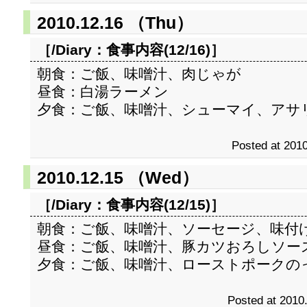
2010.12.16 （Thu）
［/Diary：
食事内容(12/16)
］
朝食：ご飯、味噌汁、肉じゃが
昼食：白湯ラーメン
夕食：ご飯、味噌汁、シューマイ、アサ
Posted at 2010
2010.12.15 （Wed）
［/Diary：
食事内容(12/15)
］
朝食：ご飯、味噌汁、ソーセージ、味付
昼食：ご飯、味噌汁、豚カツおろしソー
夕食：ご飯、味噌汁、ローストポークの
Posted at 2010