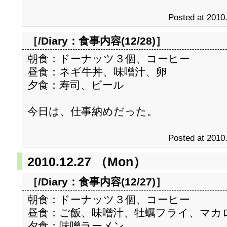
Posted at 2010
［/Diary：
食事内容(12/28)
］
朝食：ドーナッツ３個、コーヒー
昼食：ネギ牛丼、味噌汁、卵
夕食：寿司、ビール
今日は、仕事納めだった。
Posted at 2010
2010.12.27 （Mon）
［/Diary：
食事内容(12/27)
］
朝食：ドーナッツ３個、コーヒー
昼食：ご飯、味噌汁、牡蠣フライ、マカ
夕食：味噌ラーメン