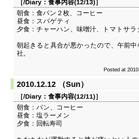
［/Diary：
食事内容(12/13)
］
朝食：食パン２枚、コーヒー
昼食：スパゲティ
夕食：チャーハン、味噌汁、トマトサラ
朝起きると具合が悪かったので、午前中
社。
Posted at 2010
2010.12.12 （Sun）
［/Diary：
食事内容(12/11)
］
朝食：パン、コーヒー
昼食：塩ラーメン
夕食：回転寿司