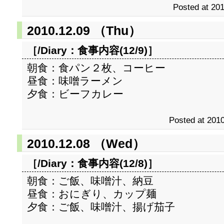
Posted at 201
2010.12.09 （Thu）
［/Diary：
食事内容(12/9)
］
朝食：食パン２枚、コーヒー
昼食：味噌ラーメン
夕食：ビーフカレー
Posted at 2010
2010.12.08 （Wed）
［/Diary：
食事内容(12/8)
］
朝食：ご飯、味噌汁、納豆
昼食：おにぎり、カップ麺
夕食：ご飯、味噌汁、揚げ茄子