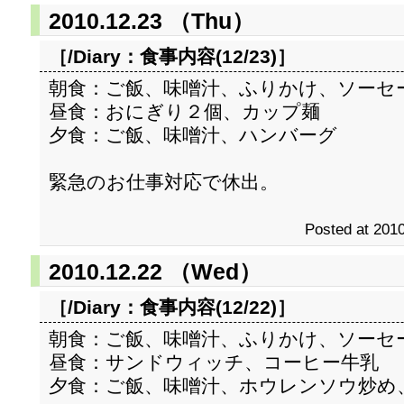
2010.12.23 （Thu）
［/Diary：
食事内容(12/23)
］
朝食：ご飯、味噌汁、ふりかけ、ソーセ
昼食：おにぎり２個、カップ麺
夕食：ご飯、味噌汁、ハンバーグ
緊急のお仕事対応で休出。
Posted at 2010
2010.12.22 （Wed）
［/Diary：
食事内容(12/22)
］
朝食：ご飯、味噌汁、ふりかけ、ソーセ
昼食：サンドウィッチ、コーヒー牛乳
夕食：ご飯、味噌汁、ホウレンソウ炒め