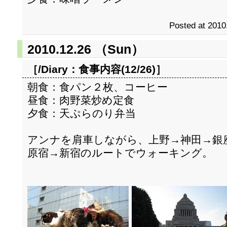
Posted at 2010
2010.12.26 （Sun）
［/Diary：
食事内容(12/26)
］
朝食：食パン２枚、コーヒー
昼食：肉野菜炒め定食
夕食：天ぷらのり弁当
アンナを肩車しながら、上野→神田→銀
原宿→新宿のルートでウォーキング。