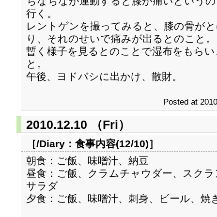
ちなちなが運動すると膝が痛いというの
行く。
レントゲンを撮ってみると、膝の骨がと
り、それのせいで痛みが出るとのこと。
暫く様子を見るとのことで湿布をもらい
と。
午後、ヨドバシに出かけ、散財。
Posted at 2010
2010.12.10 （Fri）
［/Diary：
食事内容(12/10)
］
朝食：ご飯、味噌汁、納豆
昼食：ご飯、クラムチャウダー、スクラ
サラダ
夕食：ご飯、味噌汁、刺身、ビール、焼