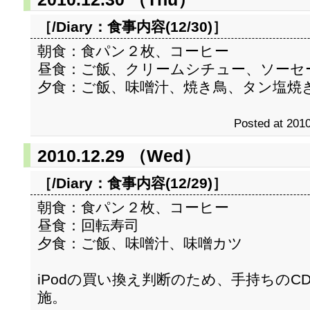
［/Diary：
食事内容(12/30)
］
朝食：食パン２枚、コーヒー
昼食：ご飯、クリームシチュー、ソーセ
夕食：ご飯、味噌汁、焼き鳥、タン塩焼
Posted at 2010
2010.12.29 （Wed）
［/Diary：
食事内容(12/29)
］
朝食：食パン２枚、コーヒー
昼食：回転寿司
夕食：ご飯、味噌汁、味噌カツ
iPodの買い換え判断のため、手持ちの
施。