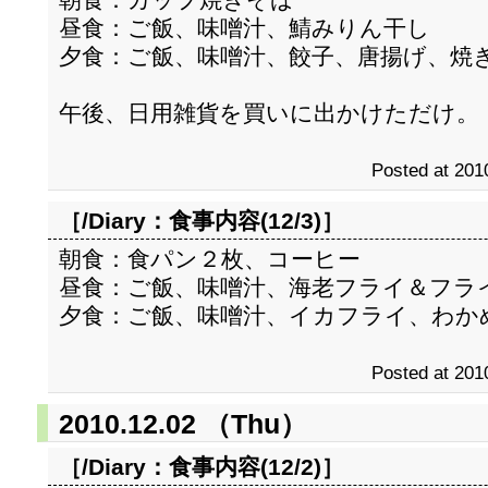
昼食：ご飯、味噌汁、鯖みりん干し
夕食：ご飯、味噌汁、餃子、唐揚げ、焼
午後、日用雑貨を買いに出かけただけ。
Posted at 201
［/Diary：
食事内容(12/3)
］
朝食：食パン２枚、コーヒー
昼食：ご飯、味噌汁、海老フライ＆フラ
夕食：ご飯、味噌汁、イカフライ、わか
Posted at 201
2010.12.02 （Thu）
［/Diary：
食事内容(12/2)
］