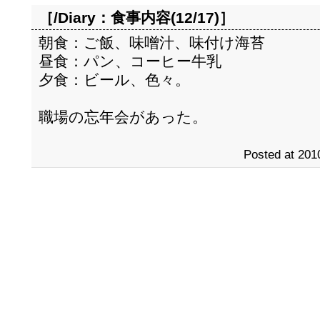
［/Diary：
食事内容(12/17)
］
朝食：ご飯、味噌汁、味付け海苔
昼食：パン、コーヒー牛乳
夕食：ビール、色々。
職場の忘年会があった。
Posted at 201