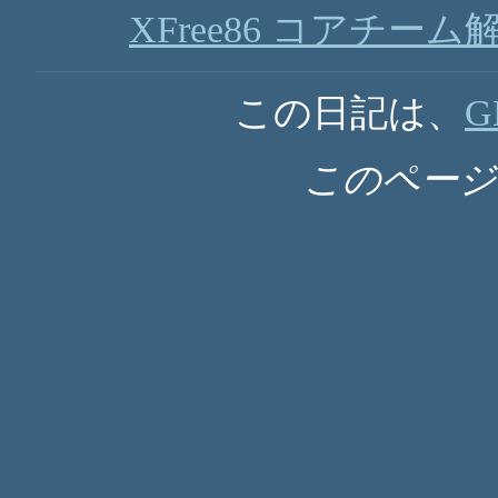
XFree86 コアチーム解
この日記は、
G
このペー