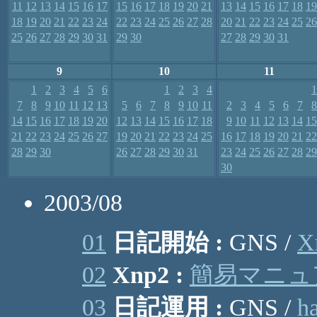
11
12
13
14
15
16
17
15
16
17
18
19
20
21
13
14
15
16
17
18
19
18
19
20
21
22
23
24
22
23
24
25
26
27
28
20
21
22
23
24
25
26
25
26
27
28
29
30
31
29
30
27
28
29
30
31
9
10
11
1
2
3
4
5
6
1
2
3
4
1
7
8
9
10
11
12
13
5
6
7
8
9
10
11
2
3
4
5
6
7
8
14
15
16
17
18
19
20
12
13
14
15
16
17
18
9
10
11
12
13
14
15
21
22
23
24
25
26
27
19
20
21
22
23
24
25
16
17
18
19
20
21
22
28
29
30
26
27
28
29
30
31
23
24
25
26
27
28
29
30
2003/08
01
日記開始 :
GNS /
X
02
Xnp2 :
簡易マニュ
03
日記運用 :
GNS /
h