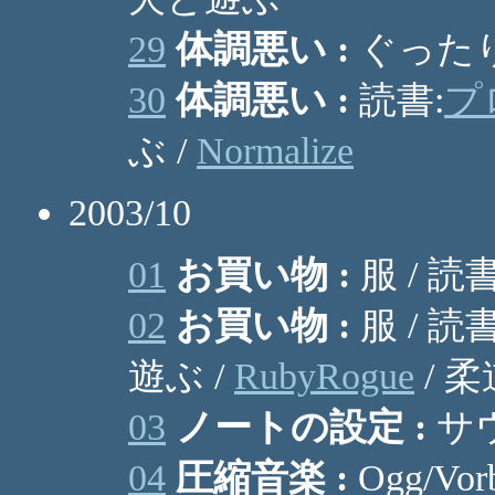
29
体調悪い :
ぐったり 
30
体調悪い :
読書:
プ
ぶ /
Normalize
2003/10
01
お買い物 :
服 / 読書
02
お買い物 :
服 / 読書
遊ぶ /
RubyRogue
/ 柔
03
ノートの設定 :
サウ
04
圧縮音楽 :
Ogg/Vo