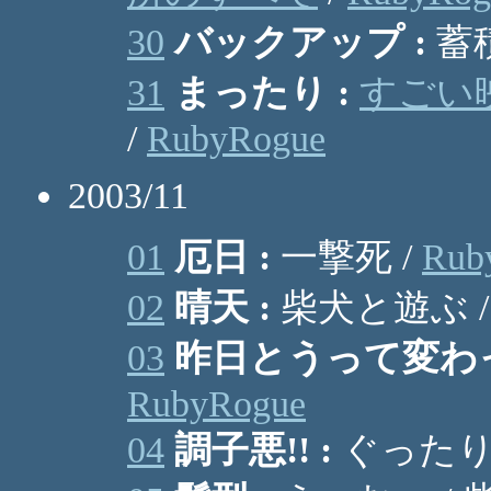
30
バックアップ :
蓄
31
まったり :
すごい
/
RubyRogue
2003/11
01
厄日 :
一撃死 /
Rub
02
晴天 :
柴犬と遊ぶ 
03
昨日とうって変わっ
RubyRogue
04
調子悪!! :
ぐったり。