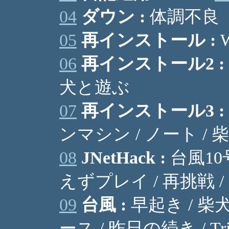
04
ダウン :
体調不良
05
再インストール :
W
06
再インストール2 :
犬と遊ぶ
07
再インストール3 :
ンマシン / ノート /
08
JNetHack :
台風10
えずプレイ / 再挑戦 
09
台風 :
早起き / 柴
ース / 昨日の続き / Tr