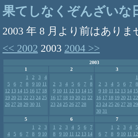
果てしなくぞんざいな日記 
2003 年 8 月より前はあり
<< 2002
2003
2004 >>
2003
1
2
3
1
2
3
4
1
1
5
6
7
8
9
10
11
2
3
4
5
6
7
8
2
3
4
5
6
7
8
12
13
14
15
16
17
18
9
10
11
12
13
14
15
9
10
11
12
13
14
15
19
20
21
22
23
24
25
16
17
18
19
20
21
22
16
17
18
19
20
21
22
26
27
28
29
30
31
23
24
25
26
27
28
23
24
25
26
27
28
29
30
31
5
6
7
1
2
3
1
2
3
4
5
6
7
1
2
3
4
5
4
5
6
7
8
9
10
8
9
10
11
12
13
14
6
7
8
9
10
11
12