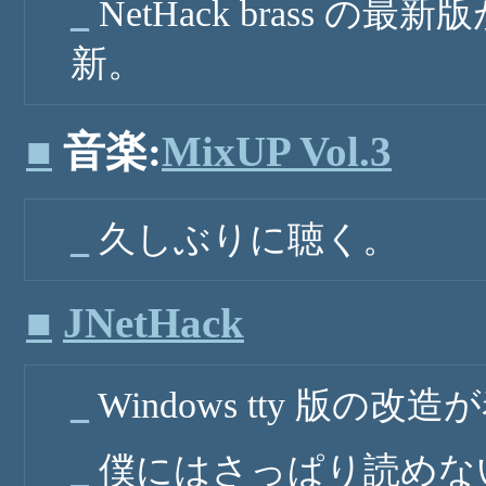
_
NetHack brass 
新。
■
音楽:
MixUP Vol.3
_
久しぶりに聴く。
■
JNetHack
_
Windows tty 版
_
僕にはさっぱり読めな