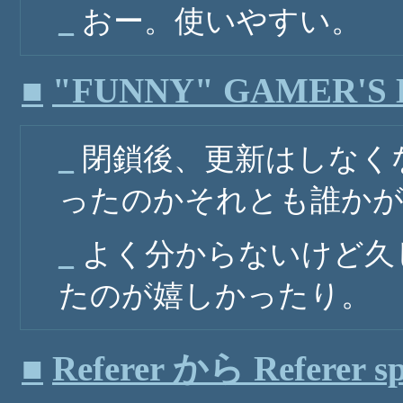
_
おー。使いやすい。
■
"FUNNY" GAMER'S
_
閉鎖後、更新はしなく
ったのかそれとも誰か
_
よく分からないけど久
たのが嬉しかったり。
■
Referer から Referer