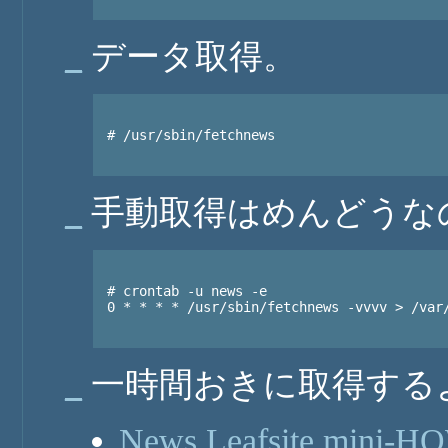
_
データ取得。
# /usr/sbin/fetchnews

_
手動取得はめんどうなので
# crontab -u news -e

0 * * * * /usr/sbin/fetchnews -vvvv > /var/
_
一時間おきに取得する
News Leafsite mini-