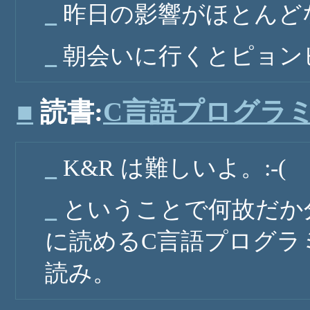
_
昨日の影響がほとんど
_
朝会いに行くとピョン
■
読書:
C言語プログラ
_
K&R は難しいよ。:-(
_
ということで何故だか
に読めるC言語プログラ
読み。