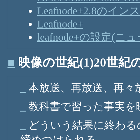
Leafnode+2.8の
Leafnode+
leafnode+の設定(
■
映像の世紀(1)20世紀
_
本放送、再放送、再々
_
教科書で習った事実を
_
どういう結果に終わる
締めつけられる。