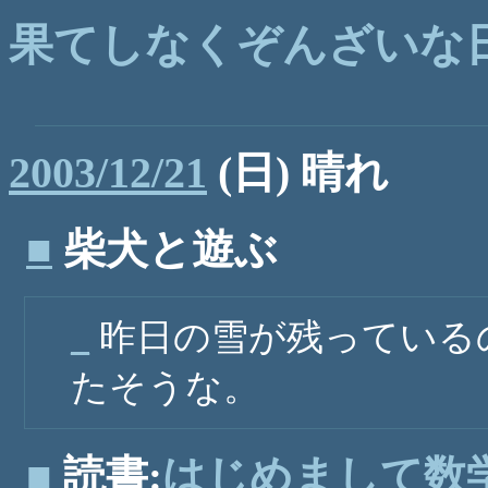
果てしなくぞんざいな日記 -
2003/12/21
(日) 晴れ
■
柴犬と遊ぶ
_
昨日の雪が残っている
たそうな。
■
読書:
はじめまして数学(