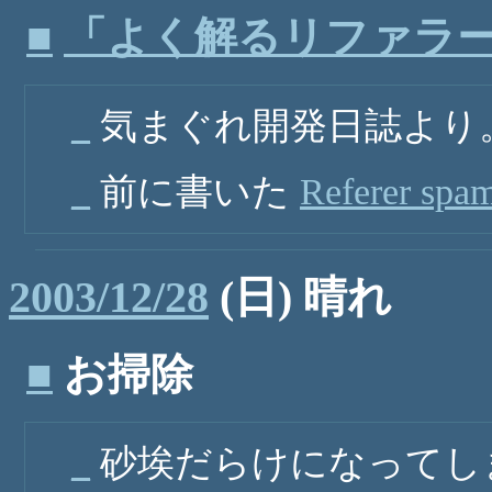
■
「よく解るリファラ
_
気まぐれ開発日誌より
_
前に書いた
Referer spa
2003/12/28
(日) 晴れ
■
お掃除
_
砂埃だらけになってし