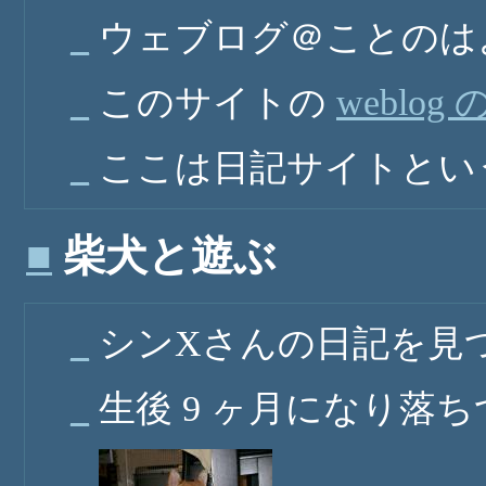
_
ウェブログ＠ことのは
_
このサイトの
weblog
_
ここは日記サイトとい
■
柴犬と遊ぶ
_
シンXさんの日記を見
_
生後 9 ヶ月になり落