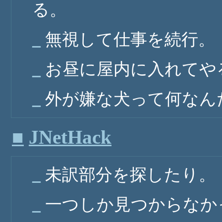
る。
_
無視して仕事を続行。
_
お昼に屋内に入れてや
_
外が嫌な犬って何なん
■
JNetHack
_
未訳部分を探したり。
_
一つしか見つからなかっ