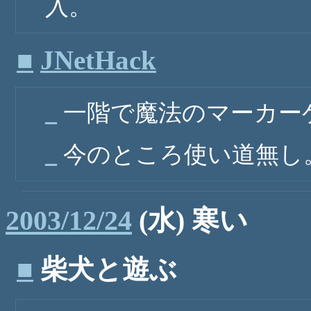
入。
■
JNetHack
_
一階で魔法のマーカー
_
今のところ使い道無し
2003/12/24
(水) 寒い
■
柴犬と遊ぶ