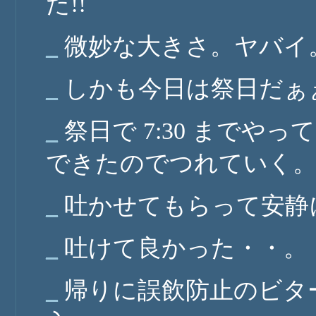
た!!
_
微妙な大きさ。ヤバイ
_
しかも今日は祭日だぁ
_
祭日で 7:30 までや
できたのでつれていく
_
吐かせてもらって安静
_
吐けて良かった・・。
_
帰りに誤飲防止のビタ