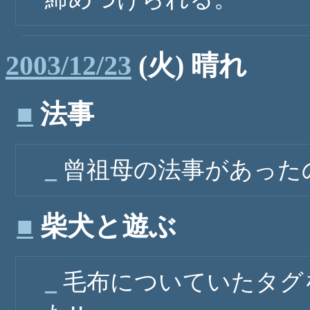
2003/12/23
(火) 晴れ
■
法事
_
曾祖母の法事があった
■
柴犬と遊ぶ
_
毛布についていたタグ