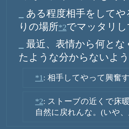
_
ある程度相手をしてや
りの場所
でマッタリし
*2
_
最近、表情から何とな
たような分からないよ
*1
: 相手してやって興奮
*2
: ストーブの近くで床
自然に戻れんな。(いや