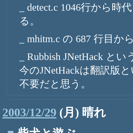
_
detect.c 1046
る。
_
mhitm.c の 687 行目
_
Rubbish JNetHa
今のJNetHackは翻
不要だと思う。
2003/12/29
(月) 晴れ