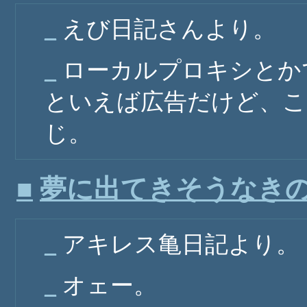
_
えび日記さんより。
_
ローカルプロキシとかで
といえば広告だけど、こ
じ。
■
夢に出てきそうなき
_
アキレス亀日記より。
_
オェー。