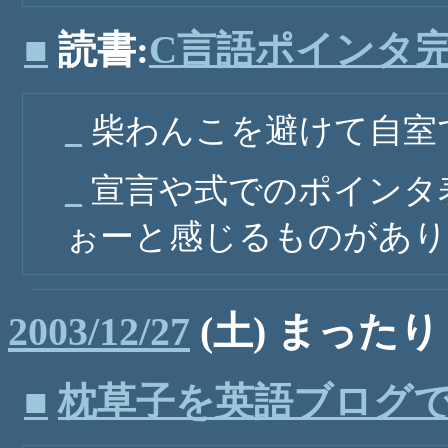
■
読書:
C言語ポインタ
_
柴わんこを避けて自室
_
宣言や式でのポインタ
ぉーと感じるものがあり
2003/12/27
(土) まったり
■
枕草子を英語ブログ