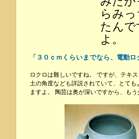
みたか
らみっ
たんで
よ。
「３０ｃｍくらいまでなら、電動ロ
ロクロは難しいですね。 ですが、テキ
土の角度なども詳説されていて、とても
ますよ。 陶芸は奥が深いですから、も