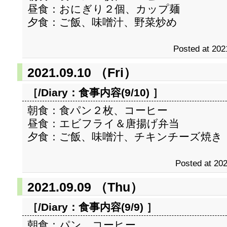
昼食：おにぎり２個、カップ麺
夕食：ご飯、味噌汁、野菜炒め
Posted at 202
2021.09.10 （Fri）
［/Diary：
食事内容(9/10)
］
朝食：食パン２枚、コーヒー
昼食：エビフライ＆唐揚げ弁当
夕食：ご飯、味噌汁、チキンチーズ焼き
Posted at 202
2021.09.09 （Thu）
［/Diary：
食事内容(9/9)
］
朝食：パン、コーヒー