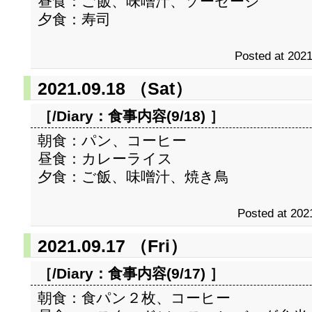
昼食：ご飯、味噌汁、ソーセージ
夕食：寿司
Posted at 2021
2021.09.18 （Sat）
［/Diary：
食事内容(9/18)
］
朝食：パン、コーヒー
昼食：カレーライス
夕食：ご飯、味噌汁、焼き鳥
Posted at 202
2021.09.17 （Fri）
［/Diary：
食事内容(9/17)
］
朝食：食パン２枚、コーヒー