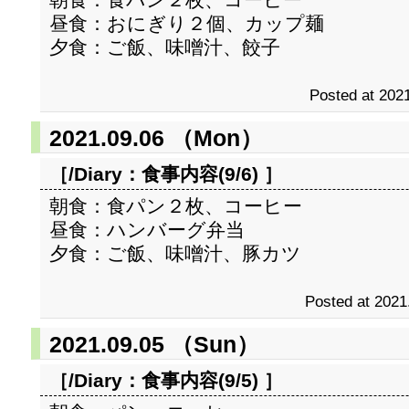
昼食：おにぎり２個、カップ麺
夕食：ご飯、味噌汁、餃子
Posted at 2021
2021.09.06 （Mon）
［/Diary：
食事内容(9/6)
］
朝食：食パン２枚、コーヒー
昼食：ハンバーグ弁当
夕食：ご飯、味噌汁、豚カツ
Posted at 2021
2021.09.05 （Sun）
［/Diary：
食事内容(9/5)
］