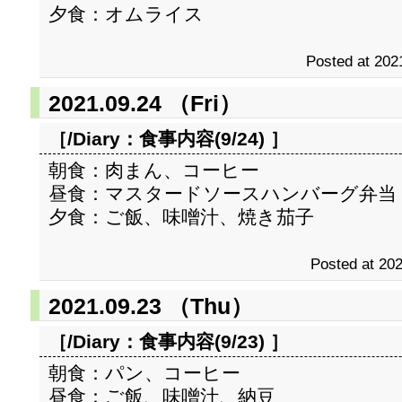
夕食：オムライス
Posted at 202
2021.09.24 （Fri）
［/Diary：
食事内容(9/24)
］
朝食：肉まん、コーヒー
昼食：マスタードソースハンバーグ弁当
夕食：ご飯、味噌汁、焼き茄子
Posted at 202
2021.09.23 （Thu）
［/Diary：
食事内容(9/23)
］
朝食：パン、コーヒー
昼食：ご飯、味噌汁、納豆