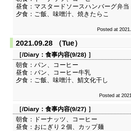
昼食：マスタードソースハンバーグ弁当
夕食：ご飯、味噌汁、焼きたらこ
Posted at 2021
2021.09.28 （Tue）
［/Diary：
食事内容(9/28)
］
朝食：パン、コーヒー
昼食：パン、コーヒー牛乳
夕食：ご飯、味噌汁、鯖文化干し
Posted at 2021
［/Diary：
食事内容(9/27)
］
朝食：ドーナッツ、コーヒー
昼食：おにぎり２個、カップ麺