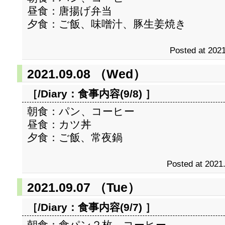
昼食：唐揚げ弁当
夕食：ご飯、味噌汁、豚生姜焼き
Posted at 2021
2021.09.08 （Wed）
［/Diary：
食事内容(9/8)
］
朝食：パン、コーヒー
昼食：カツ丼
夕食：ご飯、常夜鍋
Posted at 2021
2021.09.07 （Tue）
［/Diary：
食事内容(9/7)
］
朝食：食パン２枚、コーヒー