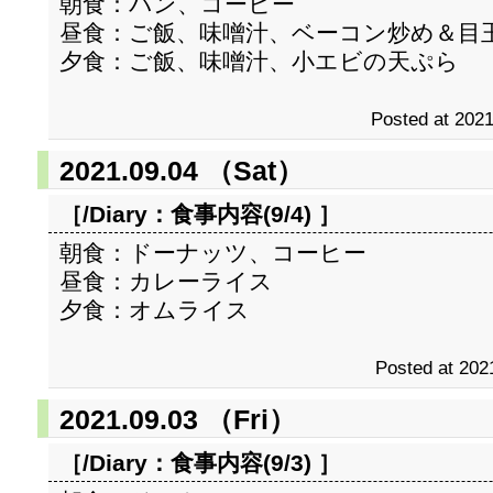
朝食：パン、コーヒー
昼食：ご飯、味噌汁、ベーコン炒め＆目
夕食：ご飯、味噌汁、小エビの天ぷら
Posted at 2021
2021.09.04 （Sat）
［/Diary：
食事内容(9/4)
］
朝食：ドーナッツ、コーヒー
昼食：カレーライス
夕食：オムライス
Posted at 202
2021.09.03 （Fri）
［/Diary：
食事内容(9/3)
］