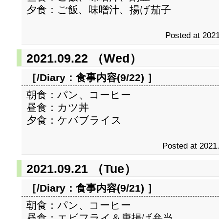
夕食：ご飯、味噌汁、揚げ茄子
Posted at 2021
2021.09.22 （Wed）
［/Diary：
食事内容(9/22)
］
朝食：パン、コーヒー
昼食：カツ丼
夕食：ケバブライス
Posted at 2021
2021.09.21 （Tue）
［/Diary：
食事内容(9/21)
］
朝食：パン、コーヒー
昼食：エビフライ＆唐揚げ弁当