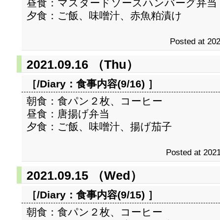
昼食：マスタードソースハンバーグ弁当
夕食：ご飯、味噌汁、赤魚粕漬け
Posted at 202
2021.09.16 （Thu）
［/Diary：
食事内容(9/16)
］
朝食：食パン２枚、コーヒー
昼食：唐揚げ弁当
夕食：ご飯、味噌汁、揚げ茄子
Posted at 2021
2021.09.15 （Wed）
［/Diary：
食事内容(9/15)
］
朝食：食パン２枚、コーヒー