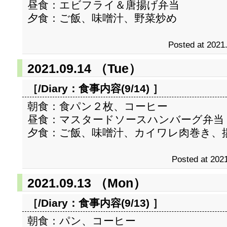
昼食：エビフライ＆唐揚げ弁当
夕食：ご飯、味噌汁、野菜炒め
Posted at 2021
2021.09.14 （Tue）
［/Diary：
食事内容(9/14)
］
朝食：食パン２枚、コーヒー
昼食：マスタードソースハンバーグ弁当
夕食：ご飯、味噌汁、カイワレ肉巻き、
Posted at 2021
2021.09.13 （Mon）
［/Diary：
食事内容(9/13)
］
朝食：パン、コーヒー