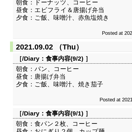
朝食：ドーナッツ、コーヒー
昼食：エビフライ＆唐揚げ弁当
夕食：ご飯、味噌汁、赤魚塩焼き
Posted at 202
2021.09.02 （Thu）
［/Diary：
食事内容(9/2)
］
朝食：パン、コーヒー
昼食：唐揚げ弁当
夕食：ご飯、味噌汁、焼き茄子
Posted at 2021
［/Diary：
食事内容(9/1)
］
朝食：食パン２枚、コーヒー
昼食：おにぎり２個、カップ麺