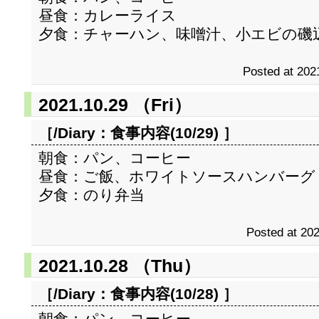
昼食：カレーライス
夕食：チャーハン、味噌汁、小エビの磯
Posted at 202
2021.10.29 （Fri）
［/Diary：
食事内容(10/29)
］
朝食：パン、コーヒー
昼食：ご飯、ホワイトソースハンバーグ
夕食：のり弁当
Posted at 202
2021.10.28 （Thu）
［/Diary：
食事内容(10/28)
］
朝食：パン、コーヒー