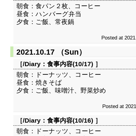
朝食：食パン２枚、コーヒー
昼食：ハンバーグ弁当
夕食：ご飯、常夜鍋
Posted at 2021
2021.10.17 （Sun）
［/Diary：
食事内容(10/17)
］
朝食：ドーナッツ、コーヒー
昼食：焼きそば
夕食：ご飯、味噌汁、野菜炒め
Posted at 2021
［/Diary：
食事内容(10/16)
］
朝食：ドーナッツ、コーヒー