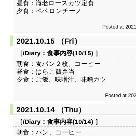
昼食：海老ロースカツ定食
夕食：ペペロンチーノ
Posted at 2021
2021.10.15 （Fri）
［/Diary：
食事内容(10/15)
］
朝食：食パン２枚、コーヒー
昼食：はらこ飯弁当
夕食：ご飯、味噌汁、味噌カツ
Posted at 202
2021.10.14 （Thu）
［/Diary：
食事内容(10/14)
］
朝食：パン、コーヒー