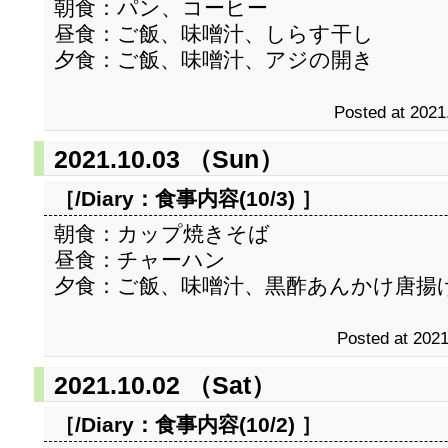
朝食：パン、コーヒー
昼食：ご飯、味噌汁、しらす干し
夕食：ご飯、味噌汁、アジの開き
Posted at 2021
2021.10.03 （Sun）
［/Diary：
食事内容(10/3)
］
朝食：カップ焼きそば
昼食：チャーハン
夕食：ご飯、味噌汁、黒酢あんかけ唐揚
Posted at 2021
2021.10.02 （Sat）
［/Diary：
食事内容(10/2)
］