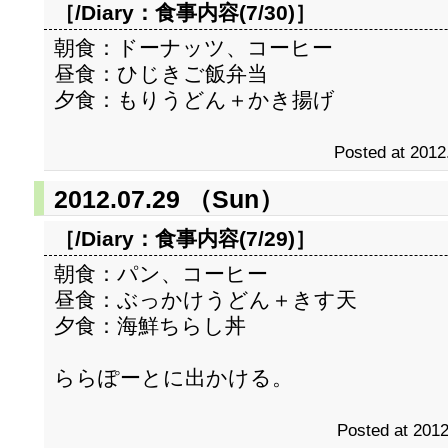
［/Diary：
食事内容(7/30)
］
朝食：ドーナッツ、コーヒー
昼食：ひじきご飯弁当
夕食：もりうどん＋かき揚げ
Posted at 2012
2012.07.29 （Sun）
［/Diary：
食事内容(7/29)
］
朝食：パン、コーヒー
昼食：ぶっかけうどん＋きす天
夕食：海鮮ちらし丼
ららぽーとに出かける。
Posted at 2012