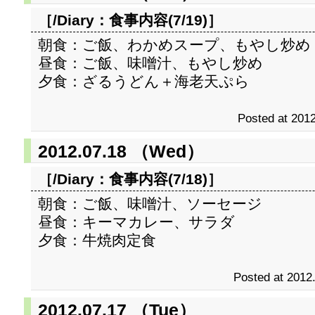
［/Diary：
食事内容(7/19)
］
朝食：ご飯、わかめスープ、もやし炒め
昼食：ご飯、味噌汁、もやし炒め
夕食：ざるうどん＋海老天ぷら
Posted at 2012
2012.07.18 （Wed）
［/Diary：
食事内容(7/18)
］
朝食：ご飯、味噌汁、ソーセージ
昼食：キーマカレー、サラダ
夕食：牛焼肉定食
Posted at 2012
2012.07.17 （Tue）