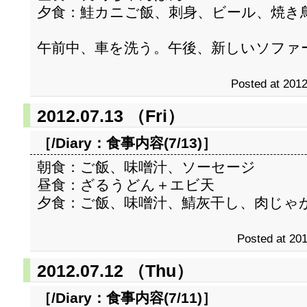
夕食：鮭カニご飯、刺身、ビール、焼き
午前中、車を洗う。午後、新しいソファ
Posted at 2012
2012.07.13 （Fri）
［/Diary：
食事内容(7/13)
］
朝食：ご飯、味噌汁、ソーセージ
昼食：ざるうどん＋エビ天
夕食：ご飯、味噌汁、鯖灰干し、肉じゃ
Posted at 201
2012.07.12 （Thu）
［/Diary：
食事内容(7/11)
］