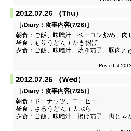
2012.07.26 （Thu）
［/Diary：
食事内容(7/26)
］
朝食：ご飯、味噌汁、ベーコン炒め、肉
昼食：もりうどん＋かき揚げ
夕食：ご飯、味噌汁、焼き茄子、豚肉と
Posted at 2012
2012.07.25 （Wed）
［/Diary：
食事内容(7/25)
］
朝食：ドーナッツ、コーヒー
昼食：ざるうどん＋天ぷら
夕食：ご飯、味噌汁、揚げ茄子、肉じゃ