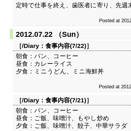
定時で仕事を終え、歯医者に寄り、先週
Posted at 2012
2012.07.22 （Sun）
［/Diary：
食事内容(7/22)
］
朝食：パン、コーヒー
昼食：カレーライス
夕食：ミニうどん、ミニ海鮮丼
Posted at 2012
［/Diary：
食事内容(7/21)
］
朝食：パン、コーヒー
昼食：ご飯、味噌汁、もやし炒め
夕食：ご飯、味噌汁、餃子、中華サラダ