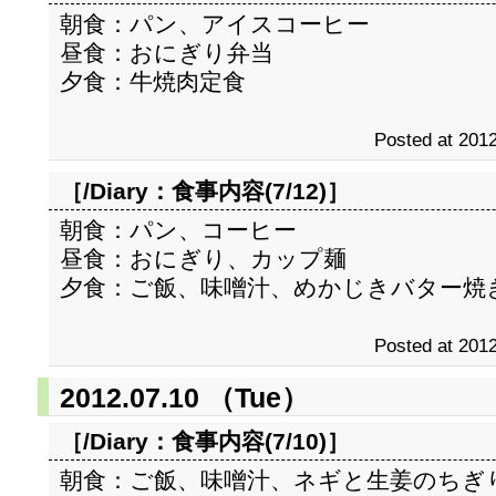
朝食：パン、アイスコーヒー
昼食：おにぎり弁当
夕食：牛焼肉定食
Posted at 2012
［/Diary：
食事内容(7/12)
］
朝食：パン、コーヒー
昼食：おにぎり、カップ麺
夕食：ご飯、味噌汁、めかじきバター焼
Posted at 2012
2012.07.10 （Tue）
［/Diary：
食事内容(7/10)
］
朝食：ご飯、味噌汁、ネギと生姜のちぎ