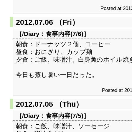
Posted at 201
2012.07.06 （Fri）
［/Diary：
食事内容(7/6)
］
朝食：ドーナッツ２個、コーヒー
昼食：おにぎり、カップ麺
夕食：ご飯、味噌汁、白身魚のホイル焼
今日も蒸し暑い一日だった。
Posted at 201
2012.07.05 （Thu）
［/Diary：
食事内容(7/5)
］
朝食：ご飯、味噌汁、ソーセージ