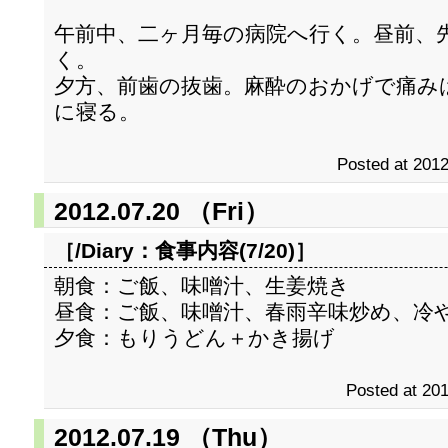
午前中、二ヶ月毎の病院へ行く。昼前、
く。
夕方、前歯の抜歯。麻酔のおかげで痛み
に寝る。
Posted at 2012
2012.07.20 （Fri）
［/Diary：
食事内容(7/20)
］
朝食：ご飯、味噌汁、生姜焼き
昼食：ご飯、味噌汁、春雨辛味炒め、冷
夕食：もりうどん＋かき揚げ
Posted at 201
2012.07.19 （Thu）