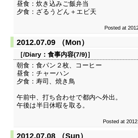
昼食：炊き込みご飯弁当
夕食：ざるうどん＋エビ天
Posted at 2012
2012.07.09 （Mon）
［/Diary：
食事内容(7/9)
］
朝食：食パン２枚、コーヒー
昼食：チャーハン
夕食：寿司、焼き鳥
午前中、打ち合わせで都内へ外出。
午後は半日休暇を取る。
Posted at 2012
2012.07.08 （Sun）