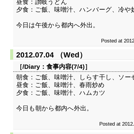
昼食：讃岐うどん
夕食：ご飯、味噌汁、ハンバーグ、冷や
今日は午後から都内へ外出。
Posted at 2012
2012.07.04 （Wed）
［/Diary：
食事内容(7/4)
］
朝食：ご飯、味噌汁、しらす干し、ソー
昼食：ご飯、味噌汁、春雨炒め
夕食：ご飯、味噌汁、ハムカツ
今日も朝から都内へ外出。
Posted at 2012