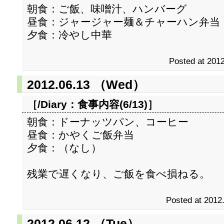
朝食：ご飯、味噌汁、ハンバーグ
昼食：ジャージャー麺＆チャーハン弁当
夕食：冷やし中華
Posted at 2012
2012.06.13 （Wed）
［/Diary：
食事内容(6/13)
］
朝食：ドーナッツパン、コーヒー
昼食：かやくご飯弁当
夕食：（なし）
残業で遅くなり、ご飯を食べ損ねる。
Posted at 2012
2012.06.12 （Tue）