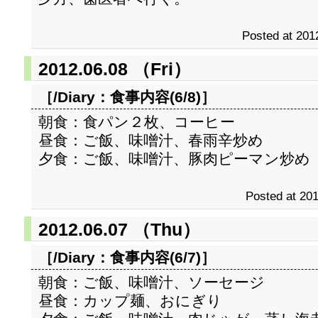
Posted at 201
2012.06.08 （Fri）
［/Diary：
食事内容(6/8)
］
朝食：食パン２枚、コーヒー
昼食：ご飯、味噌汁、春雨辛炒め
夕食：ご飯、味噌汁、豚肉ピーマン炒め
Posted at 201
2012.06.07 （Thu）
［/Diary：
食事内容(6/7)
］
朝食：ご飯、味噌汁、ソーセージ
昼食：カップ麺、おにぎり