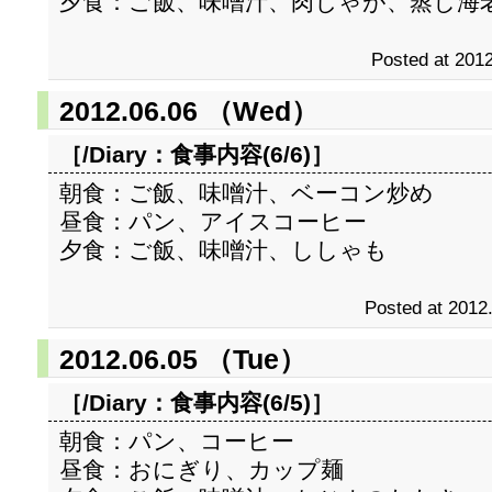
夕食：ご飯、味噌汁、肉じゃが、蒸し海
Posted at 2012
2012.06.06 （Wed）
［/Diary：
食事内容(6/6)
］
朝食：ご飯、味噌汁、ベーコン炒め
昼食：パン、アイスコーヒー
夕食：ご飯、味噌汁、ししゃも
Posted at 2012
2012.06.05 （Tue）
［/Diary：
食事内容(6/5)
］
朝食：パン、コーヒー
昼食：おにぎり、カップ麺