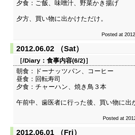
夕食：ご飯、味噌汁、野菜かき揚げ
夕方、買い物に出かけただけ。
Posted at 2012
2012.06.02 （Sat）
［/Diary：
食事内容(6/2)
］
朝食：ドーナッツパン、コーヒー
昼食：回転寿司
夕食：チャーハン、焼き鳥３本
午前中、歯医者に行った後、買い物に出
Posted at 201
2012.06.01 （Fri）