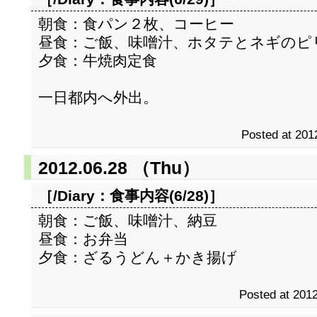
朝食：食パン２枚、コーヒー
昼食：ご飯、味噌汁、ホタテとネギのピ
夕食：牛焼肉定食
一日都内へ外出。
Posted at 201
2012.06.28 （Thu）
［/Diary：
食事内容(6/28)
］
朝食：ご飯、味噌汁、納豆
昼食：お弁当
夕食：ざるうどん＋かき揚げ
Posted at 2012