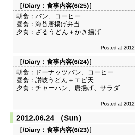
［/Diary：
食事内容(6/25)
］
朝食：パン、コーヒー
昼食：海苔唐揚げ弁当
夕食：ざるうどん＋かき揚げ
Posted at 2012
［/Diary：
食事内容(6/24)
］
朝食：ドーナッツパン、コーヒー
昼食：讃岐うどん＋エビ天
夕食：チャーハン、唐揚げ、サラダ
Posted at 2012
2012.06.24 （Sun）
［/Diary：
食事内容(6/23)
］