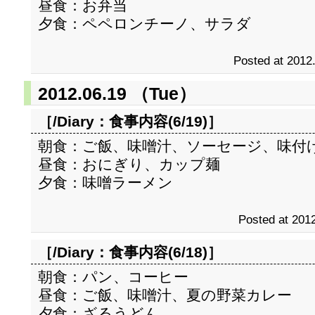
昼食：お弁当
夕食：ペペロンチーノ、サラダ
Posted at 2012
2012.06.19 （Tue）
［/Diary：
食事内容(6/19)
］
朝食：ご飯、味噌汁、ソーセージ、味付
昼食：おにぎり、カップ麺
夕食：味噌ラーメン
Posted at 2012
［/Diary：
食事内容(6/18)
］
朝食：パン、コーヒー
昼食：ご飯、味噌汁、夏の野菜カレー
夕食：ざるうどん