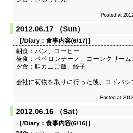
Posted at 2012
2012.06.17 （Sun）
［/Diary：
食事内容(6/17)
］
朝食：パン、コーヒー
昼食：ペペロンチーノ、コーンクリーム
夕食：鮭カニご飯、餃子
会社に荷物を取りに行った後、ヨドバシ
Posted at 2012
2012.06.16 （Sat）
［/Diary：
食事内容(6/16)
］