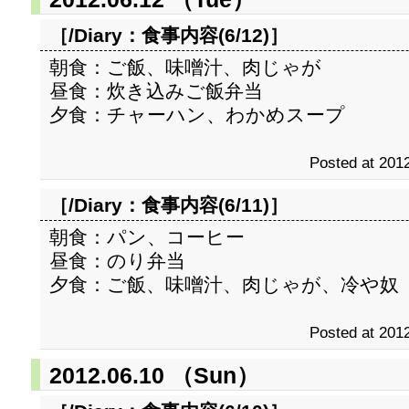
［/Diary：
食事内容(6/12)
］
朝食：ご飯、味噌汁、肉じゃが
昼食：炊き込みご飯弁当
夕食：チャーハン、わかめスープ
Posted at 2012
［/Diary：
食事内容(6/11)
］
朝食：パン、コーヒー
昼食：のり弁当
夕食：ご飯、味噌汁、肉じゃが、冷や奴
Posted at 2012
2012.06.10 （Sun）