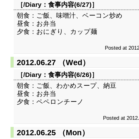
［/Diary：
食事内容(6/27)
］
朝食：ご飯、味噌汁、ベーコン炒め
昼食：お弁当
夕食：おにぎり、カップ麺
Posted at 2012
2012.06.27 （Wed）
［/Diary：
食事内容(6/26)
］
朝食：ご飯、わかめスープ、納豆
昼食：お弁当
夕食：ペペロンチーノ
Posted at 2012
2012.06.25 （Mon）