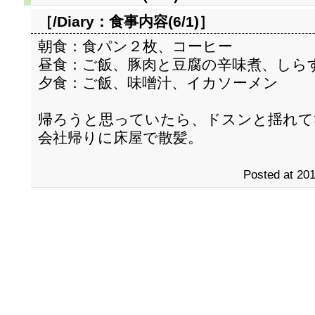
［/Diary：
食事内容(6/1)
］
朝食：食パン２枚、コーヒー
昼食：ご飯、豚肉と豆腐の辛味煮、しら
夕食：ご飯、味噌汁、イカソーメン
帰ろうと思っていたら、ドスンと揺れて
会社帰りに床屋で散髪。
Posted at 201