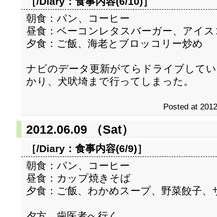
［/Diary：
食事内容(6/10)
］
朝食：パン、コーヒー
昼食：ベーコンレタスバーガー、アイス
夕食：ご飯、海老とブロッコリー炒め
ナビのデータ更新がてらドライブしてい
かり、犬吠埼まで行ってしまった。
Posted at 2012
2012.06.09 （Sat）
［/Diary：
食事内容(6/9)
］
朝食：パン、コーヒー
昼食：カップ焼きそば
夕食：ご飯、わかめスープ、野菜餃子、
夕方、歯医者へ行く。