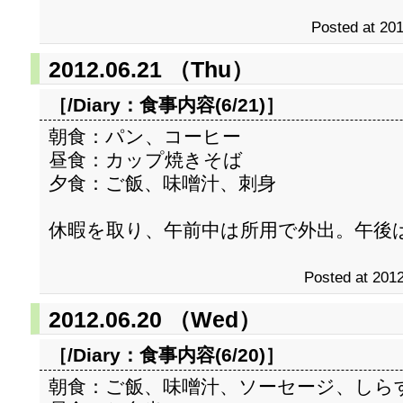
Posted at 201
2012.06.21 （Thu）
［/Diary：
食事内容(6/21)
］
朝食：パン、コーヒー
昼食：カップ焼きそば
夕食：ご飯、味噌汁、刺身
休暇を取り、午前中は所用で外出。午後
Posted at 2012
2012.06.20 （Wed）
［/Diary：
食事内容(6/20)
］
朝食：ご飯、味噌汁、ソーセージ、しら