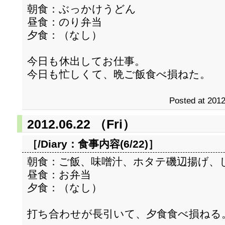
朝食：ぶっかけうどん
昼食：のり弁当
夕食：（なし）
今日も休出してお仕事。
今日も忙しくて、晩ご飯食べ損ねた。
Posted at 2012
2012.06.22 （Fri）
［/Diary：
食事内容(6/22)
］
朝食：ご飯、味噌汁、ホタテ磯辺揚げ、
昼食：お弁当
夕食：（なし）
打ち合わせが長引いて、夕食食べ損ねる