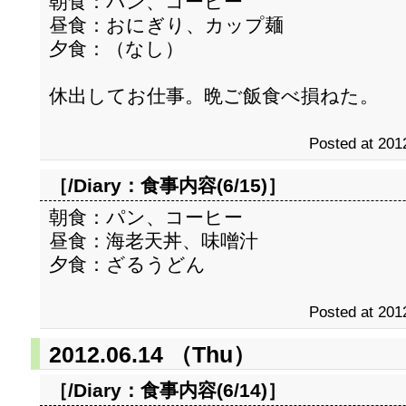
朝食：パン、コーヒー
昼食：おにぎり、カップ麺
夕食：（なし）
休出してお仕事。晩ご飯食べ損ねた。
Posted at 201
［/Diary：
食事内容(6/15)
］
朝食：パン、コーヒー
昼食：海老天丼、味噌汁
夕食：ざるうどん
Posted at 201
2012.06.14 （Thu）
［/Diary：
食事内容(6/14)
］