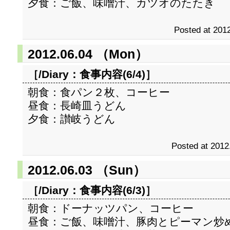
夕食：ご飯、味噌汁、カツオのたたき
Posted at 2012
2012.06.04 （Mon）
［/Diary：
食事内容(6/4)
］
朝食：食パン２枚、コーヒー
昼食：長崎皿うどん
夕食：讃岐うどん
Posted at 2012
2012.06.03 （Sun）
［/Diary：
食事内容(6/3)
］
朝食：ドーナッツパン、コーヒー
昼食：ご飯、味噌汁、豚肉とピーマン炒