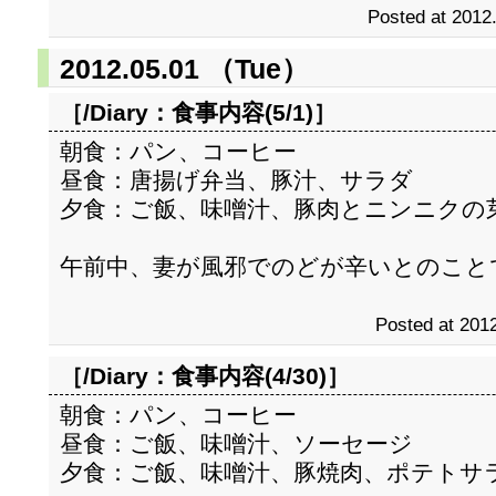
Posted at 2012
2012.05.01 （Tue）
［/Diary：
食事内容(5/1)
］
朝食：パン、コーヒー
昼食：唐揚げ弁当、豚汁、サラダ
夕食：ご飯、味噌汁、豚肉とニンニクの
午前中、妻が風邪でのどが辛いとのこと
Posted at 2012
［/Diary：
食事内容(4/30)
］
朝食：パン、コーヒー
昼食：ご飯、味噌汁、ソーセージ
夕食：ご飯、味噌汁、豚焼肉、ポテトサ