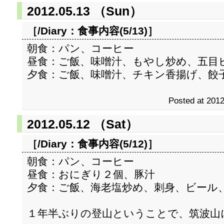
2012.05.13 （Sun）
［/Diary：
食事内容(5/13)
］
朝食：パン、コーヒー
昼食：ご飯、味噌汁、もやし炒め、五目
夕食：ご飯、味噌汁、チキン香揚げ、餃
Posted at 2012
2012.05.12 （Sat）
［/Diary：
食事内容(5/12)
］
朝食：パン、コーヒー
昼食：おにぎり２個、豚汁
夕食：ご飯、海老塩炒め、刺身、ビール
１年半ぶりの登山ということで、筑波山