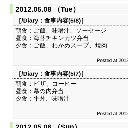
2012.05.08 （Tue）
［/Diary：
食事内容(5/8)
］
朝食：ご飯、味噌汁、ソーセージ
昼食：海苔チキンカツ弁当
夕食：ご飯、わかめスープ、焼肉
Posted at 2012
［/Diary：
食事内容(5/7)
］
朝食：ピザ、コーヒー
昼食：幕の内弁当
夕食：牛丼、味噌汁
Posted at 2012
2012.05.06 （Sun）