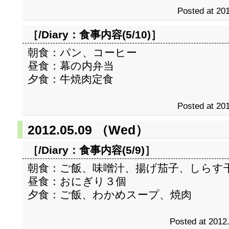
Posted at 201
［/Diary：
食事内容(5/10)
］
朝食：パン、コーヒー
昼食：幕の内弁当
夕食：牛焼肉定食
Posted at 201
2012.05.09 （Wed）
［/Diary：
食事内容(5/9)
］
朝食：ご飯、味噌汁、揚げ茄子、しらす
昼食：おにぎり３個
夕食：ご飯、わかめスープ、焼肉
Posted at 2012