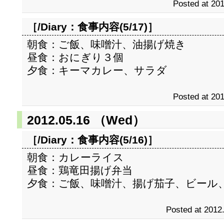
Posted at 201
［/Diary：
食事内容(5/17)
］
朝食：ご飯、味噌汁、油揚げ焼き
昼食：おにぎり３個
夕食：キーマカレー、サラダ
Posted at 201
2012.05.16 （Wed）
［/Diary：
食事内容(5/16)
］
朝食：カレーライス
昼食：鶏竜田揚げ弁当
夕食：ご飯、味噌汁、揚げ茄子、ビール
Posted at 2012