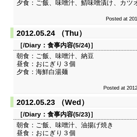
夕食：ご飯、味噌汁、鯖味噌漬け、カツ
Posted at 201
2012.05.24 （Thu）
［/Diary：
食事内容(5/24)
］
朝食：ご飯、味噌汁、納豆
昼食：おにぎり３個
夕食：海鮮白湯麺
Posted at 2012
2012.05.23 （Wed）
［/Diary：
食事内容(5/23)
］
朝食：ご飯、味噌汁、油揚げ焼き
昼食：おにぎり３個