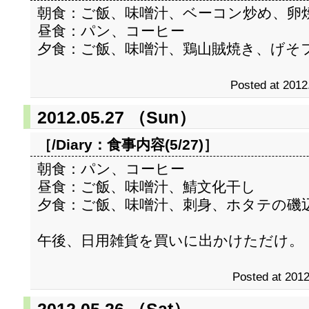
朝食：ご飯、味噌汁、ベーコン炒め、卵
昼食：パン、コーヒー
夕食：ご飯、味噌汁、鶏山賊焼き、げそ
Posted at 2012
2012.05.27 （Sun）
［/Diary：
食事内容(5/27)
］
朝食：パン、コーヒー
昼食：ご飯、味噌汁、鯖文化干し
夕食：ご飯、味噌汁、刺身、ホタテの磯
午後、日用雑貨を買いに出かけただけ。
Posted at 2012