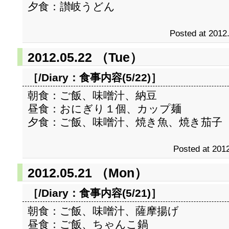
夕食：讃岐うどん
Posted at 2012
2012.05.22 （Tue）
［/Diary：
食事内容(5/22)
］
朝食：ご飯、味噌汁、納豆
昼食：おにぎり１個、カップ麺
夕食：ご飯、味噌汁、焼き魚、焼き茄子
Posted at 2012
2012.05.21 （Mon）
［/Diary：
食事内容(5/21)
］
朝食：ご飯、味噌汁、薩摩揚げ
昼食：ご飯、ちゃんこ鍋