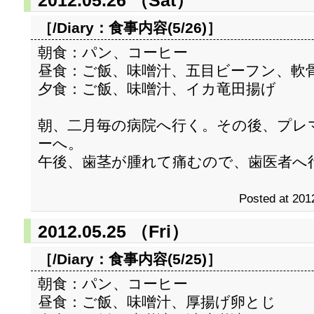
2012.05.26 （Sat）
［/Diary：
食事内容(5/26)
］
朝食：パン、コーヒー
昼食：ご飯、味噌汁、五目ビーフン、軟
夕食：ご飯、味噌汁、イカ竜田揚げ
朝、二月毎の病院へ行く。その後、プレ
ーへ。
午後、歯茎が腫れて痛むので、歯医者へ
Posted at 201
2012.05.25 （Fri）
［/Diary：
食事内容(5/25)
］
朝食：パン、コーヒー
昼食：ご飯、味噌汁、厚揚げ卵とじ