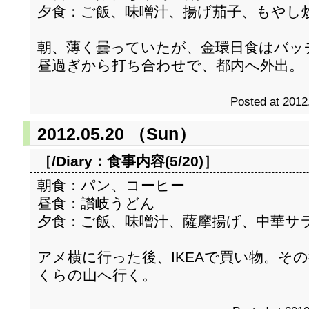
夕食：ご飯、味噌汁、揚げ茄子、もやし
朝、薄く曇っていたが、金環日食はバッ
昼過ぎから打ち合わせで、都内へ外出。
Posted at 2012
2012.05.20 （Sun）
［/Diary：
食事内容(5/20)
］
朝食：パン、コーヒー
昼食：讃岐うどん
夕食：ご飯、味噌汁、薩摩揚げ、中華サ
アメ横に行った後、IKEAで買い物。そ
くらの山へ行く。