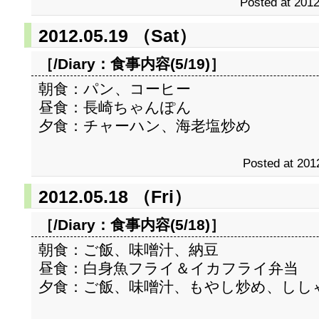
Posted at 2012
2012.05.19 （Sat）
［/Diary：
食事内容(5/19)
］
朝食：パン、コーヒー
昼食：長崎ちゃんぽん
夕食：チャーハン、海老塩炒め
Posted at 201
2012.05.18 （Fri）
［/Diary：
食事内容(5/18)
］
朝食：ご飯、味噌汁、納豆
昼食：白身魚フライ＆イカフライ弁当
夕食：ご飯、味噌汁、もやし炒め、しし