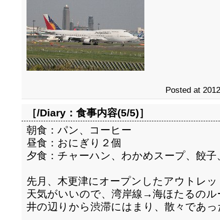
Posted at 2012
［/Diary：
食事内容(5/5)
］
朝食：パン、コーヒー
昼食：おにぎり２個
夕食：チャーハン、わかめスープ、餃子
先月、木更津にオープンしたアウトレッ
天気がいいので、湾岸線→海ほたるのル
井の辺りから渋滞にはまり、散々であっ