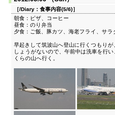
［/Diary：
食事内容(5/6)
］
朝食：ピザ、コーヒー
昼食：のり弁当
夕食：ご飯、豚カツ、海老フライ、サラ
早起きして筑波山へ登山に行くつもりが
しょうがないので、午前中は洗車を行い
くらの山へ行く。