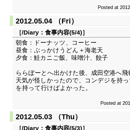
Posted at 2012
2012.05.04 （Fri）
［/Diary：
食事内容(5/4)
］
朝食：ドーナッツ、コーヒー
昼食：ぶっかけうどん＋海老天
夕食：鮭カニご飯、味噌汁、餃子
ららぽーとへ出かけた後、成田空港へ飛
天気が怪しかったので、コンデジを持っ
を持って行けばよかった。
Posted at 201
2012.05.03 （Thu）
［/Diary：
食事内容(5/3)
］