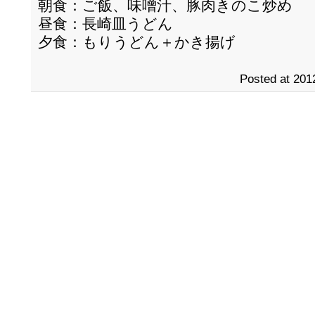
朝食：ご飯、味噌汁、豚肉きのこ炒め
昼食：長崎皿うどん
夕食：もりうどん＋かき揚げ
Posted at 201