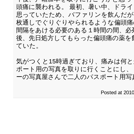
頭痛に襲われる。 最初、暑い中、ドラ
思っていたため、バファリンを飲んだが
枚通しでぐりぐりやられるような偏頭痛
間隔をあける必要のある１時間の間、必
後、先日処方してもらった偏頭痛の薬を
ていた。
気がつくと15時過ぎており、痛みは何
ポート用の写真を取りに行くことにし、
ーの写真屋さんで二人のパスポート用写
Posted at 2010