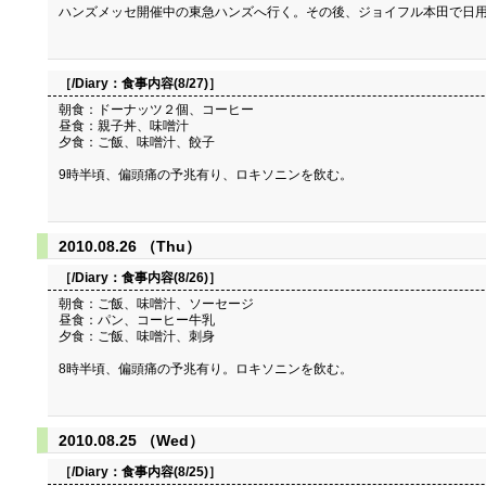
ハンズメッセ開催中の東急ハンズへ行く。その後、ジョイフル本田で日
［/Diary：
食事内容(8/27)
］
朝食：ドーナッツ２個、コーヒー
昼食：親子丼、味噌汁
夕食：ご飯、味噌汁、餃子
9時半頃、偏頭痛の予兆有り、ロキソニンを飲む。
2010.08.26 （Thu）
［/Diary：
食事内容(8/26)
］
朝食：ご飯、味噌汁、ソーセージ
昼食：パン、コーヒー牛乳
夕食：ご飯、味噌汁、刺身
8時半頃、偏頭痛の予兆有り。ロキソニンを飲む。
2010.08.25 （Wed）
［/Diary：
食事内容(8/25)
］