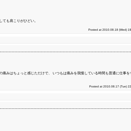
しても肩こりがひどい。
Posted at 2010.08.18 (Wed) 19
の痛みはちょっと感じただけで、 いつもは痛みを我慢している時間も普通に仕事を
Posted at 2010.08.17 (Tue) 2