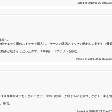
Posted at 2010.08.23 (Mon) 23
葉原へ。
動作チェック用のスイッチを購入し、 ケースの電源スイッチの代わりに外だしで接
痛みが続きそうだったので、 11時頃、バファリンを飲む。
Posted at 2010.08.22 (Sun) 2
はり群発頭痛であるとのことで、 症状（頭痛）が収まるのを待つしかなく、薬を
。
し、帰宅。
Posted at 2010.08.21 (Sat) 2