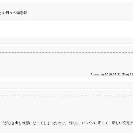
とや日々の備忘録.
Posted at 2010.08.31 (Tue) 2
ドがむき出し状態になってしまったので、 帰りにヨドバシに寄って、新しい充電