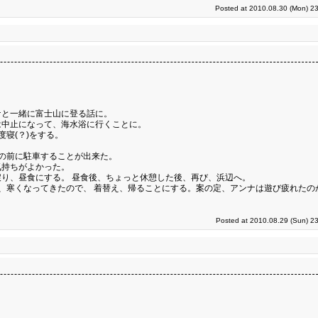
Posted at 2010.08.30 (Mon) 23
ナと一緒に富士山に登る話に。
は中止になって、海水浴に行くことに。
寝(？)をする。
の前に駐車することが出来た。
気持ちがよかった。
り、昼食にする。 昼食後、ちょっと休憩した後、再び、浜辺へ。
、寒くなってきたので、 着替え、帰ることにする。案の定、アンナは遊び疲れたの
Posted at 2010.08.29 (Sun) 2