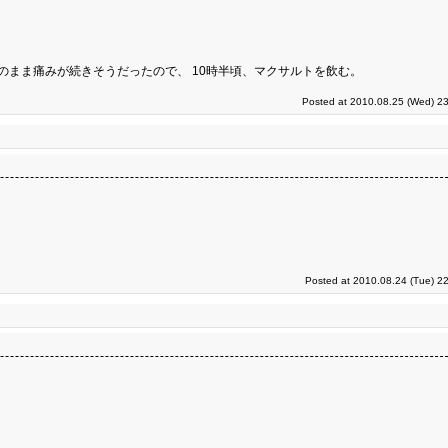
のまま痛みが続きそうだったので、 10時半頃、マクサルトを飲む。
Posted at 2010.08.25 (Wed) 23
Posted at 2010.08.24 (Tue) 2