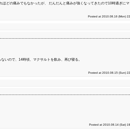
れほどの痛みでもなかったが、 だんだんと痛みが強くなってきたので10時過ぎに
Posted at 2010.08.16 (Mon) 22
らないので、14時頃、マクサルトを飲み、再び寝る。
Posted at 2010.08.15 (Sun) 2
Posted at 2010.08.14 (Sat) 1