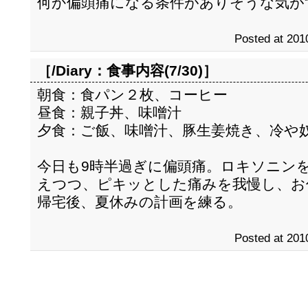
何か偏頭痛になる条件がありそうな気が
Posted at 201
［/Diary：
食事内容(7/30)
］
朝食：食パン２枚、コーヒー
昼食：親子丼、味噌汁
夕食：ご飯、味噌汁、豚生姜焼き、冷や
今日も9時半過ぎに偏頭痛。ロキソニン
えつつ、ピキッとした痛みを我慢し、お
帰宅後、夏休みの計画を練る。
Posted at 201