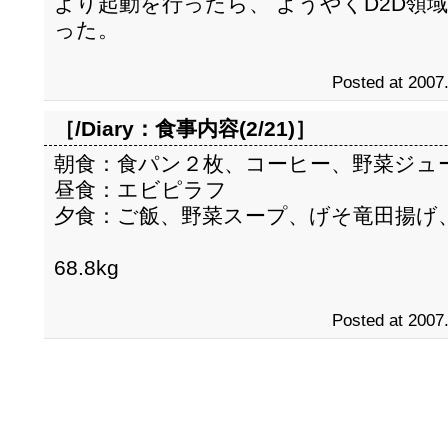
より起動を行ったら、 ようやくD2D領
った。
Posted at 2007
［/Diary：
食事内容(2/21)
］
朝食：食パン２枚、コーヒー、野菜ジュ
昼食：エビピラフ
夕食：ご飯、野菜スープ、げそ竜田揚げ
68.8kg
Posted at 2007