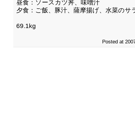
昼食：ソースカツ丼、味噌汁
夕食：ご飯、豚汁、薩摩揚げ、水菜のサ
69.1kg
Posted at 2007