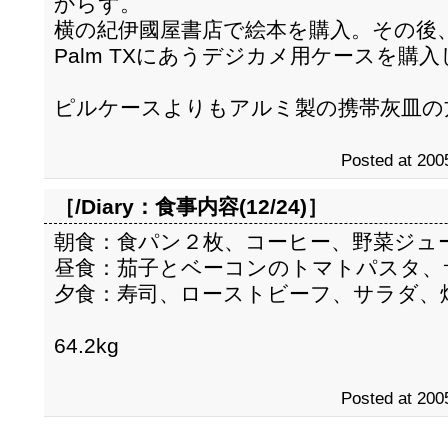
からず。
横の紀伊國屋書店で絵本を購入。その後
Palm TXにあうデジカメ用ケースを購
ピルケースよりもアルミ製の携帯灰皿の
Posted at 200
［/Diary：
食事内容(12/24)
］
朝食：食パン２枚、コーヒー、野菜ジュ
昼食：茄子とベーコンのトマトパスタ、
夕食：寿司、ローストビーフ、サラダ、焼
64.2kg
Posted at 200