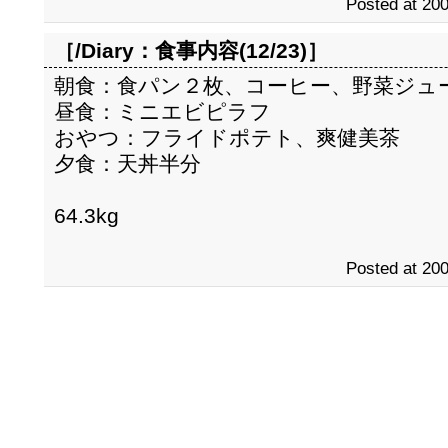
Posted at 200
［/Diary：
食事内容(12/23)
］
朝食：食パン２枚、コーヒー、野菜ジュ
昼食：ミニエビピラフ
おやつ：フライドポテト、爽健美茶
夕食：天丼半分
64.3kg
Posted at 200