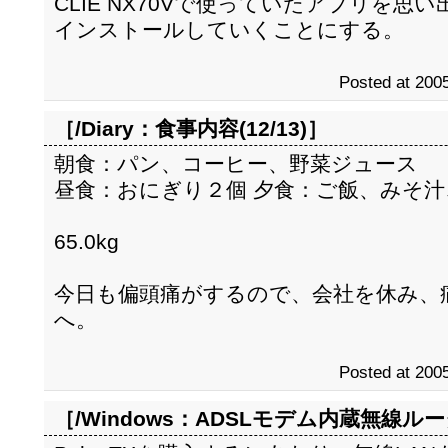
CLIE NX70Vで使っていたアプリを
インストールしていくことにする。
Posted at 2005
［/Diary：
食事内容(12/13)
］
朝食：パン、コーヒー、野菜ジュース
昼食：おにぎり２個 夕食：ご飯、みそ
65.0kg
今日も偏頭痛がするので、会社を休み、
へ。
Posted at 2005
［/Windows：
ADSLモデム内蔵無線ルー