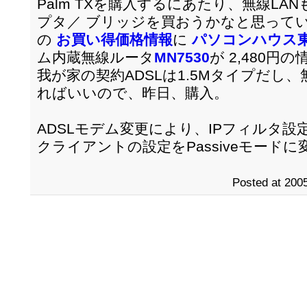
Palm TXを購入するにあたり、無線LA
プタ／ ブリッジを買おうかなと思って
の
お買い得価格情報
に
パソコンハウス
ム内蔵無線ルータ
MN7530
が 2,480円
我が家の契約ADSLは1.5Mタイプだし、無線
ればいいので、昨日、購入。
ADSLモデム変更により、IPフィルタ設
クライアントの設定をPassiveモードに
Posted at 2005