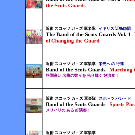
the Scots Guards
近衛 スコッツ ガ－ズ 軍楽隊
イギリス
近衛師団
The Band of the Scots Guards Vol. 1
of
Changing the Guard
近衛 スコッツ ガ－ズ 軍楽隊
栄光へ の 行進
Band of the Scots Guards
Marching 
格調高い 名曲の数々を 光り輝く 好演奏！
近衛
スコッツ ガ－ズ 軍楽隊
スポ－ツ パレ－ド
Band of the Scots Guards
Sports Par
メリハリの ある 好演奏！
近衛 スコッツ ガ－ズ 軍楽隊