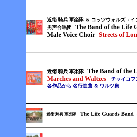
近衛 騎兵 軍楽隊 ＆ コッツウォルズ
（
イ
The Band of the Life 
男声合唱団
Male Voice Choir
Streets of Lo
The Band of the 
近衛 騎兵 軍楽隊
Marches and Waltzes
チャイコフ
各作品から 名行進曲 ＆ ワルツ集
The Life Guards Band
近衛 騎兵 軍楽隊