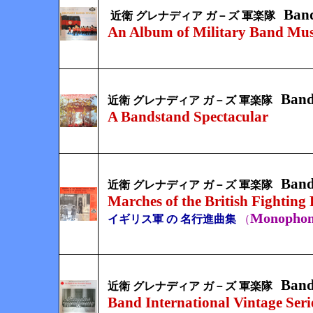
Band
近衛 グレナディア ガ－ズ 軍楽隊
An Album of Military Band Mus
Band
近衛 グレナディア ガ－ズ 軍楽隊
A Bandstand Spectacular
Band
近衛 グレナディア ガ－ズ 軍楽隊
Marches of the British Fighting 
Monophon
イギリス軍 の 名行進曲集
（
Band
近衛 グレナディア ガ－ズ 軍楽隊
Band International Vintage Ser