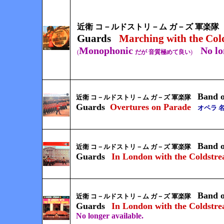
近衛 コ－ルドストリ－ム ガ－ズ 軍楽隊
Guards
Marching with the Co
Monophonic
No lo
(
だが 音質極めて良い
)
Band o
近衛 コ－ルドストリ－ム ガ－ズ 軍楽隊
Guards
Overtures on Parade
オペラ 
Band o
近衛 コ－ルドストリ－ム ガ－ズ 軍楽隊
Guards
In London with the Coldstr
Band o
近衛 コ－ルドストリ－ム ガ－ズ 軍楽隊
Guards
In London with the Coldstr
No longer available.