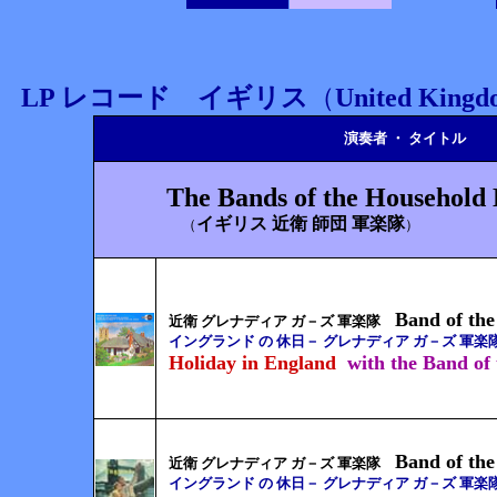
LP レコード イギリス
（
United King
演奏者 ・ タイトル
The Bands of the Household 
イギリス 近衛 師団 軍楽隊
（
）
Band of th
近衛 グレナディア ガ－ズ 軍楽隊
イングランド の 休日
－
グレナディア ガ－ズ 軍楽隊
Holiday in England
with the Band of
Band of th
近衛 グレナディア ガ－ズ 軍楽隊
イングランド の 休日
－
グレナディア ガ－ズ 軍楽隊