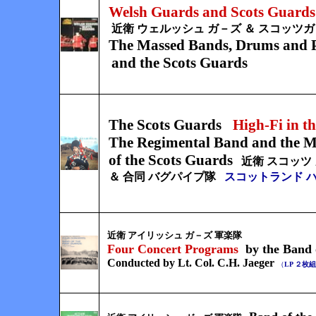
Welsh Guards and Scots Guards
近衛 ウェルッシュ ガ－ズ ＆ スコッツガ
The Massed Bands, Drums and P
and the Scots Guards
The Scots Guards
High-Fi in t
The Regimental Band and the M
of the Scots Guards
近衛 スコッツ
＆ 合同 バグパイプ隊
スコットランド
ハ
近衛 アイリッシュ ガ－ズ 軍楽隊
Four Concert Programs
by the Band 
Conducted by Lt. Col. C.H.
Jaeger
（
LP ２枚組