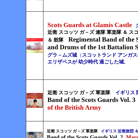
Scots Guards at Glamis Castle
近衛 スコッツ ガ－ズ 連隊 軍楽隊 ＆ 
Regimental Band of the 
＆ 鼓隊
and Drums of the 1st Battalion 
グラ－ムズ城
（
スコットランド アンガス
エリザベスが 幼少時代 過ごした城
。
近衛 スコッツ ガ－ズ 軍楽隊
イギリス 
Band of the Scots Guards Vol. 3
of the British Army
近衛 スコッツ ガ－ズ 軍楽隊
イギリス 近衛旅団 ＆
Band of the Scots Guards Vol. 2
Marc