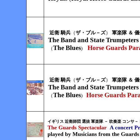
近衛 騎兵
（
ザ・ブル－ズ
）
軍楽隊 ＆ 
The Band and State Trumpeters 
The Blues
Horse Guards Par
（
)
近衛 騎兵
（
ザ・ブル－ズ
）
軍楽隊 ＆
The Band and State Trumpeters 
The Blues
Horse Guards Par
（
)
イギリス 近衛師団 選抜 軍楽隊 － 吹奏楽 コンサ－
The Guards Spectacular
A concert 
played by Musicians from the Guards 