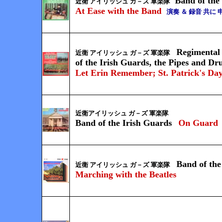
Band of the
近衛 アイリッシュ ガ－ズ 軍楽隊
At Ease with the Band
演奏 ＆ 録音 共に
Regimental
近衛
アイリッシュ
ガ－ズ 軍楽隊
of the Irish Guards, the Pipes and D
Let Erin Remember;
St. Patrick's Day
近衛
アイリッシュ
ガ－ズ 軍楽隊
Band of the Irish Guards
On Guard
Band of the
近衛
アイリッシュ
ガ－ズ 軍楽隊
Marching with the Beatles