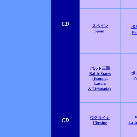
CD
スペイン
ポ
Spain
Po
バルト三国
ポ
Baltic States
P
(
Estonia,
Latvia
& Lithuania
)
ウクライナ
CD
Lati
Ukraine