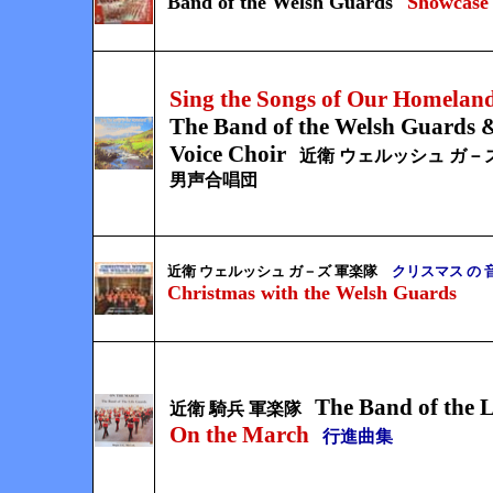
Band of the Welsh Guards
Showcase
Sing the Songs of Our Homelan
The Band of the Welsh Guards 
Voice Choir
近衛 ウェルッシュ ガ－
男声合唱団
近衛 ウェルッシュ ガ－ズ 軍楽隊
クリスマス の 
Christmas with the Welsh Guards
The Band of the 
近衛 騎兵 軍楽隊
On the March
行進曲集