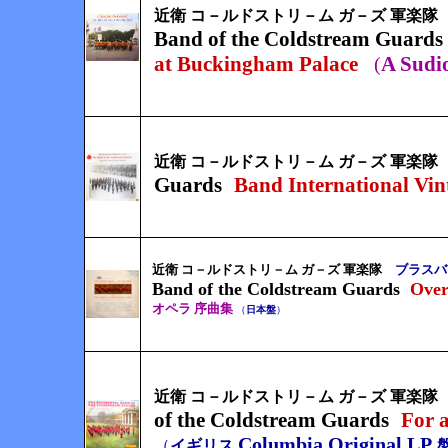
近衛 コ－ルドストリ－ム ガ－ズ 軍楽隊
Band of the Coldstream Guards
at Buckingham Palace
A Sudi
(
近衛 コ－ルドストリ－ム ガ－ズ 軍楽隊
Guards
Band International Vin
近衛 コ－ルドストリ－ム ガ－ズ 軍楽隊
ブラスバン
Band of the Coldstream Guards
Over
オペラ 序曲集
（
日本盤
）
近衛 コ－ルドストリ－ム ガ－ズ 軍楽隊
of the Coldstream Guards
For a
Columbia Original LP
（
イギリス