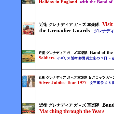
Holiday in England
with the Band of
Visit
近衛 グレナディア ガ－ズ 軍楽隊
the Grenadier Guards
グレナディ
Band of the
近衛 グレナディア ガ－ズ 軍楽隊
Soldiers
イギリス 近衛 師団 兵士達 の １日 － 
近衛 グレナディア ガ－ズ 軍楽隊 ＆ スコッツ ガ－
Silver Jubilee Tour 1977
女王 即位 ２５ 
Band
近衛 グレナディア ガ－ズ 軍楽隊
Marching through the Years