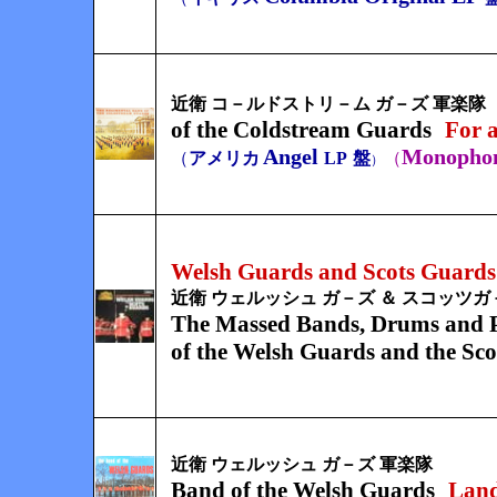
近衛 コ－ルドストリ－ム ガ－ズ 軍楽隊
of the Coldstream Guards
For a
Angel
Monopho
（
アメリカ
LP
盤
（
）
Welsh Guards and Scots Guards
近衛 ウェルッシュ ガ－ズ ＆ スコッツガ
The Massed Bands, Drums and 
of the Welsh Guards
and the Sc
近衛 ウェルッシュ ガ－ズ 軍楽隊
Band of the Welsh Guards
Land