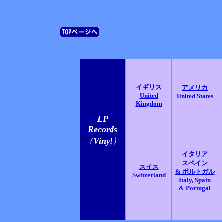
イギリス
アメリカ
United
United States
Kingdom
LP
Records
（
Vinyl
）
イタリア
スペイン
スイス
& ポルトガル
Switzerland
Italy, Spain
& Portugal