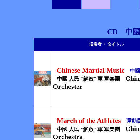
CD 中
演奏者 ・ タイトル
Chinese Martial Music
中國
Chin
中國 人民
“
解放
”
軍 軍楽團
Orchester
March of the Athletes
運動員
Chin
中國 人民
“
解放
”
軍 軍楽團
Orchestra