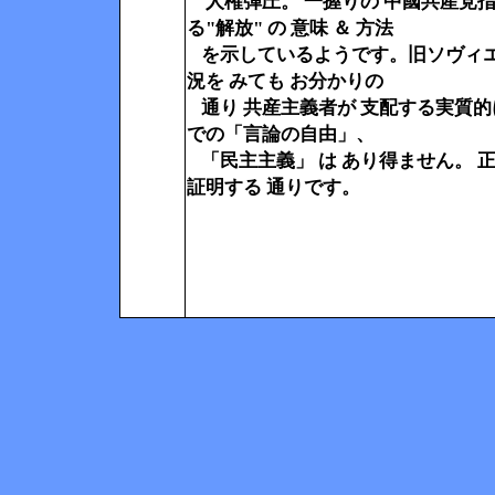
人権弾圧。 一握りの 中國共産党指
る"解放" の 意味 ＆ 方法
を示しているようです。
旧ソヴィエ
況を みても お分かりの
通り 共産主義者が 支配する実質
での「言論の自由」、
「民主主義」 は あり得ません。 正に
証明する 通りです。