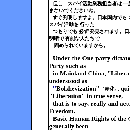
但し、スパイ活動業務担当者は 一
まないでくださいね。
すぐ判明しますよ。日本国内でも 
スパイ活動を 行った
つもりでも 必ず 発見されます。
明晰で 有能な人たちで
固められていますから。
Under the One-party dictat
Party such as
in Mainland China
Libera
,
''
understood as
Bolshevization''
qui
''
（
赤化
）
,
"Liberation" in true sense,
that is to say, really and ac
Freedom.
Basic Human Rights of the
generally
been