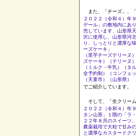
また、「チーズ」、「
２０２２（令和４）年
デール」の敷地内にあ
売しています、山形県
沢に使用し、山形県河
り、しっとりと濃厚な
ーズケーキ」
（里芋チーズテリーヌ
ズケーキ）（テリーヌ
（ミルク・牛乳）（タ
全予約制）（コンフェ
（天童市）（山形県）
でご紹介しています。
そして、「生クリーム
２０２２（令和４）年
タン山形」１階の「ラ
２２年８月のスイーツ
農薬栽培で大粒で甘み
と濃厚なカスタードク