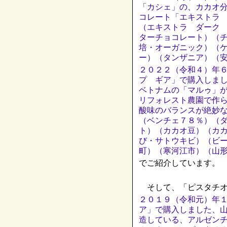
「カシェ」の、カカオ
コレート「エキストラ
（エキストラ ダーク
ターチョコレート）（
培・オーガニック）（
ー）（タンザニア）（
２０２２（令和４）年
プ ギア」で購入しま
ベトナムの「マルゥ」
リフォレスト農園で作
酸味のバランスが絶妙
（ベンチェ７８％）（
ト）（カカオ豆）（カ
び・サトウキビ）（ビ
町）（寒河江市）（山
でご紹介しています。
そして、「ピスタチオ
２０１９（令和元）年
ア」で購入しました、
造している、アルゼン