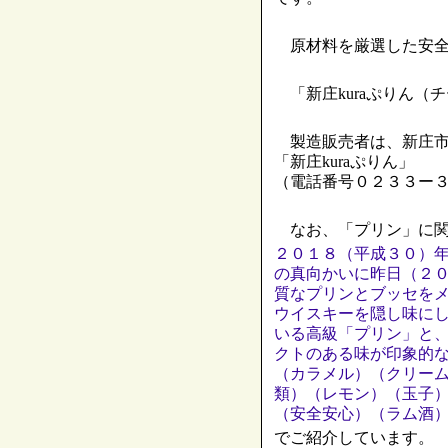
原材料を厳選した安全
「新庄kuraぷりん（
製造販売者は、新庄市大
「新庄kuraぷりん」
（電話番号０２３３ー
なお、「プリン」に関
２０１８（平成３０）
の真向かいに昨日（２
質なプリンとブッセを
ウイスキーを隠し味に
いる高級「プリン」と
クトのある味が印象的
（カラメル）（クリー
類）（レモン）（玉子
（安全安心）（ラム酒
でご紹介しています。