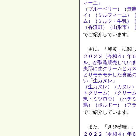
ィーユ」
（ブルーベリー）（無
イ）（ミルフィーユ）
ム）（ミルク・牛乳）
（香澄町）（山形市）
でご紹介しています。
更に、「卵黄」に関し
２０２２（令和４）年
ル」が製造販売してい
央部に生クリームとカ
とりモチモチした食感
い「生カヌレ」
（生カヌレ）（カヌレ
トクリーム）（クリー
蝋・ミツロウ）（ハチ
県）（ボルドー）（フ
でご紹介しています。
また、「きび砂糖」、
２０２２（令和４）年