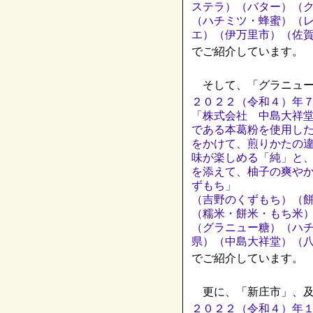
ステラ）（バター）（
（ハチミツ・蜂蜜）（
エ）（伊万里市）（佐
でご紹介しています。
そして、「グラニュー
２０２２（令和４）年
「株式会社 中島大祥
である本葛粉を使用し
をかけて、煎りかたの
味が楽しめる「純」と
を添えて、柚子の爽や
ずもち」
（吉野のくずもち）（
（糯米・餅米・もち米
（グラニュー糖）（ハ
県）（中島大祥堂）（
でご紹介しています。
更に、「新庄市」、及
２０２２（令和４）年