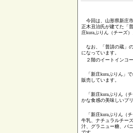
今回は、山形県新庄市
正木丑治氏が建てた「
庄kuraぷりん（チーズ
なお、「普請の蔵」の
になっています。
２階のイートインコー
「新庄kuraぷりん」
販売しています。
「新庄kuraぷりん（
かな食感の美味しいプ
「新庄kuraぷりん（
牛乳、ナチュラルチー
汁、グラニュー糖、バ
です。