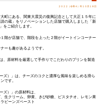
２０２２（令和４）年１０月１８日
大町にある、関東大震災の復興記念として大正１５年に
普請の蔵」をリノベーションした店舗で購入しました「新
）」をご紹介します。
１階が店舗で、階段を上った２階がイートインコーナー
ナーも趣があるようです。
では、原材料を厳選して手作りでこだわりのプリンを製造
チーズ）」は、チーズのコクと濃厚な風味を楽しめる滑ら
リンです。
チーズ）」の原材料は、
ズ、生クリーム、卵黄、きび砂糖、ピスタチオ、レモン果
ニラビーンズペースト