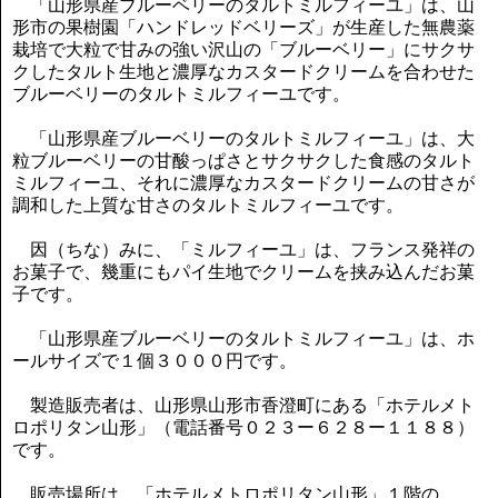
「山形県産ブルーベリーのタルトミルフィーユ」は、山
形市の果樹園「ハンドレッドベリーズ」が生産した無農薬
栽培で大粒で甘みの強い沢山の「ブルーベリー」にサクサ
クしたタルト生地と濃厚なカスタードクリームを合わせた
ブルーベリーのタルトミルフィーユです。
「山形県産ブルーベリーのタルトミルフィーユ」は、大
粒ブルーベリーの甘酸っぱさとサクサクした食感のタルト
ミルフィーユ、それに濃厚なカスタードクリームの甘さが
調和した上質な甘さのタルトミルフィーユです。
因（ちな）みに、「ミルフィーユ」は、フランス発祥の
お菓子で、幾重にもパイ生地でクリームを挟み込んだお菓
子です。
「山形県産ブルーベリーのタルトミルフィーユ」は、ホ
ールサイズで１個３０００円です。
製造販売者は、山形県山形市香澄町にある「ホテルメト
ロポリタン山形」（電話番号０２３ー６２８ー１１８８）
です。
販売場所は、「ホテルメトロポリタン山形」１階の