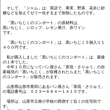
そして、「ジャム」は、英語で、果実、野菜、花弁に砂
糖などを加えてゼリー化するまで加熱したものです。
「黒いちじくのコンポート」の原材料は、
黒いちじく、シロップ、レモン果汁、赤ワイン
です。
「黒いちじくのコンポート」は、黒いちじく５個入り１
４００円です。
私が購入しました「黒いちじくのコンポート」は、最後
の１本でした。
今年１０月になってパン屋さん「茶琉・さりゅう」の自
家栽培の「黒いちじく」が収穫されたらまた「黒いちじく
のコンポート」が販売されます。
山形県山形市青田にあるパン屋さん「茶琉・さりゅう」
の電話番号は、０２３ー６６４ー１４１５です。
場所は、山形市立南小学校の西側すぐ近くの住宅街で
す。