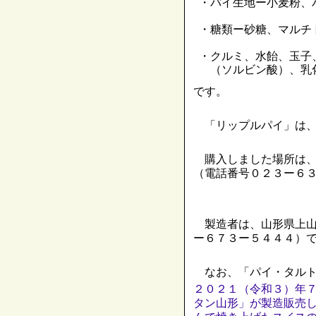
・パイ生地ー小麦粉、
・糖類ー砂糖、マルチ
・クルミ、水飴、玉子
（ソルビン酸）、乳
です。
「リップルパイ」は、
購入しました場所は、
（電話番号０２３ー６
製造者は、山形県上山
ー６７３ー５４４４）
なお、「パイ・タルト
２０２１（令和３）年
タン山形」が製造販売