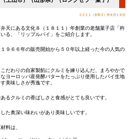
２０２１（令和３）年８月１８日
弁天にある文化８（１８１１）年創業の老舗菓子店「杵
ている、「リップルパイ」をご紹介します。
１９６６年の販売開始から５０年以上経った今の人気の
。
こだわりの自家製餡にクルミを練り込んだ、まろやかで
質なヨーロッパ産発酵バターをたっぷり使用したパイ生地
なす美味しさが秀逸です。
あるクルミの香ばしさと食感がとても良いです。
した奥深い味わいがあり美味しいです。
材料は、