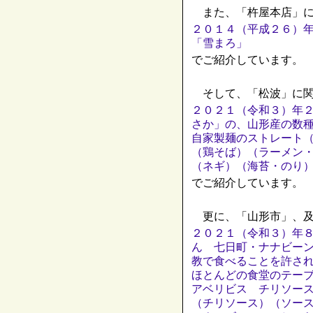
また、「杵屋本店」に
２０１４（平成２６）
「雪まろ」
でご紹介しています。
そして、「松波」に関
２０２１（令和３）年
さか」の、山形産の数
自家製麺のストレート
（鶏そば）（ラーメン
（ネギ）（海苔・のり
でご紹介しています。
更に、「山形市」、及
２０２１（令和３）年
ん 七日町・ナナビー
教で食べることを許さ
ほとんどの食堂のテー
アベリビス チリソー
（チリソース）（ソー