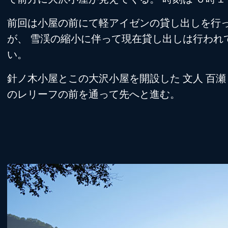
前回は小屋の前にて軽アイゼンの貸し出しを行
が、 雪渓の縮小に伴って現在貸し出しは行われ
い。
針ノ木小屋とこの大沢小屋を開設した 文人 百瀬
のレリーフの前を通って先へと進む。