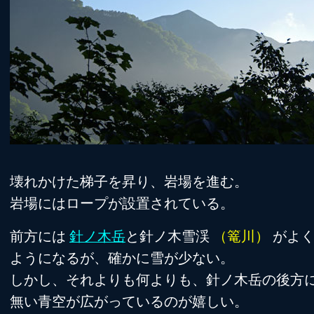
壊れかけた梯子を昇り、岩場を進む。
岩場にはロープが設置されている。
前方には
針ノ木岳
と針ノ木雪渓
（篭川）
がよく
ようになるが、確かに雪が少ない。
しかし、それよりも何よりも、針ノ木岳の後方
無い青空が広がっているのが嬉しい。