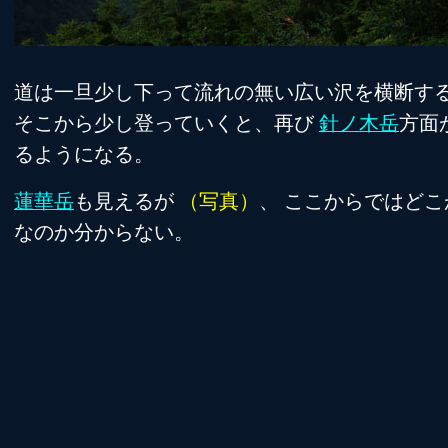
道は一旦少し下って流れの無い広い沢を横断す
そこから少し登っていくと、再び
針ノ木岳
方面
るようになる。
蓮華岳
も見えるが
（写真）
、 ここからではどこ
なのか分からない。