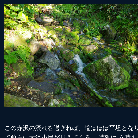
この赤沢の流れを過ぎれば、道はほぼ平坦とな
て前方に大沢小屋が見えてくる。 時刻は ６時１