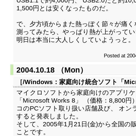
USB1.1で約4,000円、 USB2.0だと約
1,500円とは安くなったものだ。
で、夕方頃からまた熱っぽく節々が痛く
測ってみたら、やっぱり熱が上がってい
明日は本当に大人しくしていようっと。
Posted at 200
2004.10.18 （Mon）
［/Windows：
家庭向け統合ソフト「Micros
マイクロソフトから家庭向けのアプリケ
「Microsoft Works 8」 （価格：8,8
コのPCソフト取り扱い店舗及び、 オン
すると発表しました。
そして、2005年1月21日(金)から全国
ことです。