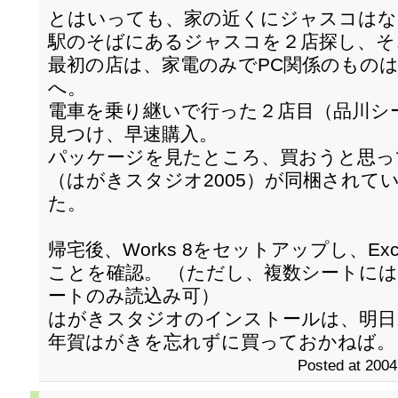
とはいっても、家の近くにジャスコはな
駅のそばにあるジャスコを２店探し、そ
最初の店は、家電のみでPC関係のもの
へ。
電車を乗り継いで行った２店目（品川シーサ
見つけ、早速購入。
パッケージを見たところ、買おうと思っ
（はがきスタジオ2005）が同梱されて
た。
帰宅後、Works 8をセットアップし、E
ことを確認。 （ただし、複数シートに
ートのみ読込み可）
はがきスタジオのインストールは、明日
年賀はがきを忘れずに買っておかねば。
Posted at 2004