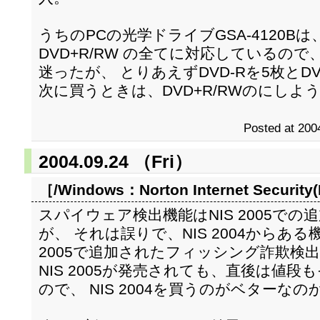
うちのPCの光学ドライブGSA-4120Bは、D
DVD+R/RW の全てに対応しているの
迷ったが、 とりあえずDVD-Rを5枚とDV
次に買うときは、DVD+R/RWのにしよ
Posted at 200
2004.09.24 （Fri）
［/Windows：
Norton Internet Securit
スパイウェア検出機能はNIS 2005で
が、 それは誤りで、NIS 2004からある
2005で追加されたフィッシング詐欺検
NIS 2005が発売されても、直後は値
ので、 NIS 2004を買うのがベターな