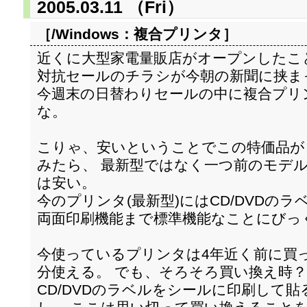
2005.03.11 （Fri）
［/Windows：
複合プリンタ
］
近くに大型家電量販店がオープンしたこ
対抗セールのチラシが今朝の新聞に挟ま
今週末の日替わりセールの中に複合プリンタ
な。
こりゃ、安いということでこの特価品が
みたら、 最新型ではなく一つ前のモデルで
は安い。
今のプリンタ(最新型)にはCD/DVDの
両面印刷機能まで標準機能なことにびっ
今使っているプリンタは4年近く前に買
分使える。 でも、そろそろ買い換え時？
CD/DVDのラベルをシールに印刷して