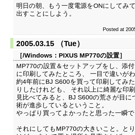
明日の朝、もう一度電源をONにしてみ
出すことにしよう。
Posted at 200
2005.03.15 （Tue）
［/Windows：
PIXUS MP770の設置
］
MP770の設置＆セットアップをし、添
に印刷してみたところ、 一目で違いが
約4年前にBJ S600を買って印刷して
りしたけれども、 それ以上に綺麗な印
見比べてみると、BJ S600の荒さが目
術が進歩しているということ。
やっぱり買ってよかったと思った一瞬で
それにしてもMP770の大きいこと。と