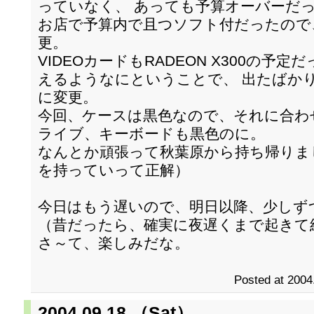
っていなく、 あっても予算オーバーだ
お店で予算内で且つソフト付だったので、 LG 
更。
VIDEOカードもRADEON X300の
えるようなにということで、 出たばかりのNVID
に変更。
今回、ケースは黒色なので、それに合わ
ライブ、キーボードも黒色のに。
なんとか頑張って秋葉原から持ち帰りま
を持っていって正解）
今日はもう遅いので、明日以降、少しず
（昔だったら、確実に夜遅くまで起きて
さ～て、楽しみだな。
Posted at 2004
2004.09.18 （Sat）