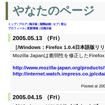
やなたのページ
トップ
|
ブログ
|
掲示板
|
国際結婚
|
セブ
|
登山
プロフィール
|
更新情報
|
旧掲示板
2005.05.13 （Fri）
［/Windows：
Firefox 1.0.4日本語版
Mozilla Japanは脆弱性を修正したFiref
http://www.mozilla-japan.org/products/f
http://internet.watch.impress.co.jp/cd
Posted at 200
2005.04.15 （Fri）