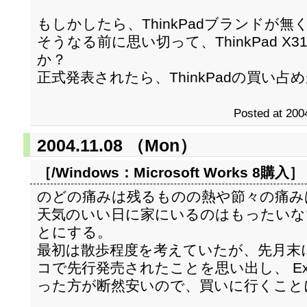
もしかしたら、ThinkPadブランドが
そうなる前に思い切って、ThinkPad 
か？
正式発表されたら、ThinkPadの買い
Posted at 200
2004.11.08 （Mon）
［/Windows：
Microsoft Works 8購入
］
のどの痛みは残るものの熱や節々の痛み
天気のいい日に家にいるのはもったいな
とにする。
最初は散歩程度を考えていたが、先月末にMicr
コで先行発売されたことを思い出し、 Exc
った方が断然安いので、買いに行くこと