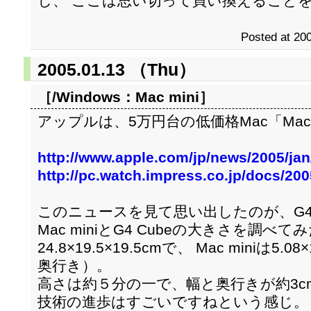
し、 ここは思い切って買い換えること
Posted at 200
2005.01.13 （Thu）
［/Windows：
Mac mini
］
アップルは、5万円台の低価格Mac「Mac 
http://www.apple.com/jp/news/2005/ja
http://pc.watch.impress.co.jp/docs/20
このニュースを見て思い出したのが、G4 
Mac miniとG4 Cubeの大きさを調べてみ
24.8×19.5×19.5cmで、 Mac miniは5.0
奥行き）。
高さは約５分の一で、幅と奥行きが約3
技術の進歩はすごいですねという感じ。