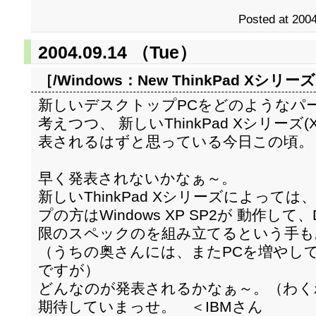
Posted at 2004
2004.09.14 （Tue）
［/Windows：
New ThinkPad Xシリ
新しいデスクトップPCをどのようなパ
考えつつ、 新しいThinkPad Xシリーズ
表されるはずと思っている今日この頃。
早く発表されないかなぁ～。
新しいThinkPad Xシリーズによって
プの方はWindows XP SP2が 動作し
限のスペックのを組み立てるという手も
（うちの奥さんには、またPCを増やし
ですが）
どんなのが発表されるかなぁ～。（わく
期待していまっせ。 ＜IBMさん