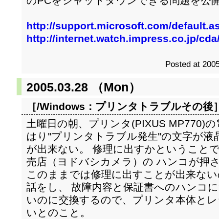
のPCをシャットダウンできる問題を公
http://support.microsoft.com/default.
http://internet.watch.impress.co.jp/cd
Posted at 2005
2005.03.28 （Mon）
［/Windows：
プリンタトラブルその後
土曜日の朝、プリンタ(PIXUS MP770
はり"プリンタトラブル発生"の文字が液
が出来ない。 修理に出すかということ
売店（ヨドバシカメラ）の ハンコが押
このままでは修理に出すことが出来ない
話をし、 故障内容と保証書へのハンコに
いのに交換するので、プリンタ本体とレ
いとのこと。