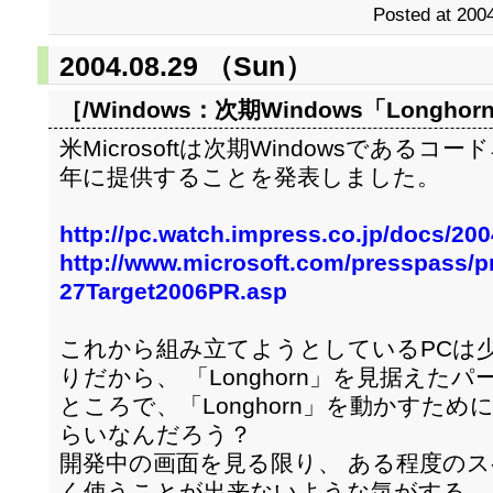
Posted at 2004
2004.08.29 （Sun）
［/Windows：
次期Windows「Longho
米Microsoftは次期Windowsであるコード
年に提供することを発表しました。
http://pc.watch.impress.co.jp/docs/20
http://www.microsoft.com/presspass/p
27Target2006PR.asp
これから組み立てようとしているPCは少
りだから、 「Longhorn」を見据えた
ところで、「Longhorn」を動かすた
らいなんだろう？
開発中の画面を見る限り、 ある程度の
く使うことが出来ないような気がする。