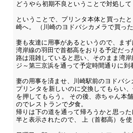
どうやら初期不良ということで対処して
ということで、プリンタ本体と買ったと
崎へ。 （川崎のヨドバシカメラで買っ
妻も友達に用事があるというので、まず
湾岸線の羽田で首都高をおりる予定だっ
路は混雑していると思い、そのまま湾岸
ジ～第三京浜を通って予定時間通りに到
妻の用事を済ませ、川崎駅前のヨドバシ
プリンタを新しいのに交換してもらい、
を押してもらう。 その後、赤ちゃん本
のでレストランで夕食。
帰りは下の道を通って帰ろうかと思った
半と表示されたので、 上（首都高）を