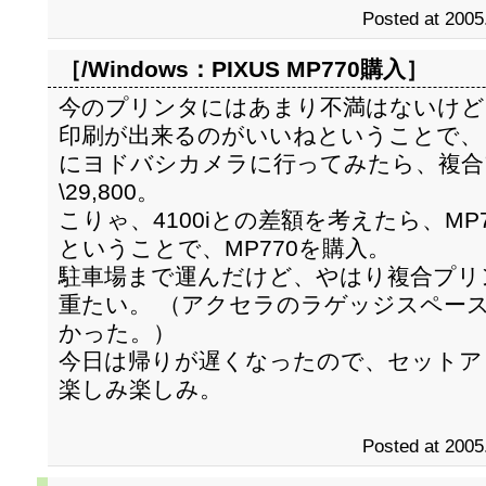
Posted at 2005
［/Windows：
PIXUS MP770購入
］
今のプリンタにはあまり不満はないけど、
印刷が出来るのがいいねということで、 PI
にヨドバシカメラに行ってみたら、複合プ
\29,800。
こりゃ、4100iとの差額を考えたら、M
ということで、MP770を購入。
駐車場まで運んだけど、やはり複合プリ
重たい。 （アクセラのラゲッジスペー
かった。）
今日は帰りが遅くなったので、セットア
楽しみ楽しみ。
Posted at 2005