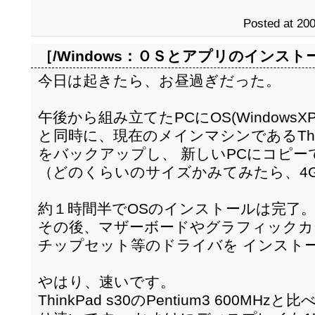
Posted at 200
［/Windows：
ＯＳとアプリのインスト
今日は起きたら、お昼過ぎだった。
午後から組み立てたPCにOS(WindowsX
と同時に、現在のメインマシンであるThin
をバックアップし、 新しいPCにコピ
（どのくらいのサイズかみてみたら、4
約１時間半でOSのインストールは完了
その後、マザーボードやグラフィックカー
チップセット等のドライバを インスト
やはり、速いです。
ThinkPad s30のPentium3 600