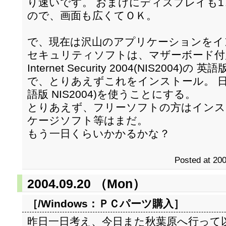
り速いです。 おまけにディスプレイも1
ので、画面も広くてＯＫ。
で、現在は沢山のアプリケーションをイ
セキュリティソフトは、マザーボード付属にC
Internet Security 2004(NIS20
で、とりあえずこれをインストール。 日本
語版 NIS2004)を使うことにする。
とりあえず、フリーソフトの方はインス
ケージソフト等はまだ。
もう一日くらいかかるかな？
Posted at 200
2004.09.20 （Mon）
［/Windows：
ＰＣパーツ購入
］
昨日一日考え、今日また秋葉原へ行って