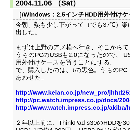
2004.11.06 （Sat）
［/Windows：
2.5インチHDD用外付け
今朝、熱も少し下がって（でも37℃）
出した。
まずは上野のアメ横へ行き、そこからて
うちのPCのUSBも2.0になったので、 US
用外付けケースを買うことにする。
で、購入したのは、↓の黒色。うちのPC（自
あわせた。
http://www.keian.co.jp/new_pro/jhhd25
http://pc.watch.impress.co.jp/docs/20
http://www.watch.impress.co.jp/akiba/
２年以上前に、ThinkPad s30のHDD