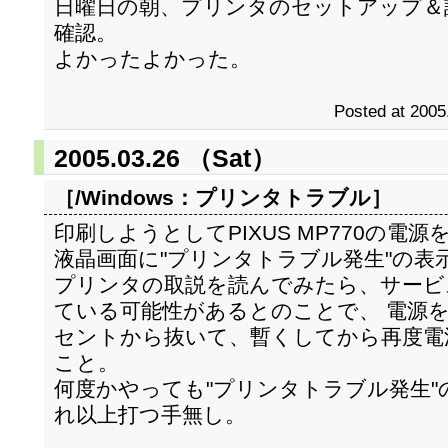
日曜日の朝、プリンタのセットアップ＆
確認。
よかったよかった。
Posted at 2005
2005.03.26 （Sat）
［/Windows：
プリンタトラブル
］
印刷しようとしてPIXUS MP770の電
液晶画面に"プリンタトラブル発生"の表
プリンタの取説を読んでみたら、サービ
ている可能性があるとのことで、 電源を
セントから抜いて、暫くしてから再度電
こと。
何度かやっても"プリンタトラブル発生
れ以上打つ手無し。