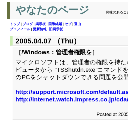
やなたのページ
興味のあるこ
トップ
|
ブログ
|
掲示板
|
国際結婚
|
セブ
|
登山
プロフィール
|
更新情報
|
旧掲示板
2005.04.07 （Thu）
［/Windows：
管理者権限を
］
マイクロソフトは、管理者の権限を持た
ピュータから "TSShutdn.exe"コマンドを使
のPCをシャットダウンできる問題を公
http://support.microsoft.com/default.
http://internet.watch.impress.co.jp/cd
Posted at 2005