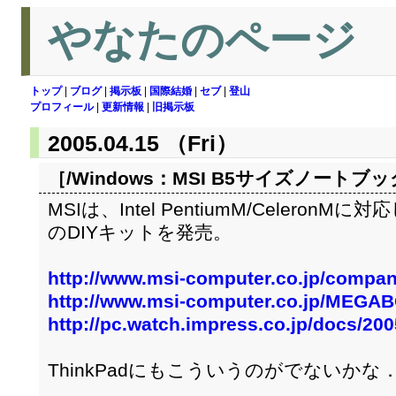
やなたのページ
トップ
|
ブログ
|
掲示板
|
国際結婚
|
セブ
|
登山
プロフィール
|
更新情報
|
旧掲示板
2005.04.15 （Fri）
［/Windows：
MSI B5サイズノートブ
MSIは、Intel PentiumM/Celero
のDIYキットを発売。
http://www.msi-computer.co.jp/compan
http://www.msi-computer.co.jp/MEGA
http://pc.watch.impress.co.jp/docs/20
ThinkPadにもこういうのがでないかな