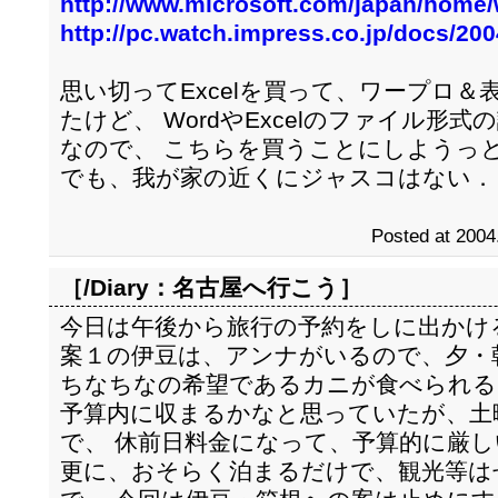
http://www.microsoft.com/japan/home/
http://pc.watch.impress.co.jp/docs/20
思い切ってExcelを買って、ワープロ
たけど、 WordやExcelのファイル形
なので、 こちらを買うことにしようっ
でも、我が家の近くにジャスコはない．
Posted at 2004
［/Diary：
名古屋へ行こう
］
今日は午後から旅行の予約をしに出かけ
案１の伊豆は、アンナがいるので、夕・
ちなちなの希望であるカニが食べられる
予算内に収まるかなと思っていたが、土
で、 休前日料金になって、予算的に厳し
更に、おそらく泊まるだけで、観光等は