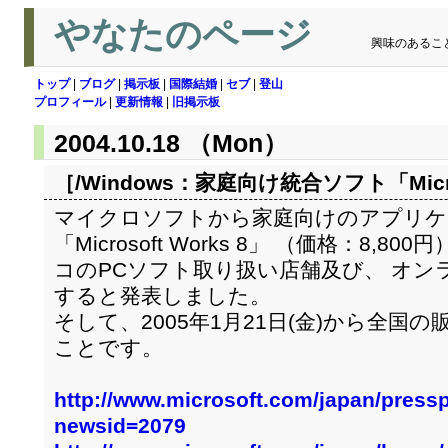
やなたのページ
興味のあるこ
トップ
|
ブログ
|
掲示板
|
国際結婚
|
セブ
|
登山
プロフィール
|
更新情報
|
旧掲示板
2004.10.18 （Mon）
［/Windows：
家庭向け統合ソフト「Micros
マイクロソフトから家庭向けのアプリケ
「Microsoft Works 8」 （価格：8,8
コのPCソフト取り扱い店舗及び、 オン
すると発表しました。
そして、2005年1月21日(金)から全国
ことです。
http://www.microsoft.com/japan/pressp
newsid=2079